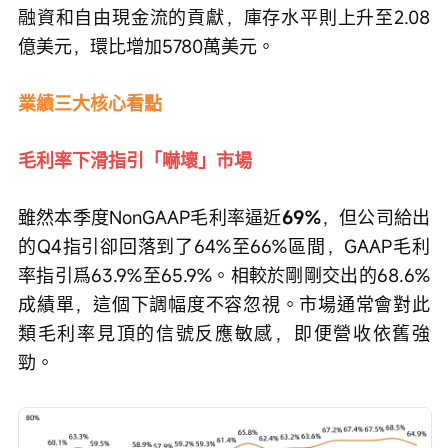
融資和自由現金流的貢獻，庫存水平則上升至2.08
億美元，環比增加5780萬美元。
業績三大核心看點
毛利率下滑指引「嚇壞」市場
雖然本季度NonGAAP毛利率逼近
69%
，但公司給出
的Q4指引卻回落到了64%至66%區間，GAAP毛利
率指引爲63.9%至65.9%。相較於剛剛交出的68.6%
成績單，這個下調幅度不容忽視。市場通常會對此
類毛利率見頂的信號反應敏感，即便營收依舊強
勁。