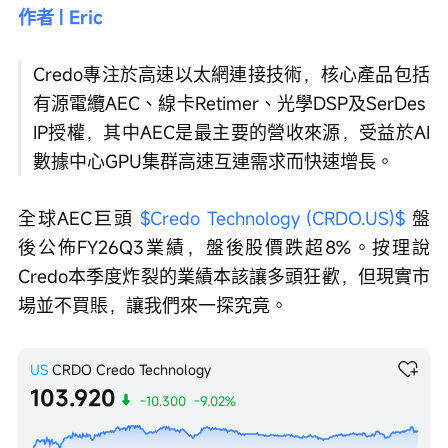
作者 | Eric
Credo專注於高速以太網連接技術，核心產品包括
有源電纜AEC、線卡Retimer、光學DSP及SerDes 
IP授權，其中AEC是最主要的營收來源，受益於AI
數據中心GPU集群高速互連需求而快速增長。
全球AEC巨頭 
$Credo Technology (CRDO.US)$
 盤
後公佈FY26Q3業績，盤後股價跌超8%。按理說
Credo本季度炸裂的業績本該讓多頭狂歡，但現實市
場並不買賬，讓我們來一探究竟。
US
CRDO
Credo Technology
103.920
-10.300
-9.02%