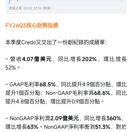
夜盤交易
03/02 22:34 (美東)
FY26Q3核心財務指標
本季度Credo又交出了一份創紀錄的成績單：
– 營收
4.07億美元
，同比增長
202%
，環比增長
52%。
– GAAP毛利率
68.5%
，同比提升4.9個百分點，環比
提升1個百分點；Non-GAAP毛利率爲
68.6%
，同比
提升4.8個百分點，環比提升0.9個百分點。
– NonGAAP淨利潤
2.09億美元
，同比增長
360%
，
環比增長
63%
。NonGAAP淨利率衝到
51.3%
，對於