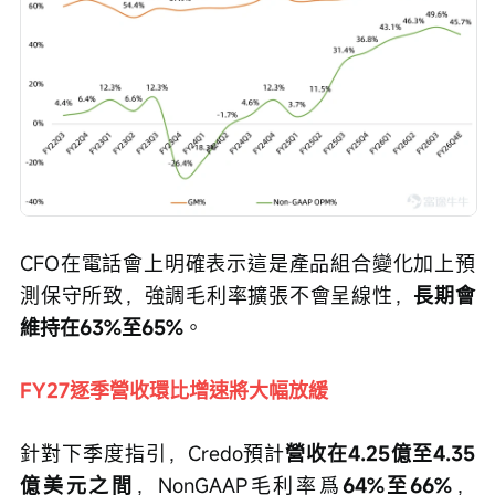
CFO在電話會上明確表示這是產品組合變化加上預
測保守所致，強調毛利率擴張不會呈線性，
長期會
維持在63%至65%
。
FY27逐季營收環比增速將大幅放緩
針對下季度指引，Credo預計
營收在4.25億至4.35
億美元之間
，NonGAAP毛利率爲
64%至66%
，