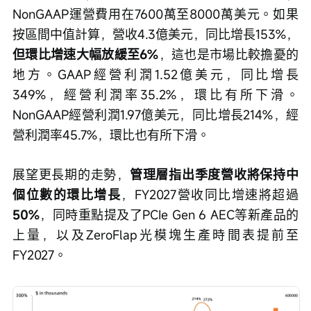
NonGAAP運營費用在7600萬至8000萬美元。如果
按區間中值計算，營收4.3億美元，同比增長153%，
但環比增速大幅放緩至6%
，這也是市場比較擔憂的
地方。GAAP經營利潤1.52億美元，同比增長
349%，經營利潤率35.2%，環比有所下滑。
NonGAAP經營利潤1.97億美元，同比增長214%，經
營利潤率45.7%，環比也有所下滑。
展望更長期的走勢，
管理層指出季度營收將保持中
個位數的環比增長
，FY2027營收同比增速將超過
50%
，同時重點提及了PCIe Gen 6 AEC等新產品的
上量，以及ZeroFlap光模塊生產時間表提前至
FY2027。