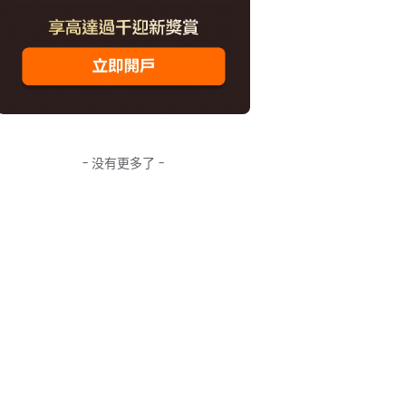
- 没有更多了 -