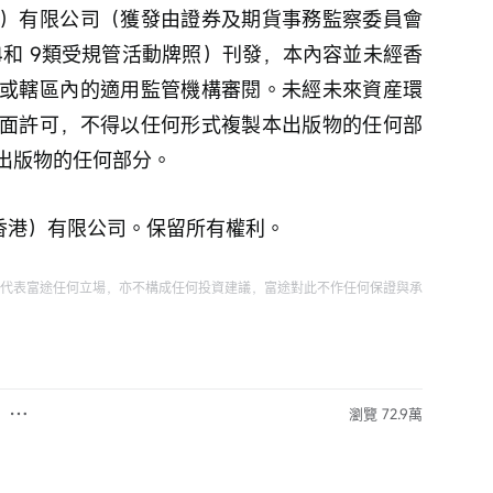
）有限公司（獲發由證券及期貨事務監察委員會
4和 9類受規管活動牌照）刊發，本內容並未經香
或轄區內的適用監管機構審閱。未經未來資産環
面許可，不得以任何形式複製本出版物的任何部
出版物的任何部分。
資（香港）有限公司。保留所有權利。
代表富途任何立場，亦不構成任何投資建議，富途對此不作任何保證與承
瀏覽 72.9萬