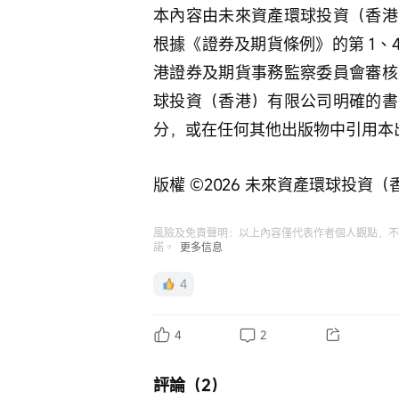
本內容由未來資產環球投資（香港
根據《證券及期貨條例》的第 1、
港證券及期貨事務監察委員會審核
球投資（香港）有限公司明確的書
分，或在任何其他出版物中引用本
版權 ©️2026 未來資產環球投
風險及免責聲明：以上內容僅代表作者個人觀點，不
諾。
更多信息
4
4
2
評論（2）