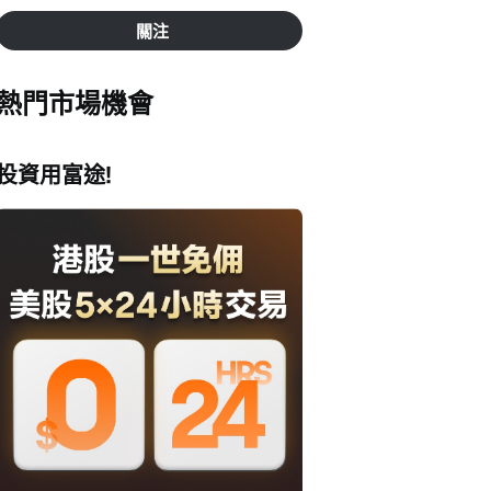
關注
熱門市場機會
投資用富途!