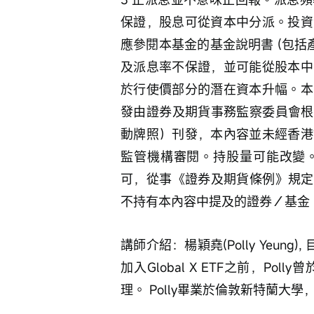
保證，股息可從資本中分派。投資
應參閱本基金的基金說明書 (包括
及派息率不保證，並可能從股本中
於行使價部分的潛在資本升幅。本
發由證券及期貨事務監察委員會根
動牌照）刊發，本內容並未經香港
監管機構審閱。持股量可能改變
可，從事《證券及期貨條例》規定
不持有本內容中提及的證券／基金
講師介紹：楊穎堯(Polly Yeung)
加入Global X ETF之前，P
理。 Polly畢業於倫敦新特蘭大