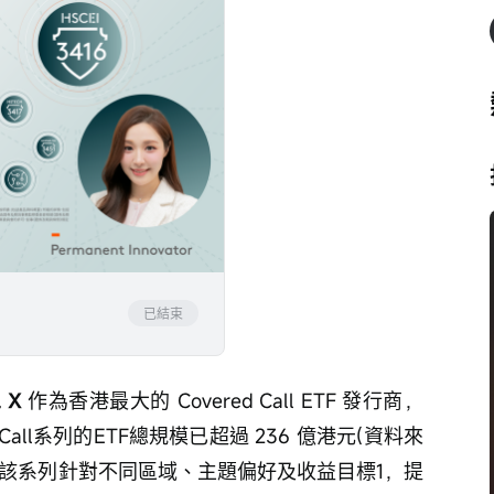
已結束
 X 
作為香港最大的 Covered Call ETF 發行商，
d Call系列的ETF總規模已超過 236 億港元(資料來
)。該系列針對不同區域、主題偏好及收益目標1，提