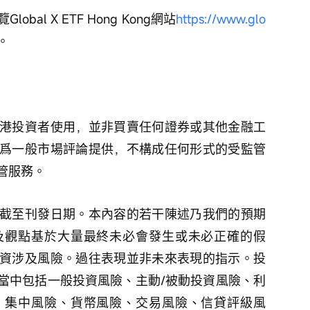
al X ETF Hong Kong網站
https://www.glo
。
港投資者使用，並非買賣任何證券或其他金融工
爲一般市場評論提供，不構成任何形式的受監管
管服務。
截至刊發日期。本內容的若干陳述乃我們的預期
及觀點基於大量最終未必會發生或未必正確的假
資涉及風險。過往表現並非未來表現的指示。投
當中包括一般投資風險、主動/被動投資風險、利
、集中風險、貨幣風險、交易風險、信貸評級風