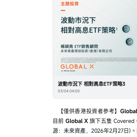
波動市況下 相對高息ETF策略3
03/04 04:00
   【僅供香港投資者參考】
Global
目前 
Global X 
旗下五隻 Covere
源：未來資產，2026年2月27日