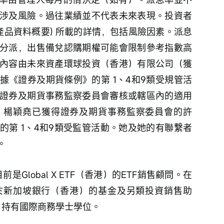
涉及風險。過往業績並不代表未來表現。投資者
產品資料概要) 所載的詳情，包括風險因素。派息
分派，出售備兌認購期權可能會限制參考指數高
內容由未來資產環球投資（香港）有限公司（獲
據《證券及期貨條例》的第 1、4和9類受規管活
證券及期貨事務監察委員會審核或轄區內的適用
。楊穎堯已獲得證券及期貨事務監察委員會的許
的第 1、4和9類受監管活動。她及她的有聯繫者
。
, 目前是Global X ETF（香港）的ETF銷售顧問。在
olly曾於新加坡銀行（香港）的基金及另類投資銷售助
學，持有國際商務學士學位。