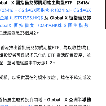
obal   X 國指備兌認購期權主動型ETF   (3416/ 
03416.HK)$
$AGX國指兌-R (83416.HK)$
$AGX
 (LIST91333.HK)$
 及 
Global X 恒指備兌認
lobalX 恒指備兌 (03419.HK)$
$恒生指數 
已連續派息23個月2。
香港推出首批備兌認購期權ETF，為以收益1為目
投資者可透過多元化的 ETF 靈活配置資產，並
證，並可能從股本中分派）2。
期權，以提供潛在的額外收益1，這在不確定或波
極拓展主題式投資領域。
Global   X 亞洲半導體