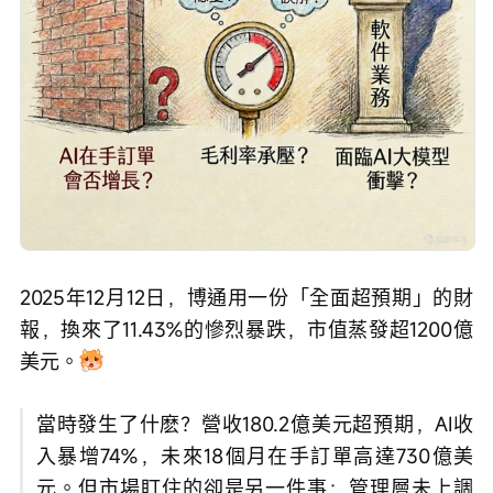
2025年12月12日，博通用一份「全面超預期」的財
報，換來了11.43%的慘烈暴跌，市值蒸發超1200億
美元。
當時發生了什麽？營收180.2億美元超預期，AI收
入暴增74%，未來18個月在手訂單高達730億美
元。但市場盯住的卻是另一件事：管理層未上調