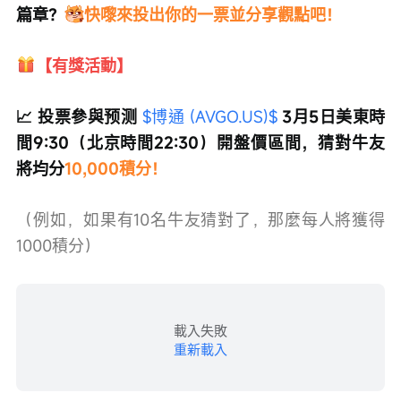
篇章？
快嚟來投出你的一票並分享觀點吧！
【有獎活動】
📈 投票參與预测 
$博通 (AVGO.US)$
3月5日美東時
間9:30（北京時間22:30）開盤價區間，猜對牛友
將均分
10,000積分！
（例如，如果有10名牛友猜對了，那麼每人將獲得
1000積分）
載入失敗
重新載入