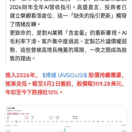
2026財年全年AI營收指引。高盛直言，投資者已
建立樂觀看漲倉位，這一「缺失的指引更新」觸發
了情緒反轉。
更致命的，是對AI業務「含金量」的重新審視。AI
毛利率下滑、客戶集中度過高、定製芯片議價權弱
勢，這些曾被高增長掩蓋的風險，一夜之間成為拋
售的理由。
進入2026年， 
$博通 (AVGO.US)$
股價持續震盪，
逐漸走低。截至3月2日盤前，股價報309.28美元，
年初至今下跌接近10%。