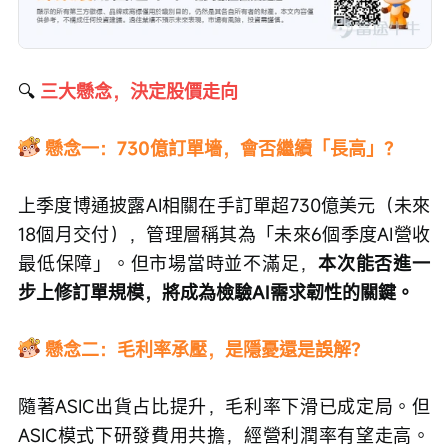
🔍
 三大懸念，決定股價走向
懸念一：730億訂單墻，會否繼續「長高」？
上季度博通披露AI相關在手訂單超730億美元（未來
18個月交付），管理層稱其為「未來6個季度AI營收
最低保障」。但市場當時並不滿足，
本次能否進一
步上修訂單規模，將成為檢驗AI需求韌性的關鍵。
懸念二：毛利率承壓，是隱憂還是誤解？
隨著ASIC出貨占比提升，毛利率下滑已成定局。但
ASIC模式下研發費用共擔，經營利潤率有望走高。