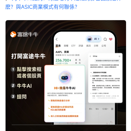
麽？與ASIC商業模式有何聯係？