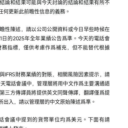
結論和結果可能與今天討論的結論和結果有所不
任何更新此前瞻性信息的義務。
瞻性陳述，請以公司公開資料或今日早些時候在
31日的2025年全年業績公告爲準。今天的電話會
S財務指標，僅供考慮作爲補充，但不能替代根據
其與IFRS財務業績的對賬，相關風險因素提示，請
。今天電話會議中，管理層將用中文作爲主要溝通語
第三方傳譯員將提供英文同聲傳譯，翻譯僅爲提
所出入，請以管理層的中文原始陳述爲準。
話會議中提到的貨幣單位均爲美元。下面有請