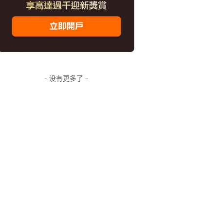
- 没有更多了 -