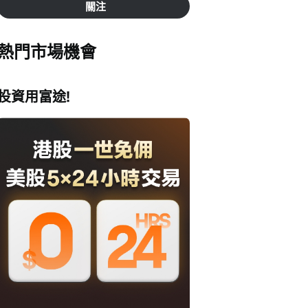
關注
熱門市場機會
投資用富途!