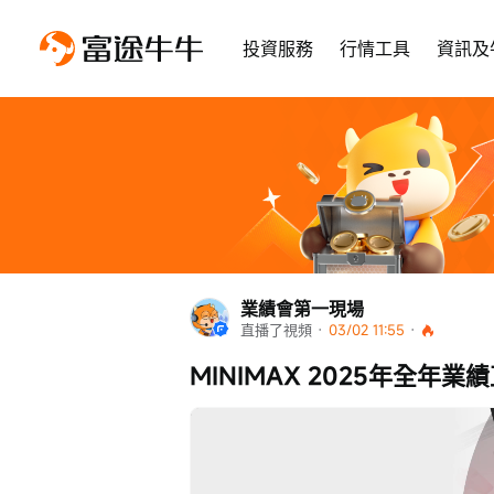
投資服務
行情工具
資訊及
業績會第一現場
直播了視頻
 · 
03/02 11:55
 · 
MINIMAX 2025年全年業