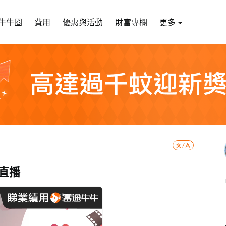
牛牛圈
費用
優惠與活動
財富專欄
更多
績直播