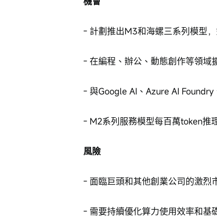
機會
- 計劃推出M3和海螺三系列模型，
- 在編程、辦公、動態創作等領域
- 與Google AI、Azure AI F
- M2系列服務模型每百萬token
風險
- 面臨巨頭和其他創業公司的激烈
- 需要持續優化算力使用效率和基