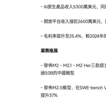
- AI原生產品收入5300萬美元，同
- 開放平台收入接近2600萬美元，
- 毛利率提升至25.4%，較2024年
業務進展
- 發佈M2、M2.1、M2 Her三款
過50B的中國模型
- 發佈M2.5模型，在SWE-benc
提升37%