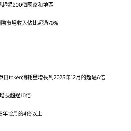
蓋超過200個國家和地區
國際市場收入佔比超過70%
單日token消耗量增長到2025年12月的超過6倍
月增長超過10倍
25年12月的4倍以上