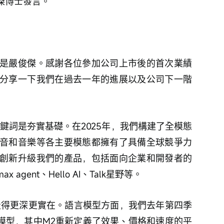
俊傑博士發言。
是嚴俊傑。感謝各位參加公司上市後的首次業績
分享一下我們在過去一年的進展以及公司下一階
關鍵詞是夯實基礎。在2025年，我們構建了全模態
音和音樂等各主要模態都擁有了具備全球競爭力
創新升級我們的產品，包括面向企業和開發者的
agent、Hello AI、Talk星野等。
年走得更深更實在。語言模型方面，我們去年第四季
r三款模型，其中M2重新定義了效果、價格和速度的平