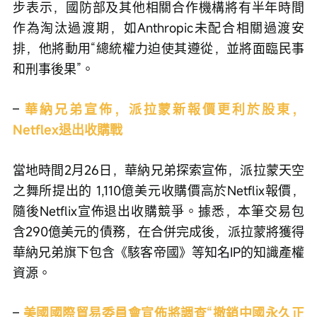
步表示，國防部及其他相關合作機構將有半年時間
作為淘汰過渡期，如Anthropic未配合相關過渡安
排，他將動用“總統權力迫使其遵從，並將面臨民事
和刑事後果”。
– 
華納兄弟宣佈，派拉蒙新報價更利於股東，
Netflex退出收購戰
當地時間2月26日，華納兄弟探索宣佈，派拉蒙天空
之舞所提出的 1,110億美元收購價高於Netflix報價，
隨後Netflix宣佈退出收購競爭。據悉，本筆交易包
含290億美元的債務，在合併完成後，派拉蒙將獲得
華納兄弟旗下包含《駭客帝國》等知名IP的知識產權
資源。
–
美國國際貿易委員會宣佈將調查“撤銷中國永久正