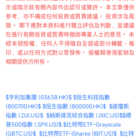
示或暗示就有關內容作出認可或贊許。 本文章僅供
参考，亦不構成任何投資或買賣建議。 投資涉及風
險。 閣下應對本資料進行獨立評估及判斷，並建議
在進行有關投資或買賣時徵詢專業人士的意見。 未
經本號授權，任何人不得擅自全部或部分轉載、複
印，或以任何方式對公眾發佈。 版權歸港灣家辦及
相關提供方所有。
$亨利加集團 (03638.HK)$
$恒生科技指數 
(800700.HK)$
$恒生指數 (800000.HK)$
$道瓊斯
指數 (.DJI.US)$
$納斯達克綜合指數 (.IXIC.US)$
$標
普500指數 (.SPX.US)$
$比特幣ETF-Grayscale 
(GBTC.US)$
$比特幣ETF-iShares (IBIT.US)$
$比特