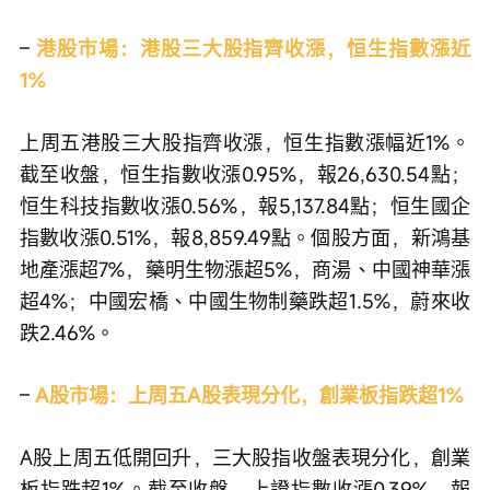
– 
港股市場：港股三大股指齊收漲，恒生指數漲近
1%
上周五港股三大股指齊收漲，恒生指數漲幅近1%。
截至收盤，恒生指數收漲0.95%，報26,630.54點；
恒生科技指數收漲0.56%，報5,137.84點；恒生國企
指數收漲0.51%，報8,859.49點。個股方面，新鴻基
地產漲超7%，藥明生物漲超5%，商湯、中國神華漲
超4%；中國宏橋、中國生物制藥跌超1.5%，蔚來收
跌2.46%。
– 
A股市場：上周五A股表現分化，創業板指跌超1%
A股上周五低開回升，三大股指收盤表現分化，創業
板指跌超1%。截至收盤，上證指數收漲0.39%，報