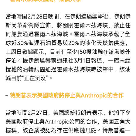
當地時間2月28日晚間，在伊朗遭遇襲擊後，伊朗伊
斯蘭革命衛隊宣佈，將關閉霍爾木茲海峽，禁止任
何船隻通過霍爾木茲海峽。霍爾木茲海峽承載了全
球近30%海運石油貿易與20%的液化天然氣供應，
上周日數據顯示，目前有至少150搜油輪在該海峽外
停泊。據伊朗邁赫爾通訊社3月1日報道，一艘未經
授權的油輪試圖通過霍爾木茲海峽時被擊中，該油
輪目前“正在沉沒”。 
– 
特朗普表示美國政府將停止與Anthropic的合作
當地時間2月27日，美國總統特朗普表示，他將下令
美國政府停止與Anthropic公司的合作，美國五角大
樓稱，該企業被認為存在供應鏈風險。特朗普進一