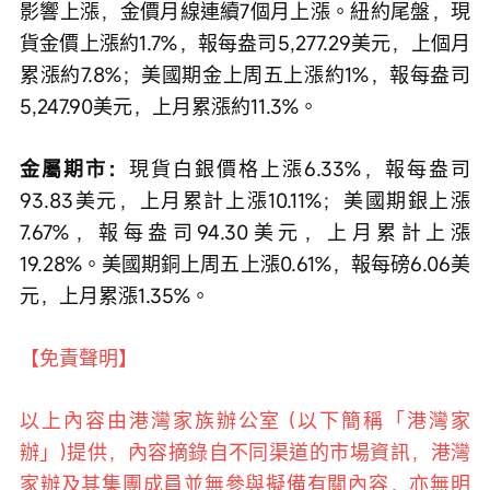
影響上漲，金價月線連續7個月上漲。紐約尾盤，現
貨金價上漲約1.7%，報每盎司5,277.29美元，上個月
累漲約7.8%；美國期金上周五上漲約1%，報每盎司
5,247.90美元，上月累漲約11.3%。
金屬期市：
現貨白銀價格上漲6.33%，報每盎司
93.83美元，上月累計上漲10.11%；美國期銀上漲
7.67%，報每盎司94.30美元，上月累計上漲
19.28%。美國期銅上周五上漲0.61%，報每磅6.06美
元，上月累漲1.35%。
【免責聲明】
以上內容由港灣家族辦公室 (以下簡稱「港灣家
辦」)提供，內容摘錄自不同渠道的市場資訊，港灣
家辦及其集團成員並無參與擬備有關內容，亦無明