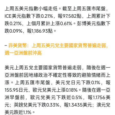
上周五美元指數小幅走低。截至上周五匯市尾盤，
ICE美元指數下跌0.21%，報97.582點，上周累計下
跌0.21%，上個月累計上漲0.61%。彭博美元指數下
跌0.09%，報1,186.93點。
– 
非美貨幣：上周五美元兌主要國家貨幣普遍走弱，
週一亞洲盤前沖高
美元上周五兌主要國家貨幣普遍走弱，隨後在週一
亞洲盤前因地緣政治不確定性導致的避險情緒而上
漲。上周五匯市尾盤，美元兌日元下跌0.1%，報
155.95日元，歐元兌美元上漲0.18%。隨後在週一亞
洲早盤前，歐元兌美元下跌近0.5%，報1.1756美
元；英鎊兌美元下跌0.33%，報1.3435美元；澳元兌
美元跌近1.1%。 