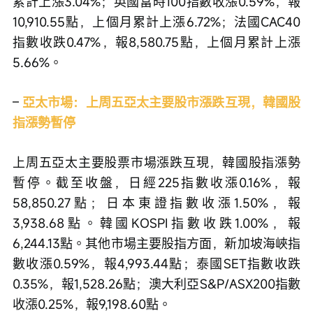
累計上漲3.04%；英國富時100指數收漲0.59%，報
10,910.55點，上個月累計上漲6.72%；法國CAC40
指數收跌0.47%，報8,580.75點，上個月累計上漲
5.66%。
– 
亞太市場：上周五亞太主要股市漲跌互現，韓國股
指漲勢暫停
上周五亞太主要股票市場漲跌互現，韓國股指漲勢
暫停。截至收盤，日經225指數收漲0.16%，報
58,850.27點；日本東證指數收漲1.50%，報
3,938.68點。韓國KOSPI指數收跌1.00%，報
6,244.13點。其他市場主要股指方面，新加坡海峽指
數收漲0.59%，報4,993.44點；泰國SET指數收跌
0.35%，報1,528.26點；澳大利亞S&P/ASX200指數
收漲0.25%，報9,198.60點。