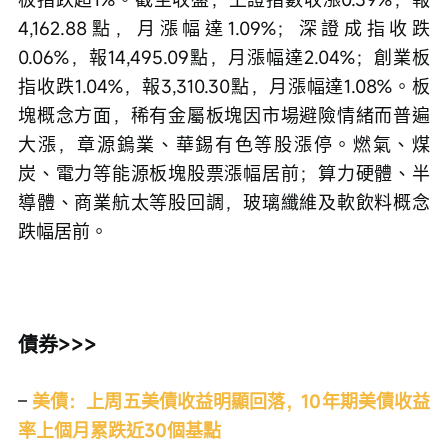
4,162.88點，月漲幅達1.09%；深證成指收跌
0.06%，報14,495.09點，月漲幅達2.04%；創業板
指收跌1.04%，報3,310.30點，月漲幅達1.08%。板
塊概念方面，稀有金屬板塊因市場避險情緒而普遍
大漲，章源鎢業、華錫有色等股漲停。燃氣、煤
炭、電力等能源板塊股票漲幅居前；算力硬體、半
導體、商業航太等股回調，玻璃纖維及軟飲料概念
跌幅居前。
債券>>>
– 
美債：上周五美債收益明顯回落，10年期美債收益
率上個月累跌近30個基點