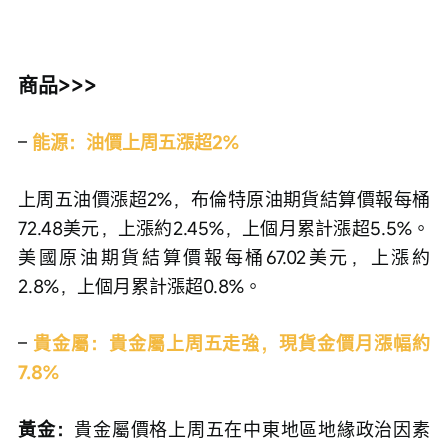
商品>>>
– 
能源：油價上周五漲超2%
上周五油價漲超2%，布倫特原油期貨結算價報每桶
72.48美元，上漲約2.45%，上個月累計漲超5.5%。
美國原油期貨結算價報每桶67.02美元，上漲約
2.8%，上個月累計漲超0.8%。
– 
貴金屬：貴金屬上周五走強，現貨金價月漲幅約
7.8%
黃金：
貴金屬價格上周五在中東地區地緣政治因素