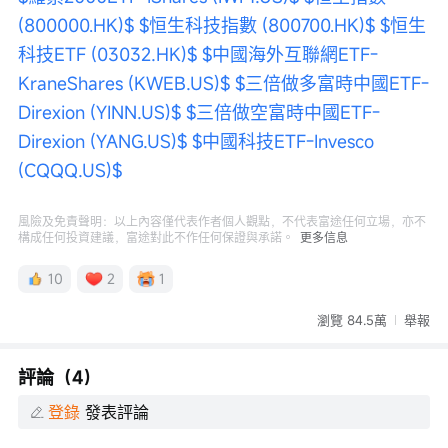
(800000.HK)$
$恒生科技指數 (800700.HK)$
$恒生
科技ETF (03032.HK)$
$中國海外互聯網ETF-
KraneShares (KWEB.US)$
$三倍做多富時中國ETF-
Direxion (YINN.US)$
$三倍做空富時中國ETF-
Direxion (YANG.US)$
$中國科技ETF-Invesco 
(CQQQ.US)$
風險及免責聲明：以上內容僅代表作者個人觀點，不代表富途任何立場，亦不
構成任何投資建議，富途對此不作任何保證與承諾。
更多信息
10
2
1
瀏覽 84.5萬
舉報
評論（4）
登錄
發表評論