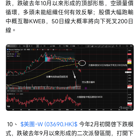
跌，跌破去年10月以來形成的頂部形態，空頭量價
循環，多頭未能組織任何有效反擊；股價大幅跑輸
中概互聯KWEB，50日線大概率將向下死叉200日
線。
 10、 
$美團-W (03690.HK)$
 今年2月初開啓下跌模
式，跌破去年9月以來形成的二次派發區間，打開下