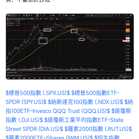
$標普500指數 (.SPX.US)$
$標普500指數ETF-
SPDR (SPY.US)$
$納斯達克100指數 (.NDX.US)$
$納
指100ETF-Invesco QQQ Trust (QQQ.US)$
$道瓊斯
指數 (.DJI.US)$
$道瓊斯工業平均指數ETF-State 
Street SPDR (DIA.US)$
$羅素2000指數 (.RUT.US)$
$羅素2000ETF-iShares (IWM.US)$
$恒生指數 