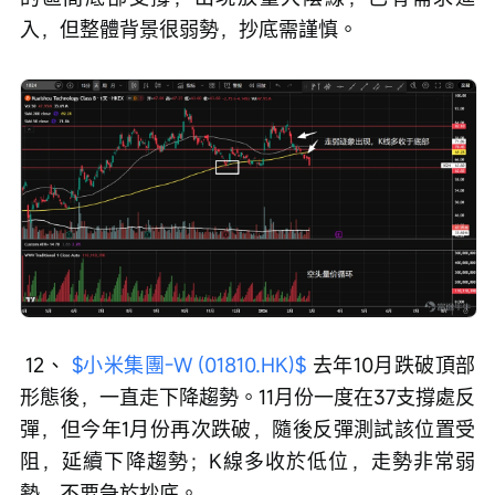
入，但整體背景很弱勢，抄底需謹慎。
 12、 
$小米集團-W (01810.HK)$
 去年10月跌破頂部
形態後，一直走下降趨勢。11月份一度在37支撐處反
彈，但今年1月份再次跌破，隨後反彈測試該位置受
阻，延續下降趨勢；K線多收於低位，走勢非常弱
勢，不要急於抄底。