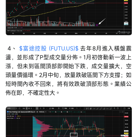
 4、 
$富途控股 (FUTU.US)$
 去年8月進入橫盤震
盪，並形成了P型成交量分佈。1月初啓動新一波上
漲，但未到區間頂部即開始下跌，成交量擴大，空
頭量價循環。2月中旬，放量跌破區間下方支撐；如
短時間內收不回來，將有效跌破頂部形態。業績公
佈在即，不確定性大。