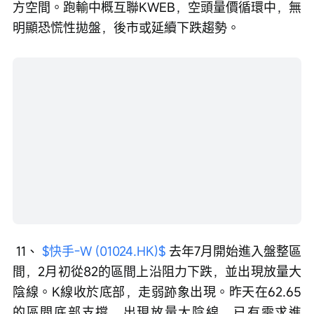
方空間。跑輸中概互聯KWEB，空頭量價循環中，無
明顯恐慌性拋盤，後市或延續下跌趨勢。
 11、 
$快手-W (01024.HK)$
 去年7月開始進入盤整區
間，2月初從82的區間上沿阻力下跌，並出現放量大
陰線。K線收於底部，走弱跡象出現。昨天在62.65
的區間底部支撐，出現放量大陰線，已有需求進