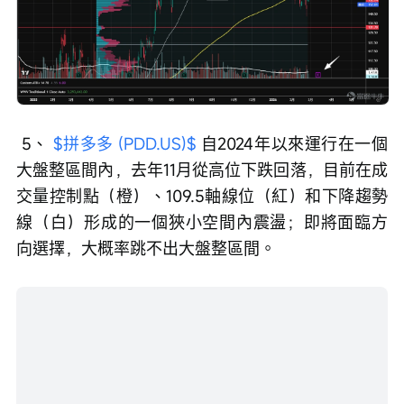
 5、 
$拼多多 (PDD.US)$
 自2024年以來運行在一個
大盤整區間內，去年11月從高位下跌回落，目前在成
交量控制點（橙）、109.5軸線位（紅）和下降趨勢
線（白）形成的一個狹小空間內震盪；即將面臨方
向選擇，大概率跳不出大盤整區間。