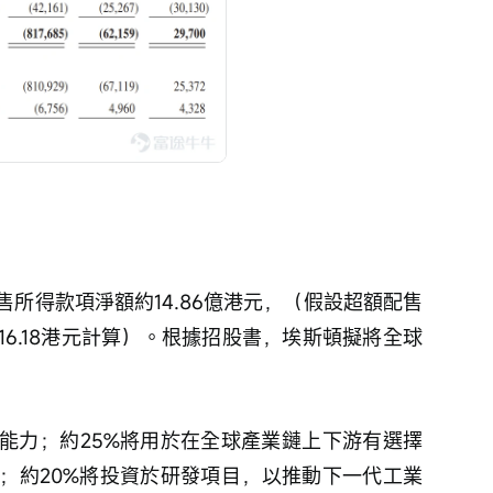
所得款項淨額約14.86億港元，（假設超額配售
6.18港元計算）。根據招股書，埃斯頓擬將全球
產能力；約25%將用於在全球產業鏈上下游有選擇
；約20%將投資於研發項目，以推動下一代工業