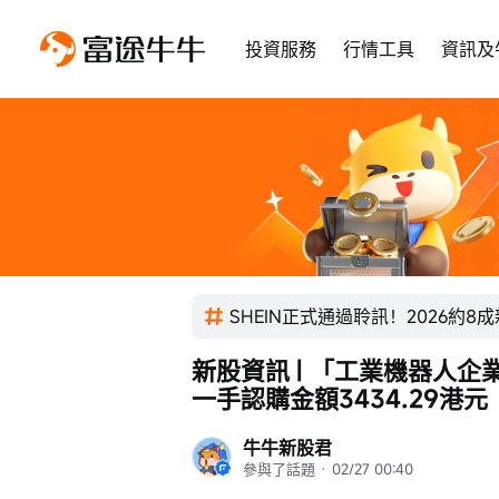
投資服務
行情工具
資訊及
SHEIN正式通過聆訊！2026約8
新股資訊 | 「工業機器人
一手認購金額3434.29港元
牛牛新股君
參與了話題
 · 
02/27 00:40