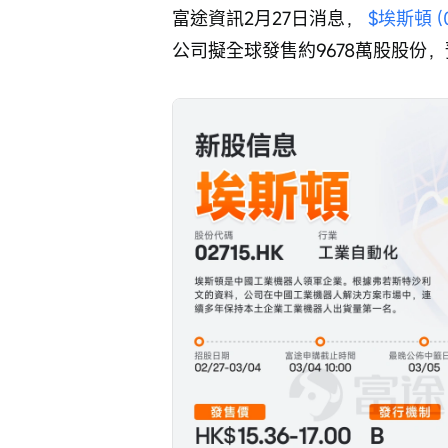
富途資訊2月27日消息， 
$埃斯頓 (0
公司擬全球發售約9678萬股股份