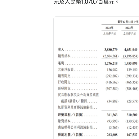
元及人民幣1,070.7百萬元。