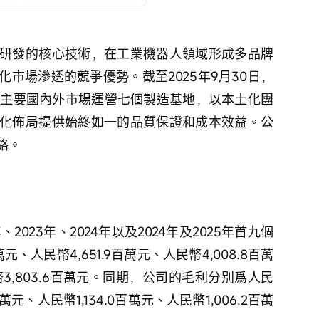
研發的核心技術，在工業機器人領域形成多品牌
市場滲透的競爭優勢。截至2025年9月30日，
在主要國內外市場運營七個製造基地，以本土化團
化佈局提供始終如一的品質保證和成本效益。公
絡。
2023年、2024年以及2024年及2025年首九個
元、人民幣4,651.9百萬元、人民幣4,008.8百萬
民幣3,803.6百萬元。同期，公司的毛利分別爲人民
1百萬元、人民幣1,134.0百萬元、人民幣1,006.2百萬