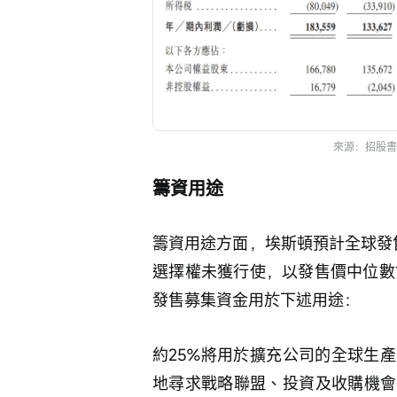
來源：招股書
籌資用途
籌資用途方面，埃斯頓預計全球發售
選擇權未獲行使，以發售價中位數1
發售募集資金用於下述用途：
約25%將用於擴充公司的全球生
地尋求戰略聯盟、投資及收購機會