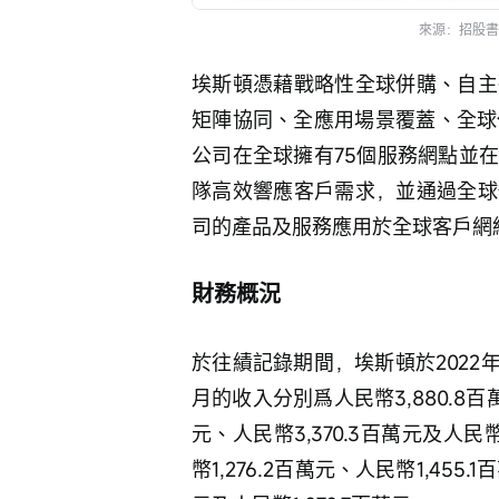
來源：招股書
埃斯頓憑藉戰略性全球併購、自主
矩陣協同、全應用場景覆蓋、全球化
公司在全球擁有75個服務網點並
隊高效響應客戶需求，並通過全球
司的產品及服務應用於全球客戶網
財務概況
於往績記錄期間，埃斯頓於2022年、
月的收入分別爲人民幣3,880.8百萬
元、人民幣3,370.3百萬元及人
幣1,276.2百萬元、人民幣1,455.