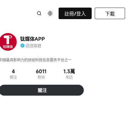
註冊/登入
下載
钛媒体APP
認證媒體
中国最具影响力的财经科技信息服务平台之一
4
6011
1.3萬
關注
粉絲
來訪
關注