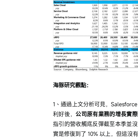
海豚研究觀點：
1、通過上文分析可見，Salesf
利好後，
公司原有業務的增長實際
指引的營收觸底反彈截至本季並沒
實是修復到了 10% 以上，但這沒