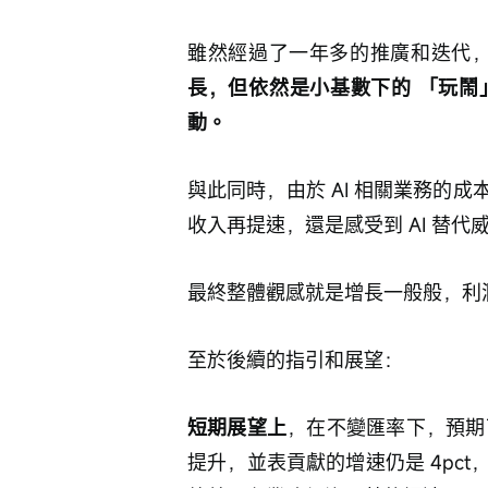
雖然經過了一年多的推廣和迭代，Age
長，但依然是小基數下的 「玩鬧
動。
與此同時，由於 AI 相關業務的
收入再提速，還是感受到 AI 替
最終整體觀感就是增長一般般，利
至於後續的指引和展望：
短期展望上
，在不變匯率下，預期下
提升，並表貢獻的增速仍是 4pc