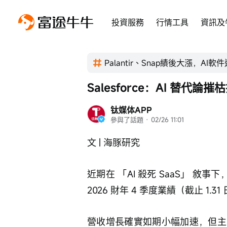
投資服務
行情工具
資訊及
Palantir、Snap績後大漲，AI
Salesforce：AI 替代
钛媒体APP
參與了話題
 · 
02/26 11:01
文 | 海豚研究
近期在 「AI 殺死 SaaS」 敘
2026 財年 4 季度業績（截止 1
營收增長確實如期小幅加速，但主