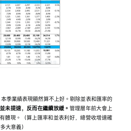
orce 本季業績表現顯然算不上好。剔除並表和匯率的
並未提速，反而在繼續放緩。
管理層年前大會上
有體現。（算上匯率和並表利好，總營收增速確
有多大意義）