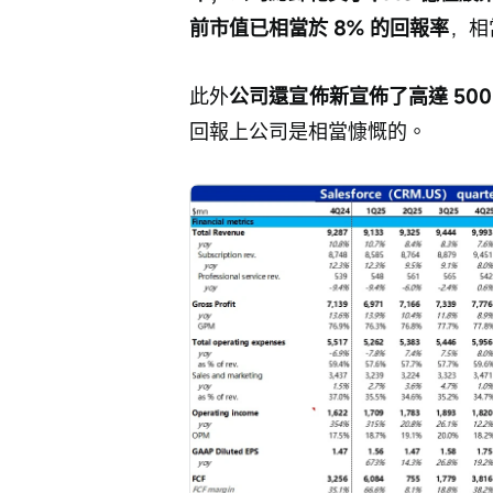
前市值已相當於 8% 的回報率
，相
此外
公司還宣佈新宣佈了高達 50
回報上公司是相當慷慨的。