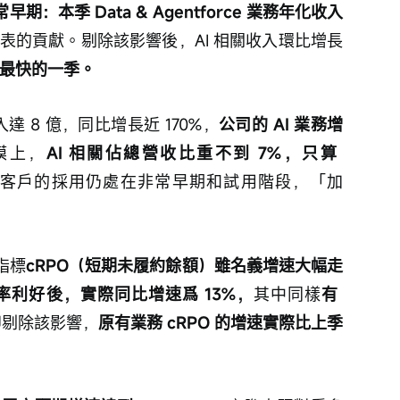
：本季 Data & Agentforce 業務年化收入
自並表的貢獻。剔除該影響後，AI 相關收入環比增長
最快的一季。
收入達 8 億，同比增長近 170%，
公司的 AI 業務增
模上，
AI 相關佔總營收比重不到 7%，只算 
客戶的採用仍處在非常早期和試用階段，「加
指標
cRPO（短期未履約餘額）雖名義增速大幅走
率利好後，實際同比增速爲 13%，
其中同樣
有 
即剔除該影響，
原有業務 cRPO 的增速實際比上季