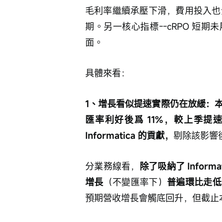
毛利率繼續承壓下滑，費用投入也全
期。另一核心指標--cRPO 短
面。
具體來看：
1、增長看似提速實際仍在放緩：
匯率利好後爲 11%，較上季提速 
Informatica 的貢獻，
剔除該影響
分業務線看，
除了吸納了 Infor
增長
（不變匯率下）
普遍環比走低
預期營收增長會觸底回升，但截止