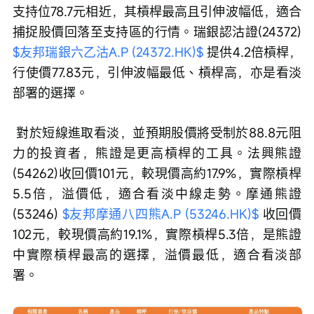
支持位78.7元相近，其槓桿最高且引伸波幅低，適合
捕捉股價回落至支持區的行情。瑞銀認沽證(24372) 
$友邦瑞銀六乙沽A.P (24372.HK)$
 提供4.2倍槓桿，
行使價77.83元，引伸波幅最低、槓桿高，亦是看淡
部署的選擇。
 對於短線進取看淡，並預期股價將受制於88.8元阻
力的投資者，熊證是更高槓桿的工具。法興熊證
(54262)收回價101元，較現價高約17.9%，實際槓桿
5.5倍，溢價低，適合看淡中線走勢。摩通熊證
(53246) 
$友邦摩通八四熊A.P (53246.HK)$
 收回價
102元，較現價高約19.1%，實際槓桿5.3倍，是熊證
中實際槓桿最高的選擇，溢價最低，適合看淡部
署。