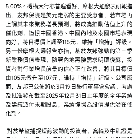
5.00%。機構大行亦普遍看好，摩根大通發表研報指
出，友邦保險是美元走弱的主要受惠者，若市場再
上調其未來業務增長預測，將成為推動估值上升的
催化劑，憧憬中國香港、中國內地及泰國市場表現
向好，將目標價上調至115元，維持「增持」評級。
另一份摩根大通報告亦指，基於友邦強勁的第三季
新業務價值表現，隨著內地壽險需求明顯復蘇，投
資者對行業增長前景的信心正在改善，將其目標價
由105元微升至107元，維持「增持」評級。公司層
面，友邦已公佈將於3月19日舉行董事會會議，考慮
及批准發布截至2025年12月31日止年度的全年業績
及建議派付末期股息，業績憧憬為股價提供潛在催
化劑。
 對於希望捕捉短線波動的投資者，窩輪及牛熊證是