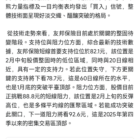
熊力量指標及一目均衡表均發出「買入」信號，整
體技術面呈現好淡交織、醞釀突破的格局。
 從技術走勢來看，友邦保險目前處於關鍵的整固待
變階段。支持位與阻力位方面，綜合最新的技術數
據，友邦保險短線首要支持位位於82.1元，該位置是
2月中旬股價整固時的低位區域，同時與20日線相
近，具有一定的支持力。若此位置失守，下方更關
鍵的支持將下看78.7元，這是60日線所在的水平，
也是1月底的突破平臺頂部。阻力位方面，股價目前
正挑戰88.8元的短線阻力，該位置是2月上旬的反彈
高位，也是多條平均線的匯聚區域。若能成功突破
此關口，下一道阻力將看92.6元，這是2025年第四
季以來的密集交易區頂部。