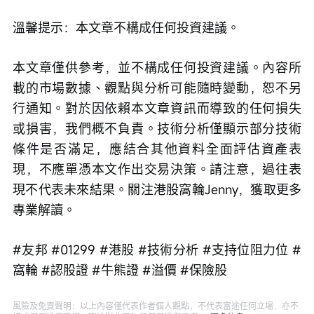
溫馨提示：本文章不構成任何投資建議。
本文章僅供參考，並不構成任何投資建議。內容所
載的市場數據、觀點與分析可能隨時變動，恕不另
行通知。對於因依賴本文章資訊而導致的任何損失
或損害，我們概不負責。技術分析僅顯示部分技術
條件是否滿足，應結合其他資料全面評估資產表
現，不應單憑本文作出交易決策。請注意，過往表
現不代表未來結果。關注港股窩輪Jenny，獲取更多
專業解讀。
#友邦 #01299 #港股 #技術分析 #支持位阻力位 #
窩輪 #認股證 #牛熊證 #溢價 #保險股
風險及免責聲明：以上內容僅代表作者個人觀點，不代表富途任何立場，亦不