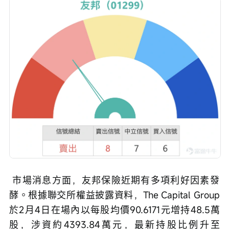
 市場消息方面，友邦保險近期有多項利好因素發
酵。根據聯交所權益披露資料，The Capital Group
於2月4日在場內以每股均價90.6171元增持48.5萬
股，涉資約4393.84萬元，最新持股比例升至