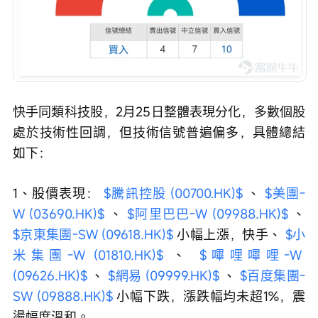
快手同類科技股，2月25日整體表現分化，多數個股
處於技術性回調，但技術信號普遍偏多，具體總結
如下：
1、股價表現： 
$騰訊控股 (00700.HK)$
 、 
$美團-
W (03690.HK)$
 、 
$阿里巴巴-W (09988.HK)$
 、 
$京東集團-SW (09618.HK)$
 小幅上漲，快手、 
$小
米集團-W (01810.HK)$
 、 
$嗶哩嗶哩-W 
(09626.HK)$
 、 
$網易 (09999.HK)$
 、 
$百度集團-
SW (09888.HK)$
 小幅下跌，漲跌幅均未超1%，震
盪幅度溫和。