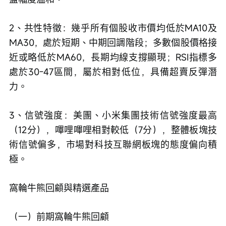
2、共性特徵：幾乎所有個股收市價均低於MA10及
MA30，處於短期、中期回調階段；多數個股價格接
近或略低於MA60，長期均線支撐顯現；RSI指標多
處於30-47區間，屬於相對低位，具備超賣反彈潛
力。
3、信號強度：美團、小米集團技術信號強度最高
（12分），嗶哩嗶哩相對較低（7分），整體板塊技
術信號偏多，市場對科技互聯網板塊的態度偏向積
極。
窩輪牛熊回顧與精選產品
（一）前期窩輪牛熊回顧