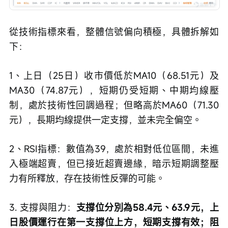
從技術指標來看，整體信號偏向積極，具體拆解如
下：
1、上日（25日）收市價低於MA10（68.51元）及
MA30（74.87元），短期仍受短期、中期均線壓
制，處於技術性回調過程；但略高於MA60（71.30
元），長期均線提供一定支撐，並未完全偏空。
2、RSI指標：數值為39，處於相對低位區間，未進
入極端超賣，但已接近超賣邊緣，暗示短期調整壓
力有所釋放，存在技術性反彈的可能。
3. 支撐與阻力：
支撐位分別為58.4元、63.9元，上
日股價運行在第一支撐位上方，短期支撐有效；阻