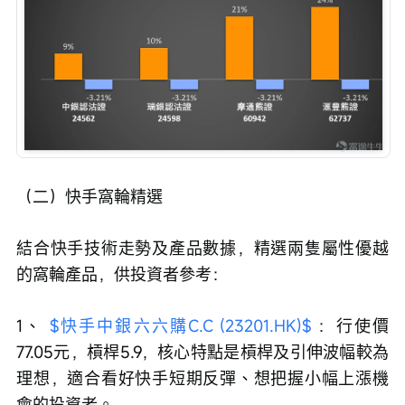
（二）快手窩輪精選
結合快手技術走勢及產品數據，精選兩隻屬性優越
的窩輪產品，供投資者參考：
1、 
$快手中銀六六購C.C (23201.HK)$
 ：行使價
77.05元，槓桿5.9，核心特點是槓桿及引伸波幅較為
理想，適合看好快手短期反彈、想把握小幅上漲機
會的投資者。