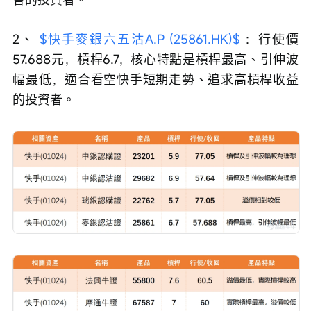
2、 
$快手麥銀六五沽A.P (25861.HK)$
 ：行使價
57.688元，槓桿6.7，核心特點是槓桿最高、引伸波
幅最低，適合看空快手短期走勢、追求高槓桿收益
的投資者。