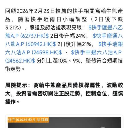
回顧2026年2月23日推薦的快手相關窩輪牛熊產
品，隨著快手近兩日小幅調整（2日後下跌
3.21%），熊證及認沽證表現亮眼： 
$快手匯豐八乙
熊A.P (62737.HK)$
 2日後升幅24%， 
$快手摩通八
八熊A.P (60942.HK)$
 2日後升幅21%， 
$快手瑞銀
六八沽A.P (24598.HK)$
 、 
$快手中銀六八沽A.P 
(24562.HK)$
 分別上漲10%、9%，整體符合短期技
術走勢。
風險提示：窩輪牛熊產品具備槓桿屬性，波動較
大，投資者需密切關注正股走勢，控制倉位，謹慎
操作。