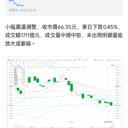
交易中
02/26 02:14
小幅震盪調整，收市價66.35元，單日下跌0.45%，
成交額17.11億元，成交量中規中矩，未出現明顯量能
放大或萎縮。