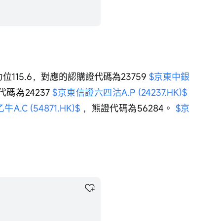
位115.6，對應的認購證代碼為23759 
$京東中銀
碼為24237 
$京東信證六四沽A.P (24237.HK)$
.C (54871.HK)$
 ，熊證代碼為56284。 
$京