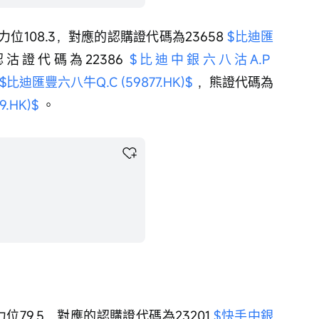
阻力位108.3，對應的認購證代碼為23658 
$比迪匯
認沽證代碼為22386 
$比迪中銀六八沽A.P 
$比迪匯豐六八牛Q.C (59877.HK)$
 ，熊證代碼為
.HK)$
 。
力位79.5，對應的認購證代碼為23201 
$快手中銀