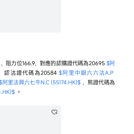
6，阻力位166.9，對應的認購證代碼為20695 
$阿
 ，認沽證代碼為20584 
$阿里中銀六六沽A.P 
$阿里法興六七牛N.C (55174.HK)$
 ，熊證代碼為
.HK)$
 。