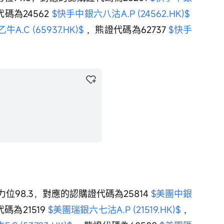
碼為24562 
$快手中銀六八沽A.P (24562.HK)$
.C (65937.HK)$
 ，熊證代碼為62737 
$快手
力位98.3，對應的認購證代碼為25814 
$美團中銀
碼為21519 
$美團瑞銀六七沽A.P (21519.HK)$
 ，