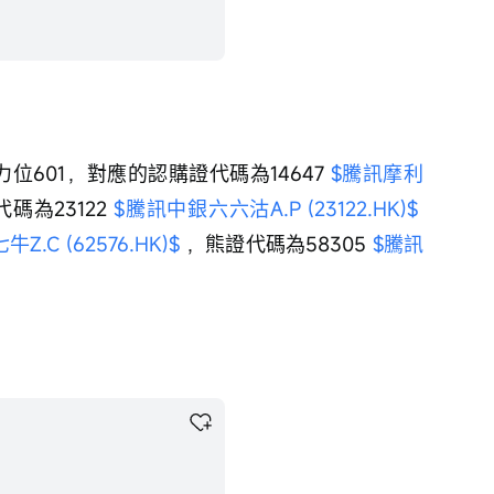
力位601，對應的認購證代碼為14647 
$騰訊摩利
碼為23122 
$騰訊中銀六六沽A.P (23122.HK)$
.C (62576.HK)$
 ，熊證代碼為58305 
$騰訊