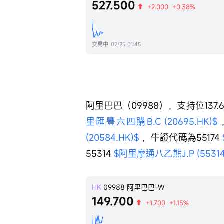
527.500
+2.000
+0.38%
交易中
02/25 01:45
阿里巴巴（09988），支持位137.
里匯豐六四購B.C (20695.HK)$
(20584.HK)$
 ，牛證代碼為55174 
55314 
$阿里摩通八乙熊J.P (55314
HK
09988
阿里巴巴-W
149.700
+1.700
+1.15%