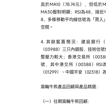
高於MA10（78.74元），但低於M
MA30壓制明顯；RSI為48，
8，多條移動平均線信號為「買入
空間。
4. 其餘藍籌簡況：建設銀行（
（03988）三只內銀股，技術信
整壓力較大；香港交易所（0038
號，其中港交所（00388）R
（01299）、中國平安（0231
窩輪牛熊產品回顧與產品精選：
（一）往期窩輪牛熊回顧：