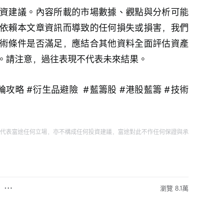
資建議。內容所載的市場數據、觀點與分析可能
依賴本文章資訊而導致的任何損失或損害，我們
術條件是否滿足，應結合其他資料全面評估資產
。請注意，過往表現不代表未來結果。
輪攻略 #衍生品避險  #藍籌股 #港股藍籌 #技術
代表富途任何立場，亦不構成任何投資建議，富途對此不作任何保證與承
瀏覽 8.1萬