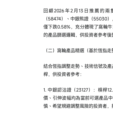
回顧2026年2月13日推薦
（58474）、中銀熊證（5503
僅下跌0.58%，充分體現了窩
的產品篩選邏輯，供投資者參考復
（二）窩輪產品精選（基於恆指走
結合恆指調整走勢、技術信號及產
桿，供投資者參考：
1. 中銀認沽證（23127）：槓桿
價、引伸波幅均為當前可選產品中
慎、希望規避調整風險的投資者，