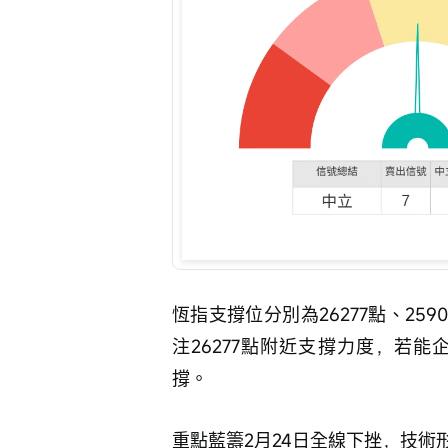
恆指支撐位分別為26277點、259
注26277點附近支撐力度，若
撐。
重點藍籌2月24日全線下挫，技