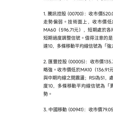
1. 騰訊控股 (00700)：收市價
走勢偏弱。技術面上，收市價低於MA
MA60（596.71元），短期處
短期過度調整信號。值得注意的是
達10，多條移動平均線信號為「
2. 匯豐控股 (00005)：收市價
略強。收市價低於MA10（136.9
與中期均線之間震盪；RSI為51
度10，多條移動平均線信號為「
勢。
3. 中國移動 (00941)：收市價