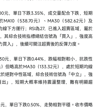
520.00元，單日下跌3.35%，成交量配合下跌，短期
10（538.70元）、MA30（582.62元）及
於各均線下方運行；RSI為27，已進入超賣區域，屬於
，其綜合技術指標總結信號為「買入」，強度高
強力買入」，後續可關注超賣後的反彈力度。
135.30元，單日下跌0.44%，跌幅相對較小，抗跌性
1元）但略高於MA30（133.32元），處於短期均線
，處於絕對中性區域，綜合技術信號為「中立」，強
賣出」，短期大概率維持震盪整理，難有明顯趨
79.05元，單日下跌0.50%，走勢相對平穩。收市價略