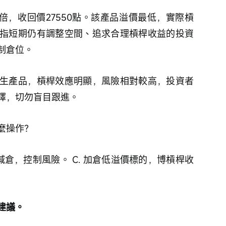
4.9倍，收回價27550點。該產品溢價最低，實際槓
指短期仍有調整空間、追求合理槓桿收益的投資
制倉位。
生產品，槓桿效應明顯，風險相對較高，投資者
擇，切勿盲目跟進。
麼操作？
適當減倉，控制風險。 C. 加倉低溢價標的，博槓桿收
建議。