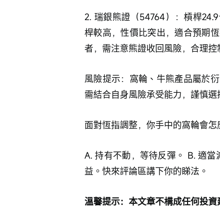
2. 瑞銀熊證（54764）：槓桿2
桿較高，性價比突出，適合預期恆
者，需注意熊證收回風險，合理控
風險提示：窩輪、牛熊產品屬於衍
需結合自身風險承受能力，謹慎選
面對恆指調整，你手中的窩輪會怎
A. 持有不動，等待反彈。 B. 
益。快來評論區講下你的睇法。
溫馨提示：本文章不構成任何投資