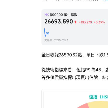
HK
800000
恒生指數
26693.590
+103.270
+0.39%
交易中
02/25 01:43
全日收報26590.32點，單日下跌1.
從技術指標來看，恆指RSI為48
等多個震盪指標出現賣出信號，綜