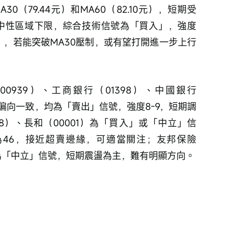
A30（79.44元）和MA60（82.10元），短期受
接近中性區域下限，綜合技術信號為「買入」，強度
」，若能突破MA30壓制，或有望打開進一步上行
00939）、工商銀行（01398）、中國銀行
號偏向一致，均為「賣出」信號，強度8-9，短期調
8）、長和（00001）為「買入」或「中立」信
SI為46，接近超賣邊緣，可適當關注；友邦保險
8）為「中立」信號，短期震盪為主，難有明顯方向。