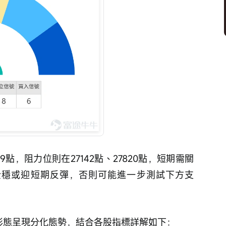
09點，阻力位則在27142點、27820點，短期需關
能企穩或迎短期反彈，否則可能進一步測試下方支
術形態呈現分化態勢，結合各股指標詳解如下：