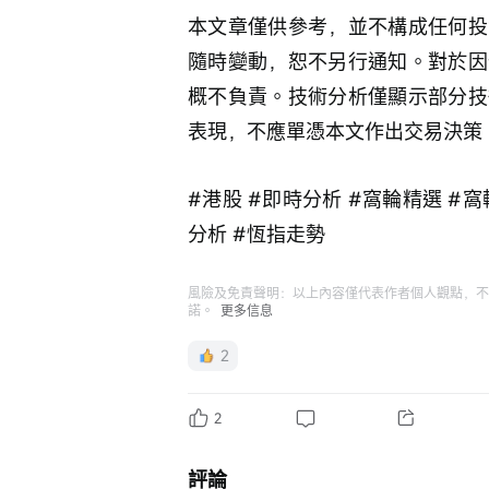
本文章僅供參考，並不構成任何投
隨時變動，恕不另行通知。對於因
概不負責。技術分析僅顯示部分技
表現，不應單憑本文作出交易決策
#港股 #即時分析 #窩輪精選 #窩
分析 #恆指走勢
風險及免責聲明：以上內容僅代表作者個人觀點，不
諾。
更多信息
2
2
評論