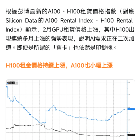
根據彭博最新的A100、H100租賃價格指數（對應
Silicon Data的A100 Rental Index、H100 Rental 
Index）顯示，2月GPU租賃價格上漲，其中H100出
現連續多月上漲的強勢表現，說明AI需求正在二次加
速。即便是所謂的「舊卡」也依然是印鈔機。
H100租金價格持續上漲，A100也小幅上漲