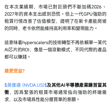
在本次業績期，市場已對巨頭們不斷加碼2026、
2027年的資本支出感到恐慌。但上一代GPU強勁的
租賃行情改善了估值模型，證明了在新卡產能爬坡
的同時，老卡依然能維持高利用率和變現能力。
這意味着hyperscalers的技術轉型不再依賴單一某代
AI芯片的ROI，像是一個滾動模式，不同代際的產品
都可以賺錢。
誰更受益？
$英偉達 (NVDA.US)$
及其他AI半導體產業鏈首當其
衝
，因爲緊張的租賃市場通常指向強勁的終端需
求，以及市場爲性能分層買單的意願。