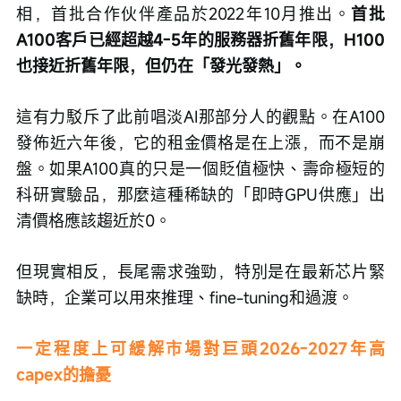
相，首批合作伙伴產品於2022年10月推出。
首批
A100客戶已經超越4-5年的服務器折舊年限，H100
也接近折舊年限，但仍在「發光發熱」。
這有力駁斥了此前唱淡AI那部分人的觀點。在A100
發佈近六年後，它的租金價格是在上漲，而不是崩
盤。如果A100真的只是一個貶值極快、壽命極短的
科研實驗品，那麼這種稀缺的「即時GPU供應」出
清價格應該趨近於0。
但現實相反，長尾需求強勁，特別是在最新芯片緊
缺時，企業可以用來推理、fine-tuning和過渡。
一定程度上可緩解市場對巨頭2026-2027年高
capex的擔憂