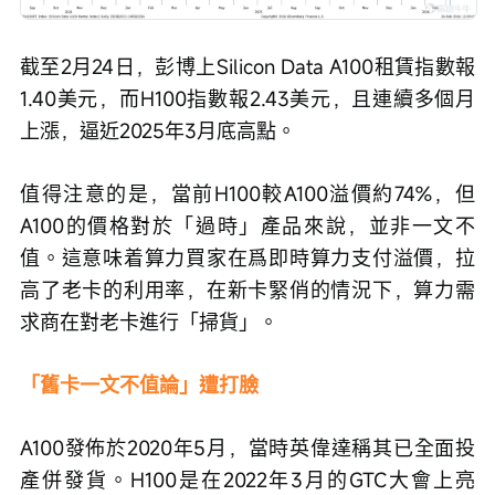
截至2月24日，彭博上Silicon Data A100租賃指數報
1.40美元，而H100指數報2.43美元，且連續多個月
上漲，逼近2025年3月底高點。
值得注意的是，當前H100較A100溢價約74%，但
A100的價格對於「過時」產品來說，並非一文不
值。這意味着算力買家在爲即時算力支付溢價，拉
高了老卡的利用率，在新卡緊俏的情況下，算力需
求商在對老卡進行「掃貨」。
「舊卡一文不值論」遭打臉
A100發佈於2020年5月，當時英偉達稱其已全面投
產併發貨。H100是在2022年3月的GTC大會上亮