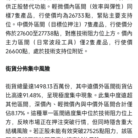
供正股替代功能。輕微價內區間（效率與彈性）同
樣7隻產品，行使價均為26733點，緊貼主要支持
位。中價外區間（目標位押注）7隻產品，行使價分
佈於27600至27738點，對應技術阻力位上方。價內
主力區間（日常波段工具）僅2隻產品，行使價
26600點，處於技術支持位附近。
街貨分佈集中風險
街貨總量達1498.13百萬份，其中遠價外區間街貨佔
比高達91.48%，呈現極度集中現象。此集中度遠超
其他區間，深價內、輕微價內與中價外區間合計僅
佔8.17%。這種單一區間過度集中位於技術阻力位上
方，反映市場正在押注突破行情，但同時隱含重大
結構風險。若正股未能有效突破27525點阻力，該區