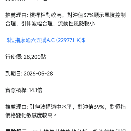
推薦理由: 槓桿相對較高，對沖值37%顯示風險控制
合理，引伸波幅合理，流動性風險較小
$恒指摩通六五購A.C (22977.HK)$
行使價: 28,200點
到期日: 2026-05-28
實際槓桿: 14.1倍
推薦理由: 引伸波幅適中水平，對沖值39%，對恒指
價格變化敏感度較高。