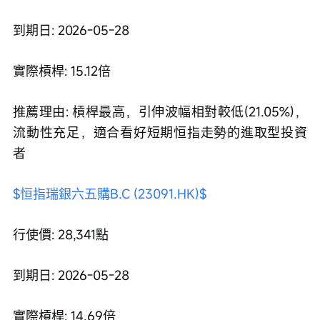
到期日: 2026-05-28
實際槓桿: 15.12倍
推薦理由: 槓桿最高，引伸波幅相對較低(21.05%)，
流動性充足，適合看好短期恒指走勢的進取型投資
者
$恒指瑞銀六五購B.C (23091.HK)$
行使價: 28,341點
到期日: 2026-05-28
實際槓桿: 14.69倍