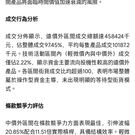
間產品將面臨時間價值加速衰減的風險。
成交行為分析
成交分佈顯示，遠價外區間成交總額達458424千
元，佔整體成交97.45%，平均每隻產品成交10187.2
千元。技術活動區間內（輕微價內與中價外）成交
僅佔2.22%，顯示資金主要流向投機性較高的遠價外
產品。各區間街貨成交比均超過100，表明市場整體
屬於操作型資金主導，未出現明顯的等待型街貨模
式。
條款競爭力評估
中價外區間在條款競爭力方面表現最佳，引伸波幅
20.85%配合11.51倍實際槓桿，具備結構效率。輕微