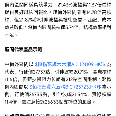
價內區間同樣具競爭力，21.43%波幅與11.37倍槓桿
提供良好風險回報比。遠價外區間雖有14.78倍高槓
桿，但21.87%的引伸波幅與技術空間不匹配，成本
效益較低。深價內區間槓桿僅5.74倍，結構效率相對
不足。
區間代表產品示範
中價外區間以 
$恒指花旗六六購A.C (24109.HK)$
 為
代表，行使價27737點，引伸波幅20.71%，實際槓桿
11.6倍，但距技術阻力位尚有212點空間限制。輕微
價內區間以 
$恒指匯豐六五購B.C (23723.HK)$
 為示
例，行使價26733點，引伸波幅21.34%，實際槓桿
11.4倍，需注意接近26633點支持位的風險。