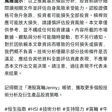
風險提示
：以上推薦基於條款分析，投資前請仔細
閱讀相關文件並評估自身風險承受能力。認股證價
格可急升急跌，投資者可能損失全部投資。槓桿效
應可能放大損失，請謹慎評估投資風險。本文章僅
供參考，並不構成任何投資建議。內容所載的市場
數據、觀點與分析可能隨時變動，恕不另行通知。
對於因依賴本文章資訊而導致的任何損失或損害，
我們概不負責。技術分析僅顯示部分技術條件是否
滿足，應結合其他資料全面評估資產表現，不應單
憑本文作出交易決策。請注意，過往表現不代表未
來結果。
記得關注「港股窩輪Jenny」帳號，獲取更多個股技
術分析及衍生產品投資策略。
#恒生指数 #HSI #技術分析 #支持阻力 #窩輪 #牛