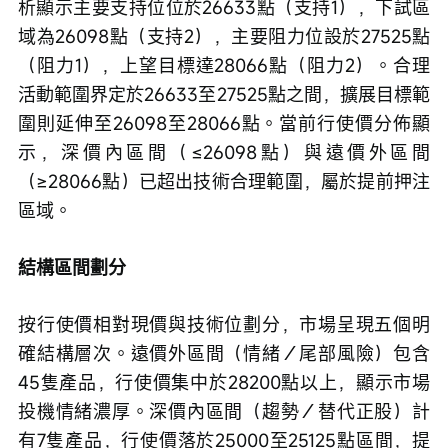
析顯示主要支持位位於26633點（支持1），下試區
域為26098點（支持2），主要阻力位設於27525點
（阻力1），上望目標達28066點（阻力2）。合理
活動範圍界定於26633至27525點之間，擴展目標範
圍則延伸至26098至28066點。當前行使價分佈顯
示，深價內區間（≤26098點）與遠價外區間
（≥28066點）已超出技術合理範圍，屬於提前押注
區域。
結構區間劃分
按行使價相對現價與技術位劃分，市場呈現五個明
確結構層次。遠價外區間（情緒／尾部風險）包含
45隻產品，行使價集中於28200點以上，顯示市場
投機情緒濃厚。深價內區間（趨勢／替代正股）計
有7隻產品，行使價落於25000至25125點區間，提