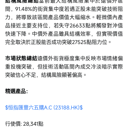
結構風險總結
當前最大結構風險集中於遠價外區
間，91.48%的街貨集中度若遇正股未能突破技術阻
力，將導致該區間產品價值大幅縮水。輕微價內產
品接近主要支持位，若失守26633點將觸發對沖值
快速下降。中價外產品雖具結構效率，但實現價值
完全取決於正股能否成功突破27525點阻力位。
市場狀態總結
遠價外街貨極度集中反映市場情緒偏
重投機突破，但技術活動區間內成交冷淡暗示實際
突破信心不足，結構風險顯著偏高。
精選產品：
$恒指匯豐六五購A.C (23188.HK)$
行使價: 28,341點