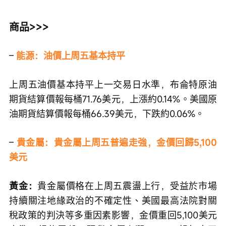
商品>>>
–
能源：油價上周五基本持平
上周五油價基本持平上一交易日水準，布侖特原油
期貨結算價報每桶71.76美元，上漲約0.14%。美國原
油期貨結算價報每桶66.39美元，下跌約0.06%。
–
貴金屬：貴金屬上周五普遍走強，金價回歸5,100
美元
黃金：
貴金屬價格在上周五震盪上行，受益於市場
持續關注地緣政治的不確定性、美國最高法院對關
稅政策的判決等多重因素影響，金價重回5,100美元