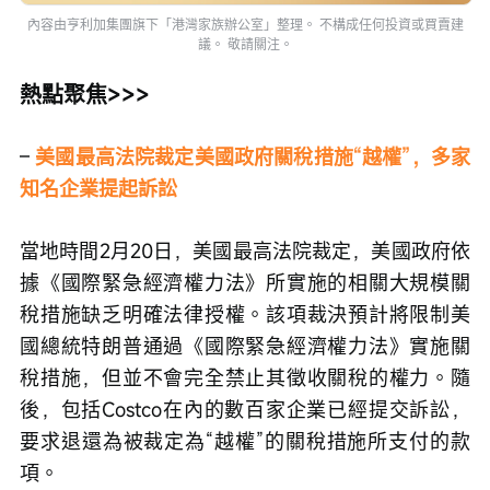
內容由亨利加集團旗下「港灣家族辦公室」整理。 不構成任何投資或買賣建
議。 敬請關注。
熱點聚焦>>>
– 
美國最高法院裁定美國政府關稅措施“越權”，多家
知名企業提起訴訟 
當地時間2月20日，美國最高法院裁定，美國政府依
據《國際緊急經濟權力法》所實施的相關大規模關
稅措施缺乏明確法律授權。該項裁決預計將限制美
國總統特朗普通過《國際緊急經濟權力法》實施關
稅措施，但並不會完全禁止其徵收關稅的權力。隨
後，包括Costco在內的數百家企業已經提交訴訟，
要求退還為被裁定為“越權”的關稅措施所支付的款
項。