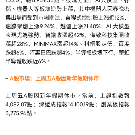
儲、機器人等板塊逆勢上漲，其中機器人因春晚密
集出場而受到市場關注，首程式控制股上漲近12%，
速騰聚創上漲9.24%，越疆上漲21.40%；AI 大模型
表現尤為強勢，智譜收漲超42%，海致科技集團收
漲超28%，MINIMAX漲超14%。科網股走低，百度
跌超6%，阿裏巴巴跌超4%；半導體板塊下行，華虹
半導體收跌近6%。
– 
A股市場：上周五A股因新年假期休市
上周五A股因新年假期休市。當前，上證指數報
4,082.07點；深證成指報14,100.19點；創業板指報
3,275.96點。