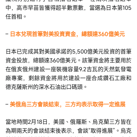
中，高市早苗皆獲得超半數票數，當選為日本第105
任首相。 
– 
日本兌現首筆對美投資資金，總額達360億美元
日本已完成其對美國承諾的5,500億美元投資的首筆
資金投放，總額達360億美元。該筆資金將主要用於
在俄亥俄州建設一座裝機容量9.2吉瓦的天然氣發電
廠專案，剩餘資金將用於建設一座合成鑽石工廠和
德克薩斯州的深水石油出口碼頭。
– 
美俄烏三方會談結束，三方均表示取得一定進展
當地時間2月18日，美國、俄羅斯、烏克蘭三方皆在
為期兩天的會談結束後表示，會談“取得進展”。烏克