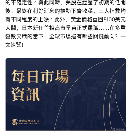
的不確定性。與此同時，美股在經歷了初期的低開
後，最終在利好消息的推動下齊收漲，三大指數均
有不同程度的上漲。此外，黃金價格重回5100美元
大關，日本新任首相高市早苗正式履職……在多重
變數交織的當下，全球市場還有哪些關鍵動向？一
文速覽！