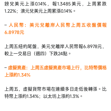
鎊兌美元上漲0.14%，報1.3485美元，上周累跌
1.22%；澳元兌美元上周累漲0.14%。 
– 
人民幣：美元兌離岸人民幣上周五收盤價報
6.8978元
上周五紐約尾盤，美元兌離岸人民幣報6.8978元，
較上一交易日（週四）下跌24點。
– 
虛擬資產：上周五虛擬資產市場上行，比特幣價格
上漲約1.34%
上周五，虛擬貨幣市場在連續多日走低後轉漲。比
特幣上漲約1.34%；以太坊上漲約1.3%。