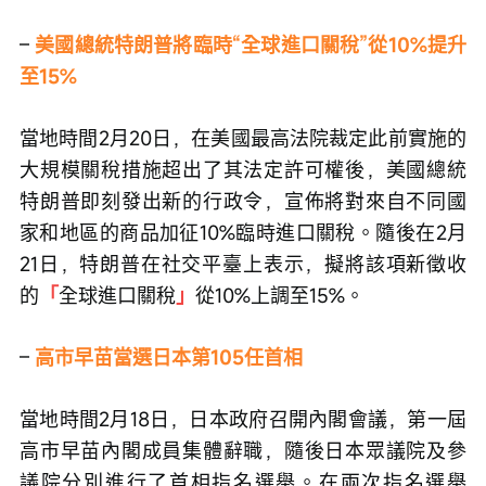
– 
美國總統特朗普將臨時“全球進口關稅”從10%提升
至15%
當地時間2月20日，在美國最高法院裁定此前實施的
大規模關稅措施超出了其法定許可權後，美國總統
特朗普即刻發出新的行政令，宣佈將對來自不同國
家和地區的商品加征10%臨時進口關稅。隨後在2月
21日，特朗普在社交平臺上表示，擬將該項新徵收
的
「
全球進口關稅
」
從10%上調至15%。
–
高市早苗當選日本第105任首相
當地時間2月18日，日本政府召開內閣會議，第一屆
高市早苗內閣成員集體辭職，隨後日本眾議院及參
議院分別進行了首相指名選舉。在兩次指名選舉