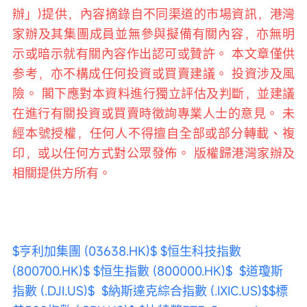
辦」)提供，內容摘錄自不同渠道的市場資訊，港灣
家辦及其集團成員並無參與擬備有關內容，亦無明
示或暗示就有關內容作出認可或贊許。 本文章僅供
参考，亦不構成任何投資或買賣建議。 投資涉及風
險。 閣下應對本資料進行獨立評估及判斷，並建議
在進行有關投資或買賣時徵詢專業人士的意見。 未
經本號授權，任何人不得擅自全部或部分轉載、複
印，或以任何方式對公眾發佈。 版權歸港灣家辦及
相關提供方所有。
$亨利加集團 (03638.HK)$
$恒生科技指數 
(800700.HK)$
$恒生指數 (800000.HK)$
$道瓊斯
指數 (.DJI.US)$
$納斯達克綜合指數 (.IXIC.US)$
$標