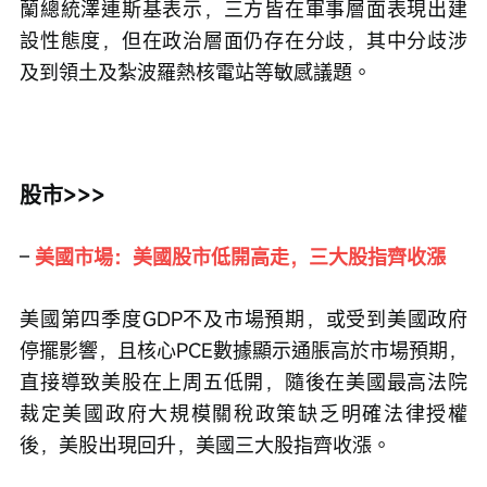
蘭總統澤連斯基表示，三方皆在軍事層面表現出建
設性態度，但在政治層面仍存在分歧，其中分歧涉
及到領土及紮波羅熱核電站等敏感議題。
股市>>>
– 
美國市場：美國股市低開高走，三大股指齊收漲
美國第四季度GDP不及市場預期，或受到美國政府
停擺影響，且核心PCE數據顯示通脹高於市場預期，
直接導致美股在上周五低開，隨後在美國最高法院
裁定美國政府大規模關稅政策缺乏明確法律授權
後，美股出現回升，美國三大股指齊收漲。 