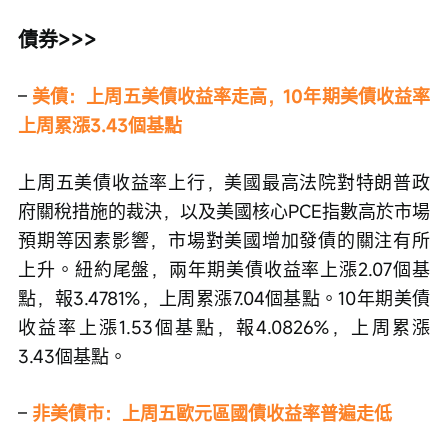
債券>>>
–
美債：上周五美債收益率走高，10年期美債收益率
上周累漲3.43個基點
上周五美債收益率上行，美國最高法院對特朗普政
府關稅措施的裁決，以及美國核心PCE指數高於市場
預期等因素影響，市場對美國增加發債的關注有所
上升。紐約尾盤，兩年期美債收益率上漲2.07個基
點，報3.4781%，上周累漲7.04個基點。10年期美債
收益率上漲1.53個基點，報4.0826%，上周累漲
3.43個基點。
– 
非美債市：上周五歐元區國債收益率普遍走低