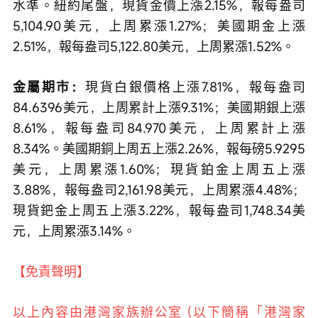
水準。紐約尾盤，現貨金價上漲2.15%，報每盎司
5,104.90美元，上周累漲1.27%；美國期金上漲
2.51%，報每盎司5,122.80美元，上周累漲1.52%。
金屬期市：
現貨白銀價格上漲7.81%，報每盎司
84.6396美元，上周累計上漲9.31%；美國期銀上漲
8.61%，報每盎司84.970美元，上周累計上漲
8.34%。美國期銅上周五上漲2.26%，報每磅5.9295
美元，上周累漲1.60%；現貨鉑金上周五上漲
3.88%，報每盎司2,161.98美元，上周累漲4.48%；
現貨鈀金上周五上漲3.22%，報每盎司1,748.34美
元，上周累漲3.14%。
【免責聲明】
以上內容由港灣家族辦公室 (以下簡稱「港灣家