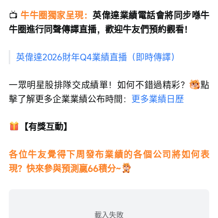
📺 
牛牛圈獨家呈現：
英偉達業績電話會將同步喺牛
牛圈進行同聲傳譯直播，歡迎牛友們預約觀看！
英偉達2026財年Q4業績直播（即時傳譯）
一眾明星股排隊交成績單！如何不錯過精彩？
點
擊了解更多企業業績公布時間：
更多業績日歷
【有獎互動】
各位牛友覺得下周發布業績的各個公司將如何表
現？快來參與預測贏66積分~
載入失敗