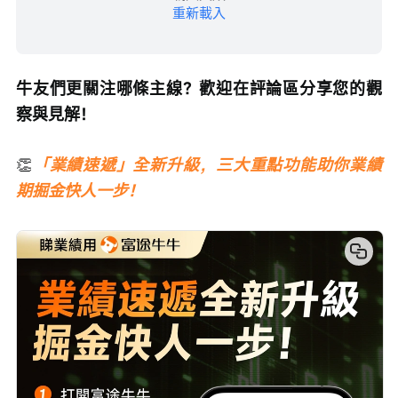
重新載入
牛友們更關注哪條主線？歡迎在評論區分享您的觀
察與見解！
👏
「業績速遞」全新升級，三大重點功能助你業績
期掘金快人一步！