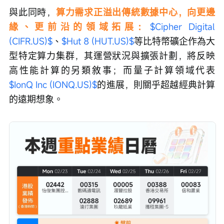
與此同時，
算力需求正溢出傳統數據中心，向更邊
緣、更前沿的領域拓展：
$Cipher Digital 
(CIFR.US)$
、
$Hut 8 (HUT.US)$
等比特幣礦企作為大
型特定算力集群，其運營狀況與擴張計劃，將反映
高性能計算的另類敘事；而量子計算領域代表
$IonQ Inc (IONQ.US)$
的進展，則關乎超越經典計算
的遠期想象。