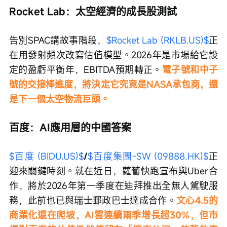
Rocket Lab：太空經濟的成長股測試
告別SPAC講故事階段，
$Rocket Lab (RKLB.US)$
正
在用發射頻次改寫估值模型。2026年是市場給它設
定的盈虧平衡年，EBITDA預期轉正。
電子號和中子
號的交接棒進度，將決定它究竟是NASA承包商，還
是下一個太空物流巨頭。
百度：AI應用層的中國答案
$百度 (BIDU.US)$
/
$百度集團-SW (09888.HK)$
正
迎來關鍵時刻。就在近日，蘿蔔快跑宣布與Uber合
作，將於2026年第一季度在迪拜推出全無人駕駛服
務，此前也已與瑞士郵政巴士達成合作。
文心4.5的
商業化還在爬坡，AI雲連續兩季增長超30%，但市