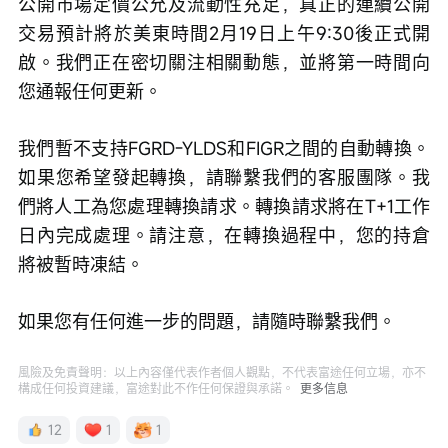
公開市場定價公允及流動性充足，真正的連續公開
交易預計將於美東時間2月19日上午9:30後正式開
啟。我們正在密切關注相關動態，並將第一時間向
您通報任何更新。
我們暫不支持FGRD-YLDS和FIGR之間的自動轉換。
如果您希望發起轉換，請聯繫我們的客服團隊。我
們將人工為您處理轉換請求。轉換請求將在T+1工作
日內完成處理。請注意，在轉換過程中，您的持倉
將被暫時凍結。
如果您有任何進一步的問題，請隨時聯繫我們。
風險及免責聲明：以上內容僅代表作者個人觀點，不代表富途任何立場，亦不
構成任何投資建議，富途對此不作任何保證與承諾。
更多信息
12
1
1