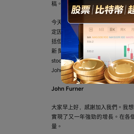
稿。
今天的電話會議正在錄音，管理層
定因素的影響，可能導致實際結果
括但不限於我們在向美國證券交易
新聞稿和幻燈片演示，了解
stock.walmart.com 
John，交給你了。
John Furner
大家早上好，感謝加入我們。我想
實現了又一年強勁的增長。在各
量。