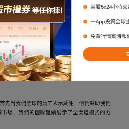
可能會做出前瞻性陳述。這些陳述受風險和不確
與這些陳述有重大差異。這些風險和不確定性包
委員會提交的文件中確定的因素。請查看我們的
有關前瞻性陳述的警示聲明以及我們網站 
上的完整安全港聲明和非GAAP對賬。這結束了我的介紹。
首先對我們全球的員工表示感謝，他們幫助我們
個市場，我們的團隊繼續展示了全渠道模式的力