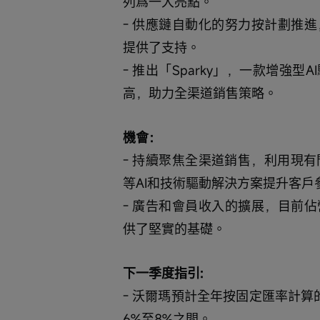
列爲一大亮點。
- 供應鏈自動化的努力按計劃推
提供了支持。
- 推出「Sparky」，一款增強
高，助力全渠道銷售策略。
機會：
- 持續聚焦全渠道銷售，利用現有
等AI和技術驅動解決方案提升客戶
- 廣告和會員收入的擴展，目前
供了堅實的基礎。
下一季度指引:
- 沃爾瑪預計全年按固定匯率計算的
6%至8%之間。