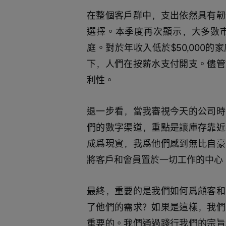
在整個客戶群中，支出依然具有韌
選擇。本季度再次顯示，大多數市場
庭。對於年收入低於$50,000
下，人們在按薪水支付開支。儘管
利性。
退一步看，當我審視今天的公司時
們的數字渠道，重點是讓庫存靠近
成爲現實，我爲他們感到無比自豪
將客戶和會員置於一切工作的中心
最終，重要的是我們如何爲顧客和
了他們的需求？如果是這樣，我們
重要的。我們通過踐行我們的宗旨