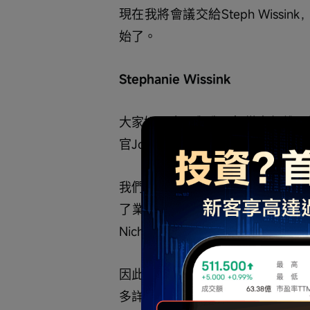
現在我將會議交給Steph Wiss
始了。
Stephanie Wissink
大家好，今天與我一起從本頓維爾總部
官John David Rainey。
我們將從第四季度和全年的亮點開
了業務部門領導加入，分別是沃爾瑪美國
Nicholas以及山姆會員店美國的Latrie
因此我們可以儘可能多地解答您的
多詳細信息，包括各業務板塊的亮