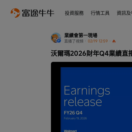
投資服務
行情工具
資訊及
業績會第一現場
直播了視頻
 · 
02/19 12:59
 · 
沃爾瑪2026財年Q4業績直
Loaded
:
Progress
: