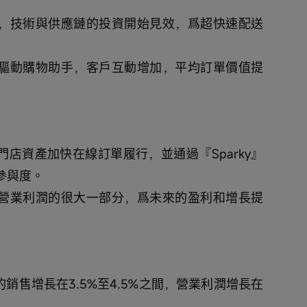
進，技術與供應鏈的投資開始見效，爲超快速配送
型AI驅動購物助手，客戶互動增加，平均訂單價值提
門店資產加快在線訂單履行，並通過『Sparky』
參與度。
佔營業利潤的很大一部分，爲未來的盈利和增長提
銷售增長在3.5%至4.5%之間，營業利潤增長在