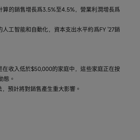
算的銷售增長爲3.5%至4.5%，營業利潤增長爲
人工智能和自動化，資本支出水平約爲FY '27銷
在收入低於$50,000的家庭中，這些家庭正在按
動態。
立法，預計將對銷售產生重大影響。