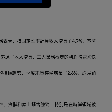
播
放
速
度
務表現，按固定匯率計算收入增長了4.9%，電商
5%，超過了收入增長，三大業務板塊的利潤增速均快
的積極趨勢，季度末庫存僅增長了2.6%，約爲銷
韌性，實體和線上銷售強勁，特別是在時尚領域被