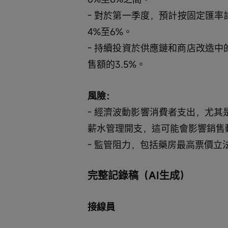
- 對於第一季度，預計按固定匯率計
4%至6%。
- 持續投資於供應鏈和商店改造中的
售額的3.5%。
風險：
- 經濟波動影響消費者支出，尤其是
薪水管理開支，這可能會影響銷售
- 監管阻力，包括藥房最高票價
完整記錄稿（AI生成）
接線員