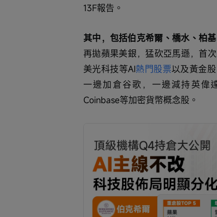
13F報告。
其中，包括伯克希爾、橋水、柏基
再拋蘋果美銀，猛砍亞馬遜，首次
美光科技等AI
熱門股票
以及黃金股
一邊加倉谷歌，一邊減持英偉達
Coinbase等加密貨幣概念股。