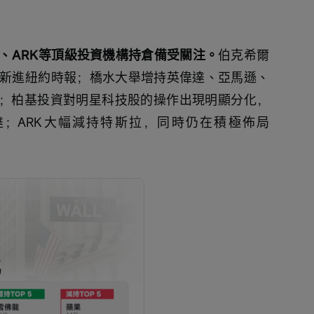
、ARK等頂級投資機構持倉備受關注。
伯克希爾
新進紐約時報；橋水大舉增持英偉達、亞馬遜、
；柏基投資對明星科技股的操作出現明顯分化，
；ARK大幅減持特斯拉，同時仍在積極佈局