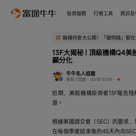
投資服務
行情工具
資訊及
機構持倉大公開！「聰明錢」都在
13F大揭秘 | 頂級機構Q
顯分化
牛牛名人追蹤
參與了話題
 · 
02/18 03:45
 · 
近期，美股機構投資者13F報告
道。
根據美國證交會（SEC）的要求
在每個季度結束後的45天內向S