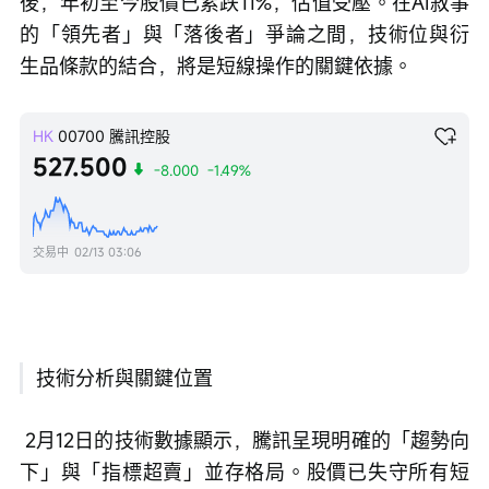
後，年初至今股價已累跌11%，估值受壓。在AI敘事
的「領先者」與「落後者」爭論之間，技術位與衍
生品條款的結合，將是短線操作的關鍵依據。
HK
00700
騰訊控股
527.500
-8.000
-1.49%
交易中
02/13 03:06
技術分析與關鍵位置
 2月12日的技術數據顯示，騰訊呈現明確的「趨勢向
下」與「指標超賣」並存格局。股價已失守所有短