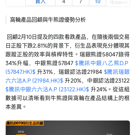
窩輪產品回顧與牛熊證優勢分析
 回顧2月10日提及的四款看跌產品，在隨後兩個交易
日正股下跌2.81%的背景下，衍生品表現充分體現其
跟蹤正股的效率與槓桿特性。瑞銀熊證58047錄得
34%升幅，中銀熊證57847 
$騰訊中銀八乙熊D.P 
(57847.HK)$
 升31%，瑞銀認沽證21984 
$騰訊瑞銀
六六沽A.P (21984.HK)$
 升20%，中銀認沽證23122 
$騰訊中銀六六沽A.P (23122.HK)$
 升24%。從這組
數據可以清晰看到牛熊證與窩輪在產品結構上的根
本差異。 