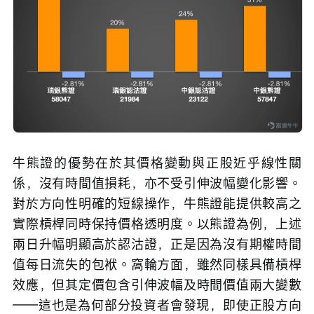
牛熊證的優勢在於其價格變動與正股近乎線性關
係，沒有時間值損耗，亦不受引伸波幅變化影響。
對於方向性明確的短線操作，牛熊證能提供較高之
實際槓桿同時保持價格透明度。以熊證為例，上述
兩日升幅明顯高於認沽證，正是因為沒有期權時間
值每日流失的包袱。窩輪方面，雖然同樣具備槓桿
效應，但其定價包含引伸波幅及時間價值兩大變數
——這也是為何部分投資者會發現，即使正股方向