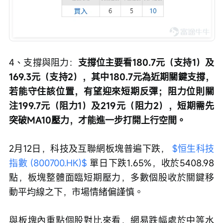
4、支撐與阻力：
支撐位主要看180.7元（支持1）及
169.3元（支持2），其中180.7元為近期關鍵支撐，
若能守住該位置，有望迎來短期反彈；阻力位則關
注199.7元（阻力1）及219元（阻力2），短期需先
突破MA10壓力，才能進一步打開上行空間。
2月12日，科技及互聯網板塊普遍下跌， 
$恒生科技
指數 (800700.HK)$
 單日下跌1.65%，收於5408.98
點，板塊整體面臨短期壓力，多數個股收於關鍵移
動平均線之下，市場情緒偏謹慎。
與板塊內重點個股對比來看，網易跌幅處於中等水