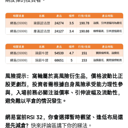
風險提示：窩輪屬於高風險衍生品，價格波動比正
股更劇烈，投資者需根據自身風險承受能力理性參
與，入場前務必關注溢價率、引伸波幅及流動性，
避免難以平倉的情況發生。
網易當前RSI 32，你會選擇暫時觀望、逢低布局還
是先減倉？
快來評論區講下你的睇法。