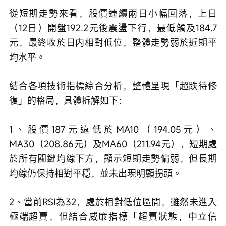
從短期走勢來看，股價連續兩日小幅回落，上日
（12日）開盤192.2元後震盪下行，最低觸及184.7
元，最終收於日内相對低位，整體走勢弱於近期平
均水平。
結合各項技術指標綜合分析，整體呈現「超跌待修
復」的格局，具體拆解如下：
1、股價187元遠低於MA10（194.05元）、
MA30（208.86元）及MA60（211.94元），短期處
於所有關鍵均線下方，顯示短期走勢偏弱，但長期
均線仍保持相對平穩，並未出現明顯拐頭。
2、當前RSI為32，處於相對低位區間，雖然未進入
極端超賣，但結合威廉指標「超賣狀態，中立信