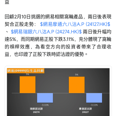
益
回顧2月10日挑選的網易相關窩輪產品，兩日後表現
契合正股走勢： 
$網易摩通六八沽A.P (24127.HK)$
、 
$網易瑞銀六八沽A.P (24274.HK)$
 兩日後升幅均
達5%，而同期網易正股下跌3.11%，充分體現了窩輪
的槓桿效應，為看空方向的投資者帶來了合理收
益，也印證了正股下跌時認沽證的優勢。