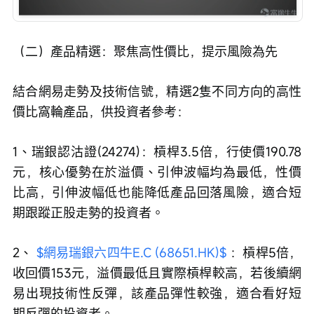
（二）產品精選：聚焦高性價比，提示風險為先
結合網易走勢及技術信號，精選2隻不同方向的高性
價比窩輪產品，供投資者參考：
1、瑞銀認沽證(24274)：槓桿3.5倍，行使價190.78
元，核心優勢在於溢價、引伸波幅均為最低，性價
比高，引伸波幅低也能降低產品回落風險，適合短
期跟蹤正股走勢的投資者。
2、 
$網易瑞銀六四牛E.C (68651.HK)$
 ：槓桿5倍，
收回價153元，溢價最低且實際槓桿較高，若後續網
易出現技術性反彈，該產品彈性較強，適合看好短
期反彈的投資者。