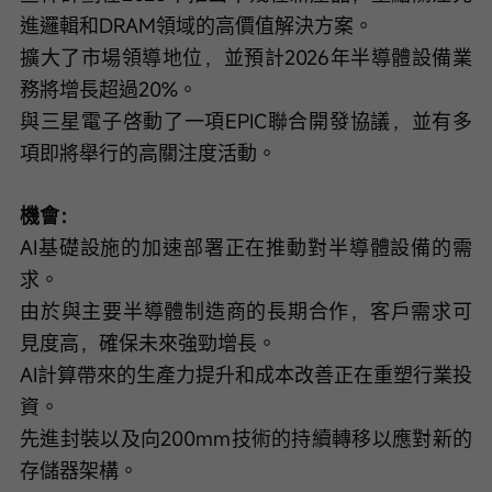
進邏輯和DRAM領域的高價值解決方案。
擴大了市場領導地位，並預計2026年半導體設備業
務將增長超過20%。
與三星電子啓動了一項EPIC聯合開發協議，並有多
項即將舉行的高關注度活動。
機會：
AI基礎設施的加速部署正在推動對半導體設備的需
求。
由於與主要半導體制造商的長期合作，客戶需求可
見度高，確保未來強勁增長。
AI計算帶來的生產力提升和成本改善正在重塑行業投
資。
先進封裝以及向200mm技術的持續轉移以應對新的
存儲器架構。