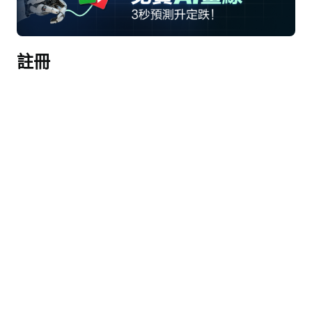
接線員
歡迎參加應用材料2026財年第一季度業績電話會
註冊
議。[操作員說明] 現在我將電話轉交給Mike 
Sullivan，投資者關係公司副總裁。請繼續。
邁克爾·沙利文
大家下午好，感謝您參加今天的電話會議。與我一
同參會的有我們的總裁兼首席執行官Gary 
Dickerson，以及我們的首席財務官Brice Hill。在開
始之前，我想提醒您，今天的電話會議包含前瞻性
陳述，這些陳述受風險和不確定性影響，可能導致
我們的實際結果有所不同。有關這些風險和不確定
性的信息，請參閱我們最新的10-K表格和其他提交