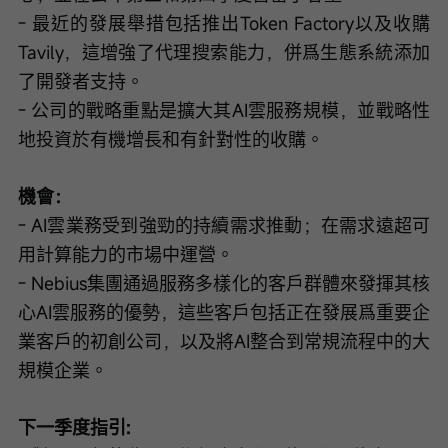
- 最近的發展舉措包括推出Token Factory以及收購
Tavily，這增強了代理搜索能力，併爲生態系統添加
了開發者支持。
- 公司的戰略重點是擴大其AI雲服務規模，並戰略性
地投資於有機增長和有針對性的收購。
機會：
- AI雲業務受到強勁的持續需求推動；在需求遠超可
用計算能力的市場中運營。
- Nebius集團通過服務多樣化的客戶群體來發揮其核
心AI雲服務的優勢，這些客戶包括正在發展爲重要企
業客戶的初創公司，以及將AI整合到常規流程中的大
規模企業。
下一季度指引: