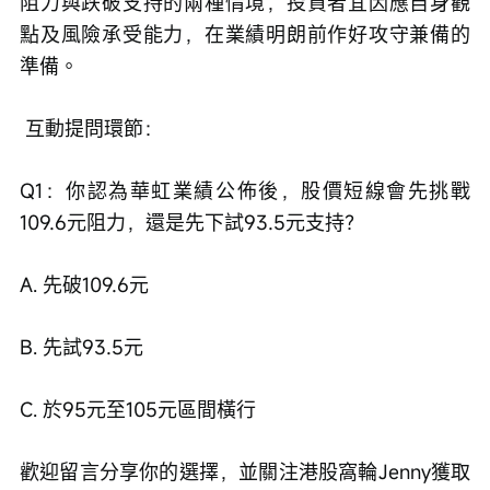
阻力與跌破支持的兩種情境，投資者宜因應自身觀
點及風險承受能力，在業績明朗前作好攻守兼備的
準備。
 互動提問環節：
Q1：你認為華虹業績公佈後，股價短線會先挑戰
109.6元阻力，還是先下試93.5元支持？
A. 先破109.6元
B. 先試93.5元
C. 於95元至105元區間橫行
歡迎留言分享你的選擇，並關注港股窩輪Jenny獲取