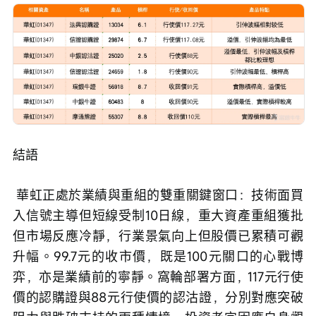
結語
 華虹正處於業績與重組的雙重關鍵窗口：技術面買
入信號主導但短線受制10日線，重大資產重組獲批
但市場反應冷靜，行業景氣向上但股價已累積可觀
升幅。99.7元的收市價，既是100元關口的心戰博
弈，亦是業績前的寧靜。窩輪部署方面，117元行使
價的認購證與88元行使價的認沽證，分別對應突破