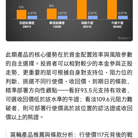
此類產品的核心優勢在於資金配置效率與風險參數
的自主選擇。投資者可以相對較少的本金參與正股
走勢，更重要的是可根據自身對支持位、阻力位的
判斷，挑選不同行使價、收回價、到期日的條款，
精準部署方向性觀點——看好93.5元支持有效者，
可選收回價低於該水準的牛證；看淡109.6元阻力難
破者，則可部署行使價高於該位置的認沽證或收回
價以上的熊證。
窩輪產品推薦與條款分析：行使價117元背後的戰