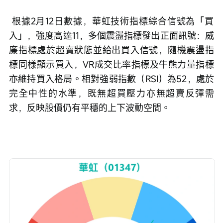
 根據2月12日數據，華虹技術指標綜合信號為「買
入」，強度高達11，多個震盪指標發出正面訊號：威
廉指標處於超賣狀態並給出買入信號，隨機震盪指
標同樣顯示買入，VR成交比率指標及牛熊力量指標
亦維持買入格局。相對強弱指數（RSI）為52，處於
完全中性的水準，既無超買壓力亦無超賣反彈需
求，反映股價仍有平穩的上下波動空間。