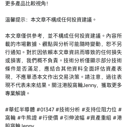
更多產品比較視角！ 
溫馨提示：本文章不構成任何投資建議。
本文章僅供參考，並不構成任何投資建議。內容所
載的市場數據、觀點與分析可能隨時變動，恕不另
行通知。對於因依賴本文章資訊而導致的任何損失
或損害，我們概不負責。技術分析僅顯示部分技術
條件是否滿足，應結合其他資料全面評估資產表
現，不應單憑本文作出交易決策。請注意，過往表
現不代表未來結果。關注港股窩輪Jenny，獲取更多
專業解讀。
#華虹半導體 #01347 #技術分析 #支持位阻力位 #
窩輪 #牛熊證 #行使價 #引伸波幅 #資產重組 #港
股窩輪Jenny