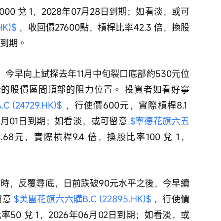
000 兌 1，2028年07月28日到期；如看淡，或可
K)$
 ，收回價27600點，槓桿比率42.3 倍，換股
日到期。 
，今早向上試探去年11月中旬裂口底部約530元位
今的股價區間頂部的阻力位置。 投資者如看好寧
(24729.HK)$
 ，行使價600元，實際槓桿8.1 
年06月01日到期；如看淡，或可留意 
$寧德花旗六五
.68元，實際槓桿9.4 倍，換股比率100 兌 1，
多時，反覆尋底，日前跌破90元水平之後，今早續
意 
$美團花旗六六購B.C (22895.HK)$
 ，行使價
比率50 兌 1，2026年06月02日到期；如看淡，或