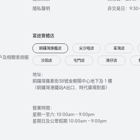
隱私聲明
非交易日：9:30-2
富途實體店
銅鑼灣旗艦店
尖沙咀店
荃灣店
只提供開戶及相關查詢服
沙田店
屯門店
灣仔店
地址：
銅鑼灣羅素街38號金朝陽中心地下及 1 樓
（銅鑼灣港鐵站A出口，時代廣場對面）
營業時間：
星期一至六: 10:00am - 9:00pm
星期日及公眾假期 10:00am - 9:00pm