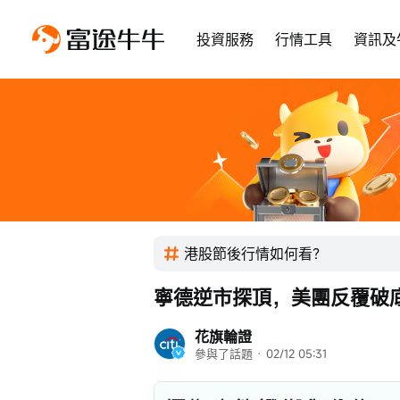
投資服務
行情工具
資訊及
港股節後行情如何看？
寧德逆市探頂，美團反覆破底，
花旗輪證
參與了話題
 · 
02/12 05:31