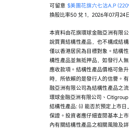
可留意 
$美團花旗六七沽A.P (2209
換股比率50 兌 1，2026年07月2
本資料由花旗環球金融亞洲有限公
說買賣結構性產品，也不構成結構
僅以香港居民為目標對象。結構性
構性產品並無抵押品，如發行人無
應收款項。結構性產品價格可急升
時，所依賴的是發行人的信譽。有
融亞洲有限公司為結構性產品之流
環球金融亞洲有限公司、Citigroup G
結構性產品: (i) 能否於預定上市
保證。投資者應仔細查閱基本上市
內有關結構性產品之相關風險及詳