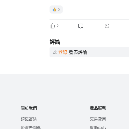
2
2
評論
登錄
發表評論
關於我們
產品服務
認識富途
交易費用
投資者關係
幫助中心