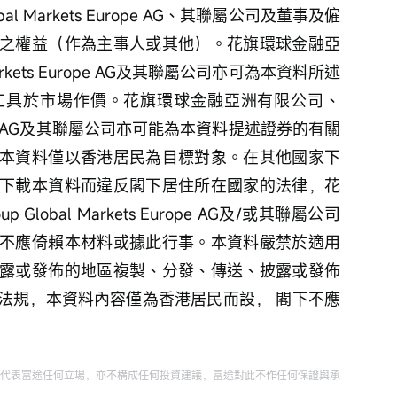
bal Markets Europe AG、其聯屬公司及董事及僱
之權益（作為主事人或其他）。花旗環球金融亞
 Markets Europe AG及其聯屬公司亦可為本資料所述
工具於市場作價。花旗環球金融亞洲有限公司、
ts Europe AG及其聯屬公司亦可能為本資料提述證券的有關
本資料僅以香港居民為目標對象。在其他國家下
下載本資料而違反閣下居住所在國家的法律，花
Global Markets Europe AG及/或其聯屬公司
不應倚賴本材料或據此行事。本資料嚴禁於適用
露或發佈的地區複製、分發、傳送、披露或發佈
法規，本資料內容僅為香港居民而設， 閣下不應
。
代表富途任何立場，亦不構成任何投資建議，富途對此不作任何保證與承