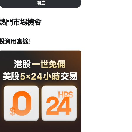
關注
熱門市場機會
投資用富途!