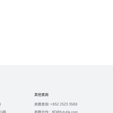
其他查詢
8
商務查詢: +852 2523 3588
小時
商務合作：BD@futuhk.com