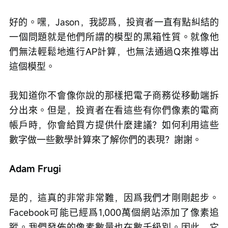
好的。嘿，Jason，我認爲，投資者一直有點糾結的
一個問題就是他們所謂的模型的黑箱性質。就像他
們無法輕鬆地進行AP計算，也無法通過Q來推導出
這個模型。
我知道你不會像你說的那樣把電子商務從移動端拆
分出來。但是，投資者在看這些有你們像素的電商
帳戶時，你會給買方提供什麼建議？如何利用這些
數字做一些數學計算來了解你們的表現？謝謝。
Adam Frugi
是的，這真的非常非常難，因爲我們才剛剛起步。
Facebook可能已經爲1,000萬個網站添加了像素追
蹤。我們發佈的像素數量也在數千級別。因此，它