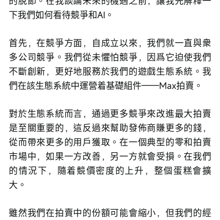
的脫節。在我談論未來的機遇之前，讓我先解釋一
下我們如何看待競爭和AI。
首先，在競爭方面，自成立以來，我們就一直與衆
多公司競爭。我們從未懼怕競爭，因爲它迫使我們
不斷創新，更好地服務於我們的遊戲生態系統。我
們在該生態系統中運營着基礎組件——Max拍賣。
對於生態系統而言，通過更多競爭來改進最大拍賣
是至關重要的，這反過來幫助發佈商賺更多的錢，
從而帶來更多的用戶獲取。在一個典型的零和拍賣
市場中，如果一方改善，另一方就會受損。在我們
的情況下，隨着競價密度的上升，整個蛋糕會擴
大。
雖然我們在拍賣中的份額可能會縮小，但我們的經