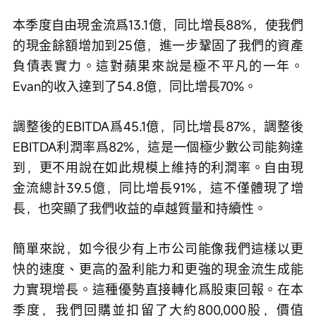
本季度自由現金流爲13.1億，同比增長88%，使我們
的現金餘額增加到25億，進一步鞏固了我們的資產
負債表實力。這對蘋果來說是極不平凡的一年。
Evan的收入達到了54.8億，同比增長70%。
調整後的EBITDA爲45.1億，同比增長87%，調整後
EBITDA利潤率爲82%，這是一個極少數公司能夠達
到，更不用說在如此規模上維持的利潤率。自由現
金流總計39.5億，同比增長91%，這不僅體現了增
長，也突顯了我們收益的卓越質量和持續性。
簡單來說，如今很少有上市公司能像我們這樣以更
快的速度、更高的盈利能力和更強的現金流生成能
力實現增長。這種優勢直接轉化爲股東回報。在本
季度，我們回購並扣留了大約800,000股，價值