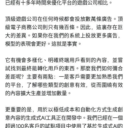
已經有十多年時間來優化平台的遊戲公司相比。
頂級遊戲公司在任何時候都會投放數萬條廣告。頂
級電子商務公司則只有幾百條。因此，這裏存在巨
大的差異。如果你在我們的系統上投放更多廣告，
模型的表現會更好。這就是事實。
它有機會多樣化、明確終端用戶看到的內容，並嘗
試找到最終能轉化用戶的東西。那麼我們如何彌合
差距呢？主要有兩點：一是客戶需要更加熟悉我們
的平台，了解哪些類型的創意有效，從而圍繞有效
的內容擴大生產並增加數量。
更重要的是，用於以極低成本和自動化方式生成創
意內容的生成式AI工具正在開發中。我們已經在一個
超過100名客戶的試點項目中使用了基於生成式AI的