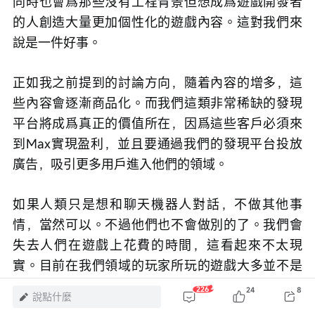
同時也會爲那些沒有工程背景但想成爲遊戲開發者
的人創造大量更加個性化的遊戲內容。這對我們來
說是一件好事。
正如我之前提到的討論方向，隨着內容的增多，這
些內容會逐漸商品化。而我們這類非常稀缺的發現
平台將成爲真正的價值所在，因爲這些客戶必須來
到Max實現盈利，並且要通過我們的發現平台投放
廣告，吸引更多用戶進入他們的領域。
如果人類只是想和聊天機器人對話，不做其他事
情，當然可以。不過他們也不會做別的了。我們會
失去人們在遊戲上花費的時間，這看起來不太現
實。目前在我們領域的玩家所玩的遊戲大多並不是
沉浸式遊戲。
226
24
8
說點什麼