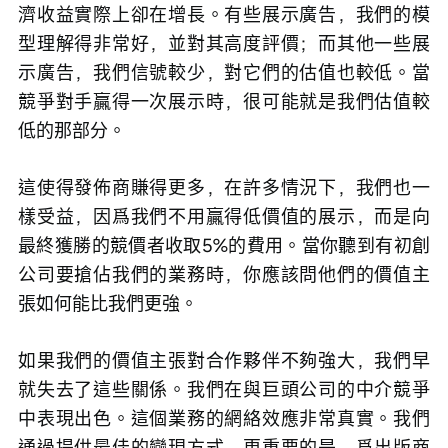
濟收益實際上卻在增長。有些展示廣告，我們的模
型理解得非常好，並對其高度評價；而其他一些展
示廣告，我們信號較少，對它們的估值也較低。當
競爭對手贏得一次展示時，很可能就是我們估值較
低的那部分。
這使得發佈商賺得更多，在許多情況下，我們也一
樣受益，因爲我們不用贏得低價值的展示，而是向
最終獲勝的競價者收取5%的費用。當你聽到有初創
公司要搶佔我們的業務時，你應該問他們的價值主
張如何能比我們更強。
如果我們的價值主張對合作夥伴不夠強大，我們早
就失去了這些關係。我們在與巨頭公司的中介競爭
中表現出色。這個業務的網絡效應非常真實。我們
通過提供最佳的變現方式，更重要的是，爲出版商