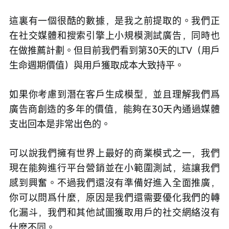
這裏有一個很酷的數據，是我之前提取的。我們正
在社交媒體和搜索引擎上小規模測試廣告，同時也
在做推薦計劃。但目前我們看到第30天的LTV（用戶
生命週期價值）與用戶獲取成本大致持平。
如果你考慮到潛在客戶生成模型，並且理解我們爲
廣告商創造的多年的價值，能夠在30天內通過媒體
支出回本是非常出色的。
可以說我們擁有世界上最好的商業模式之一，我們
現在能夠進行平台營銷並在小範圍測試，這讓我們
感到興奮。不過我們還沒有準備好進入全面推廣，
你可以問爲什麼，原因是我們還需要優化我們的轉
化漏斗，我們和其他試圖獲取用戶的社交網絡沒有
什麼不同。