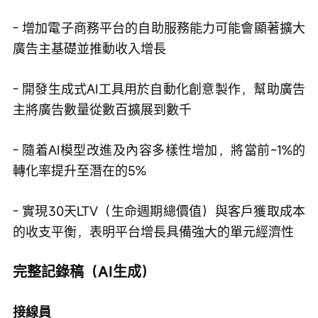
- 增加電子商務平台的自助服務能力可能會顯著擴大
廣告主基礎並推動收入增長
註冊
- 開發生成式AI工具用於自動化創意製作，幫助廣告
主將廣告數量從數百擴展到數千
- 隨着AI模型改進及內容多樣性增加，將當前~1%的
轉化率提升至潛在的5%
- 實現30天LTV（生命週期總價值）與客戶獲取成本
的收支平衡，表明平台增長具備強大的單元經濟性
完整記錄稿（AI生成）
接線員