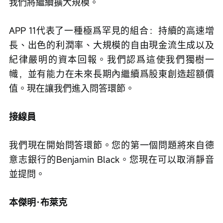
我們將繼續擴大規模。
APP 11代表了一種極爲罕見的組合：持續的高速增
長、出色的利潤率、大規模的自由現金流生成以及
紀律嚴明的資本回報。我們認爲這使我們獨樹一
幟，並有能力在未來長期內繼續爲股東創造超額價
值。現在讓我們進入問答環節。
接線員
我們現在開始問答環節。您的第一個問題將來自德
意志銀行的Benjamin Black。您現在可以取消靜音
並提問。
本傑明·布萊克