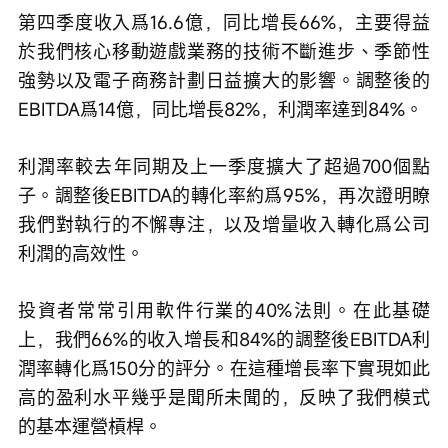
第四季度收入爲16.6億，同比增長66%，主要得益
於我們核心移動遊戲業務的技術不斷進步、季節性
強勢以及電子商務計劃日益擴大的影響。調整後的
EBITDA爲14億，同比增長82%，利潤率達到84%。
利潤率較去年同期及上一季度擴大了超過700個點
子。調整後EBITDA的轉化率約爲95%，再次證明瞭
我們對執行的不懈專注，以及增量收入轉化爲公司
利潤的高效性。
投資者常常引用軟件行業的40%法則。在此基礎
上，我們66%的收入增長和84%的調整後EBITDA利
潤率轉化爲150分的評分。在這種增長率下實現如此
高的盈利水平幾乎是聞所未聞的，反映了我們模式
的基本運營槓桿。