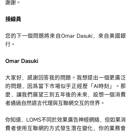
謝謝。
接線員
您的下一個問題將來自Omar Dasuki，來自美國銀
行。
Omar Dasuki
大家好，感謝回答我的問題。我想提出一個更廣泛
的問題，因爲當下市場似乎正經歷「AI時刻」。那
麼，讓我們展望三到五年後的未來，設想一個消費
者通過自然語言代理與互聯網交互的世界。
你知道，LOMS不同於效果廣告神經網絡，但如果消
費者使用互聯網的方式發生潛在變化，你的業務會