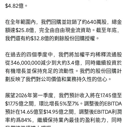
$4.82億。
在全年範圍內，我們回購並註銷了約640萬股，總金
額達$25.8億，完全由自由現金流資助。截至年底，
我們還有約$32.8億的剩餘股份回購授權。
在過去的四個季度中，我們將加權平均稀釋流通股
從346,000,000減少到大約3.4億，同時繼續投資於
有機增長並保持充足的流動性。我們的股份回購計
劃反映了我們對公司價值和業務持久性的信心。
展望2026年第一季度，我們預計收入將在17.45億至
$17.75億之間，環比增長5%至7%。調整後的EBITDA
預計在14.65億至$14.95億之間，調整後EBITDA利潤
率約爲84%，繼續保持業內最佳的盈利能力，同時