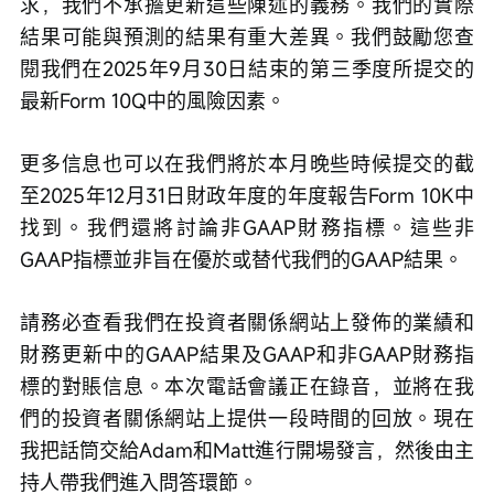
求，我們不承擔更新這些陳述的義務。我們的實際
結果可能與預測的結果有重大差異。我們鼓勵您查
閱我們在2025年9月30日結束的第三季度所提交的
最新Form 10Q中的風險因素。
更多信息也可以在我們將於本月晚些時候提交的截
至2025年12月31日財政年度的年度報告Form 10K中
找到。我們還將討論非GAAP財務指標。這些非
GAAP指標並非旨在優於或替代我們的GAAP結果。
請務必查看我們在投資者關係網站上發佈的業績和
財務更新中的GAAP結果及GAAP和非GAAP財務指
標的對賬信息。本次電話會議正在錄音，並將在我
們的投資者關係網站上提供一段時間的回放。現在
我把話筒交給Adam和Matt進行開場發言，然後由主
持人帶我們進入問答環節。