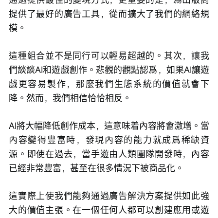
提供了最好的廣告工具，從而擴大了我們的網絡規
模。
這種組合並不是同行可以輕易超越的。其次，讓我
們談談AI和遊戲創作。悲觀的觀點認爲，如果AI讓遊
戲更容易製作，那麼我們生態系統的價值就會下
降。然而，我們相信恰恰相反。
AI將大幅降低創作成本，這意味着內容將會激增。當
內容變得豐富時，發現內容的能力就成爲稀缺資
源。即使在過去，當手遊由人類團隊開發時，內容
已經非常豐富，甚至在很多情況下被商品化。
這實際上使我們能夠通過廣告解決方案提供如此強
大的價值主張。在一個任何人都可以創建應用或遊