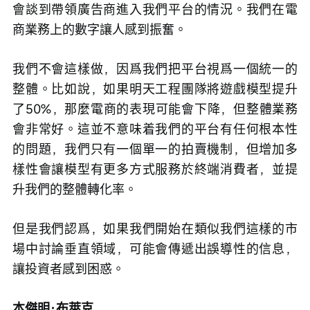
會談到帶領廣告商進入我們平台的情況。我們在電
商業務上的數字讓人感到振奮。
我們不會這樣做，因爲我們把平台視爲一個統一的
整體。比如說，如果明天工程團隊將遊戲模型提升
了50%，那麼電商的表現可能會下降，但整體業務
會非常好。這並不意味着我們的平台有任何根本性
的問題，我們只有一個單一的拍賣機制，但增加多
樣性會讓模型有更多方式服務於終端消費者，並提
升我們的整體轉化率。
但是我們認爲，如果我們開始在類似我們這樣的市
場中討論垂直領域，可能會傳遞出誤導性的信息，
讓投資者感到困惑。
本傑明·布萊克