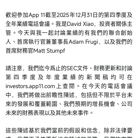
歡迎參加App 11截至2025年12月31日的第四季度及
全年業績電話會議。我是David Xiao，投資者關係主
管。今天與我一起討論業績的有我們的聯合創始
人、首席執行官兼董事長Adam Frugi，以及我們的
首席財務官Matt Stumpf
請注意，我們迄今爲止的SEC文件、財務更新和討論
第四季度及年度業績的新聞稿均可在
investors.app11.com上查閱。在今天的電話會議
中，我們將做出前瞻性陳述，包括但不限於平台未
來的發展和覆蓋範圍、我們預期的增長機會、公司
未來的財務表現以及其他未來事件。
這些陳述基於我們當前的假設和信念，除非法律要