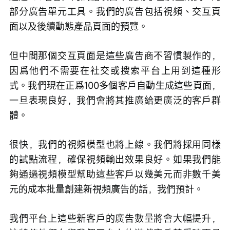
部分廣告單元工具。我們的廣告包括視頻、交互頁
面以及後續動態產品頁面的預覽。
但中間那個交互頁面是這些廣告商不習慣製作的，
因爲他們不需要在社交或搜索平台上用到這種形
式。我們現在正爲100多個客戶自動生成這些頁面，
一旦表現良好，我們會將其推廣給更廣泛的客戶群
體。
很快，我們的視頻模型也將上線。我們將採用同樣
的試點流程，確保視頻輸出效果良好。如果我們能
夠通過視頻模型幫助這些客戶以幾美元而非數千美
元的成本批量創建新視頻廣告的話，我們預計。
我們平台上這些新客戶的廣告數量將會大幅提升，