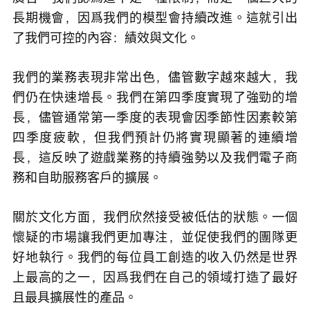
長期機會，因爲我們的模型會持續改進。這就引出
了我們可控的內容：績效與文化。
我們的業務表現非常出色，儘管數字越來越大，我
們仍在快速增長。我們在第四季度實現了強勁的增
長，儘管通常第一季度的表現會因季節性因素較第
四季度疲軟，但我們預計仍將實現顯著的連續增
長，這反映了遊戲業務的持續強勢以及我們電子商
務和自助服務客戶的擴展。
關於文化方面，我們欣然接受被低估的狀態。一個
懷疑的市場讓我們更加專注，並促使我們的團隊更
好地執行。我們的每位員工創造的收入仍然是世界
上最高的之一，因爲我們在自己的領域打造了最好
且最具擴展性的產品。