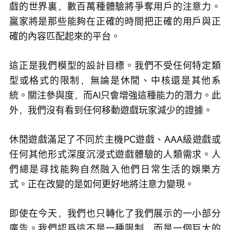
戲的世界裏，數百萬種體驗將爭奪用戶的注意力。
贏家將是那些能夠在正確的時間把正確的用戶與正
確的內容匹配起來的平台。
這正是我們模型的設計目標。我們不受任何特定類
型或格式的限制，無論是休閒、中核還是其他系
統。關注參與度，而AI只會增強這種能力的潛力。此
外，我們沒有看到任何移動遊戲玩家減少的證據。
休閒遊戲滿足了不同於主機PC遊戲、AAA級遊戲或
任何其他形式深度沉浸式遊戲體驗的人類需求。人
們總是尋找能夠自然融入他們日常生活的娛樂方
式。正在改變的是如何更好地將注意力變現。
即使在今天，我們也只轉化了我們展示的一小部分
廣告。我們認爲這不是一種限制，而是一個巨大的