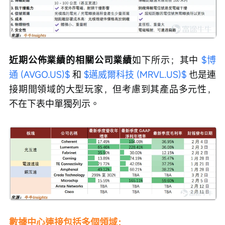
近期公佈業績的相關公司業績
如下所示；其中 
$博
通 (AVGO.US)$
 和 
$邁威爾科技 (MRVL.US)$
 也是連
接期間領域的大型玩家，但考慮到其產品多元性，
不在下表中單獨列示。
數據中心連接包括多個領域：