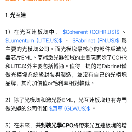
1. 
光互連
1）在光互連板塊中， 
$Coherent (COHR.US)$
 、 
$Lumentum (LITE.US)$
 、 
$Fabrinet (FN.US)$
 爲
主要的光模塊公司。而光模塊最核心的部件爲激光
器芯片EML。高端激光器領域的主要玩家除了COHR
和LITE以外主要包括博通。值得一提的是Fabrinet僅
做光模塊系統級封裝與製造，並沒有自己的光模塊
品牌，其附加價值or毛利率相對較低。
2）除了光模塊和激光器EML，光互連板塊也有專門
做光纜的公司例如 
$康寧 (GLW.US)$
 。
3）在未來，
共封裝光學CPO
將帶來光互連板塊的增