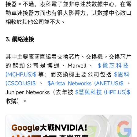
接器。不過，泰科電子並非專注於數據中心，在電
動車連接器方面也有很大影響力，其數據中心敞口
相較於其他公司並不大。
3. 網絡連接
其中主要廠商圍繞着交換芯片、交換機。交換芯片
的龍頭公司是博通、Marvell、 
$微芯科技 
(MCHP.US)$
 等；而交換機主要公司包括 
$思科 
(CSCO.US)$
 、 
$Arista Networks (ANET.US)$
 、
Juniper Networks（去年被 
$慧與科技 (HPE.US)$
收購）。