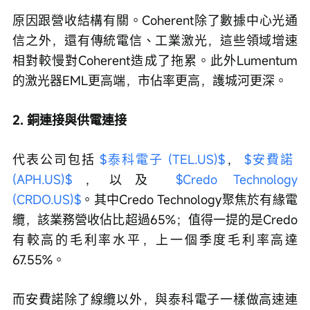
原因跟營收結構有關。Coherent除了數據中心光通
信之外，還有傳統電信、工業激光，這些領域增速
相對較慢對Coherent造成了拖累。此外Lumentum
的激光器EML更高端，市佔率更高，護城河更深。
2. 銅連接與供電連接
代表公司包括 
$泰科電子 (TEL.US)$
， 
$安費諾 
(APH.US)$
，以及 
$Credo Technology 
(CRDO.US)$
。其中Credo Technology聚焦於有緣電
纜，該業務營收佔比超過65%；值得一提的是Credo
有較高的毛利率水平，上一個季度毛利率高達
67.55%。
而安費諾除了線纜以外，與泰科電子一樣做高速連