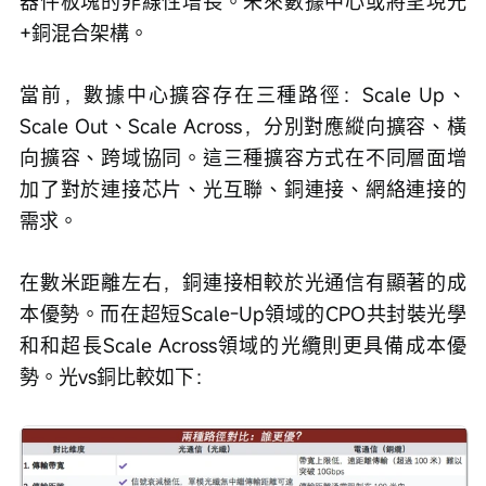
器件板塊的非線性增長。未來數據中心或將呈現光
+銅混合架構。
當前，數據中心擴容存在三種路徑：Scale Up、
Scale Out、Scale Across，分別對應縱向擴容、橫
向擴容、跨域協同。這三種擴容方式在不同層面增
加了對於連接芯片、光互聯、銅連接、網絡連接的
需求。
在數米距離左右，銅連接相較於光通信有顯著的成
本優勢。而在超短Scale-Up領域的CPO共封裝光學
和和超長Scale Across領域的光纜則更具備成本優
勢。光vs銅比較如下：