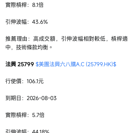
實際槓桿：8.1倍
引伸波幅：43.6%
推薦理由：高成交額，引伸波幅相對較低，槓桿適
中，技術條款均衡。
法興 25799 
$美團法興六八購A.C (25799.HK)$
行使價：106.1元
到期日：2026-08-03
實際槓桿：5.7倍
引伸波幅：44.18%