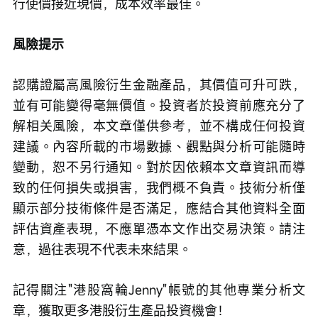
行使價接近現價，成本效率最佳。
風險提示
認購證屬高風險衍生金融產品，其價值可升可跌，
並有可能變得毫無價值。投資者於投資前應充分了
解相关風險，本文章僅供參考，並不構成任何投資
建議。內容所載的市場數據、觀點與分析可能隨時
變動，恕不另行通知。對於因依賴本文章資訊而導
致的任何損失或損害，我們概不負責。技術分析僅
顯示部分技術條件是否滿足，應結合其他資料全面
評估資產表現，不應單憑本文作出交易決策。請注
意，過往表現不代表未來結果。
記得關注"港股窩輪Jenny"帳號的其他專業分析文
章，獲取更多港股衍生產品投資機會！