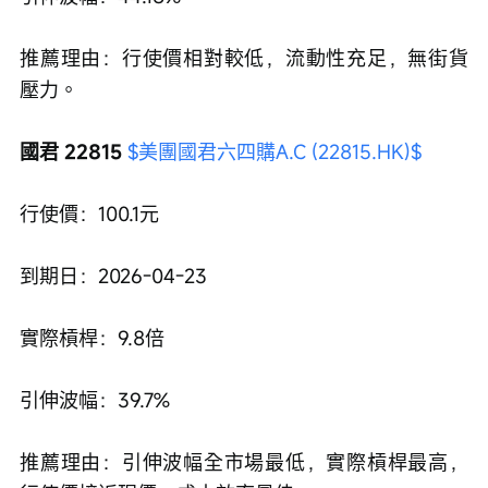
推薦理由：行使價相對較低，流動性充足，無街貨
壓力。
國君 22815 
$美團國君六四購A.C (22815.HK)$
行使價：100.1元
到期日：2026-04-23
實際槓桿：9.8倍
引伸波幅：39.7%
推薦理由：引伸波幅全市場最低，實際槓桿最高，