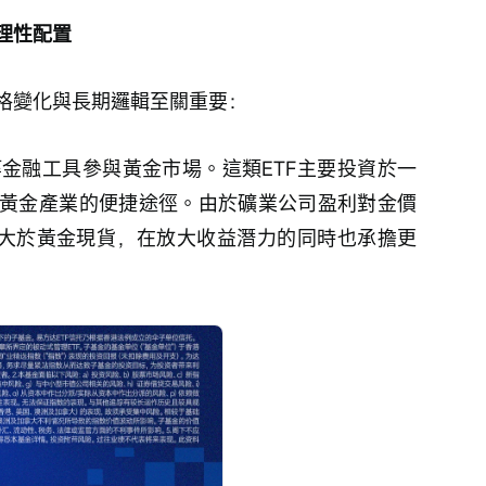
理性配置
格變化與長期邏輯至關重要：
等金融工具參與黃金市場。這類ETF主要投資於一
黃金產業的便捷途徑。由於礦業公司盈利對金價
常大於黃金現貨，在放大收益潛力的同時也承擔更