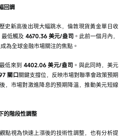
幅回調
創下歷史新高後出現大幅跳水，倫敦現貨黃金單日收
，最低觸及 
4670.36 美元/盎司
。此前一個月內，
跌成為全球金融市場關注的焦點。
最低來到 
4402.06 美元/盎司
。與此同時，美元
97 關口
關鍵支撐位，反映市場對聯準會政策預期
後，市場對激進降息的預期降溫，推動美元短線
下的階段性調整
觀點視為快速上漲後的技術性調整，也有分析提