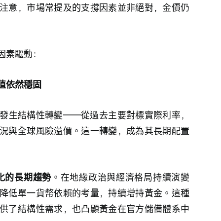
注意，市場常提及的支撐因素並非絕對，金價仍
因素驅動：
值依然穩固
發生結構性轉變——從過去主要對標實際利率，
況與全球風險溢價。這一轉變，成為其長期配置
化的長期趨勢
。在地緣政治與經濟格局持續演變
降低單一貨幣依賴的考量，持續增持黃金。這種
供了結構性需求，也凸顯黃金在官方儲備體系中