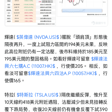
輝達( 
$英偉達 (NVDA.US)$
 )擺脫「頭肩頂」形態後
隔夜再升，一度上試阻力區間約194美元未果，反映
此高位附近仍有一定沽壓，後市料維持於185美元至
195美元間的整固格局。如看好輝達可留意 
$輝達法
興六七購A.C (11007.HK)$
 ，行使價205。 相反，如
看淡可留意
$輝達法興六四沽A.P (10057.HK)$
 ，行
使價165。
特拉( 
$特斯拉 (TSLA.US)$
 )隔夜繼續反彈，惟升至
10天線約418美元附近遇阻，沽壓減少但未見扭轉反
覆下跌局勢，收復20天線前仍有機會反覆下試390