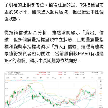
了明確的止損參考位。值得注意的是，RSI指標目前
處於58水平，雖未進入超買區域，但已接近中性偏
強狀態。
從技術信號綜合分析，雖然系統顯示「賣出」信
號，但多個震盪指標呈現中立狀態，且動量震盪指
標和變動率指標均顯示「買入」信號，這種背離現
象值得投資者密切關注。當前股價較MA60有超過
15%的溢價，顯示中長期趨勢依然向好。