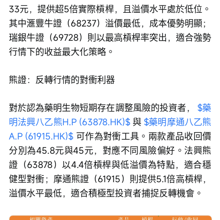
33元，提供超5倍實際槓桿，且溢價水平處於低位。
其中滙豐牛證（68237）溢價最低，成本優勢明顯；
瑞銀牛證（69728）則以最高槓桿率突出，適合強勢
行情下的收益最大化策略。
熊證：反轉行情的對衝利器
對於認為藥明生物短期存在調整風險的投資者， 
$藥
明法興八乙熊H.P (63878.HK)$
 與 
$藥明摩通八乙熊
A.P (61915.HK)$
 可作為對衝工具。兩款產品收回價
分別為45.8元與45元，對應不同風險偏好。法興熊
證（63878）以4.4倍槓桿與低溢價為特點，適合穩
健型對衝；摩通熊證（61915）則提供5.1倍高槓桿，
溢價水平最低，適合積極型投資者捕捉反轉機會。