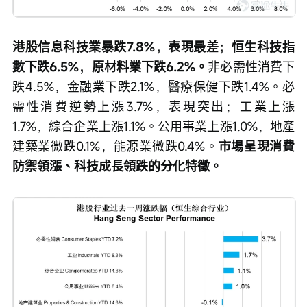
港股信息科技業暴跌7.8%，表現最差；恒生科技指
數下跌6.5%，原材料業下跌6.2%。
非必需性消費下
跌4.5%，金融業下跌2.1%，醫療保健下跌1.4%。必
需性消費逆勢上漲3.7%，表現突出；工業上漲
1.7%，綜合企業上漲1.1%。公用事業上漲1.0%，地產
建築業微跌0.1%，能源業微跌0.4%。
市場呈現消費
防禦領漲、科技成長領跌的分化特徵。