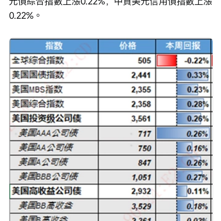
元債綜合指數上漲0.22%，中資美元信用債指數上漲
0.22%。