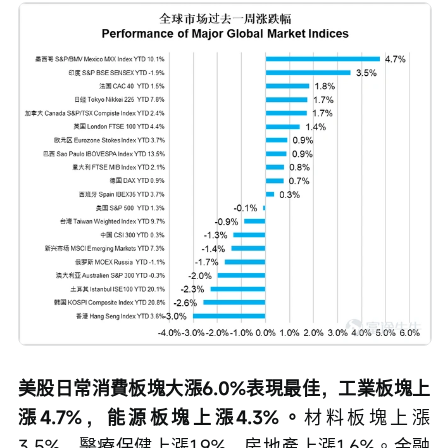
美股日常消費板塊大漲6.0%表現最佳，工業板塊上
漲4.7%，能源板塊上漲4.3%。
材料板塊上漲
3.5%，醫療保健上漲1.9%，房地產上漲1.6%。金融