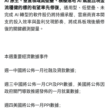
AI 原生、垂直領域高壁壘、積極落地 AI 賦能且現金
流穩健的標的有望率先修復，
通用型、低壁壘、未
完成 AI 轉型的軟件股仍將持續承壓，雲廠商資本開
支的投入效率與盈利兌現節奏，將成爲板塊後續修
復的關鍵觀測變量。
本週重要經濟數據事件
週一中國將公佈一月社融及貸款數據；
週三中國將公佈一月CPI及PPI數據，美國將公佈因
政府關門導致推遲發佈的一月就業數據；
週四美國將公佈一月PPI數據；