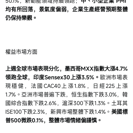
50.1%，新動能領域持續領跑；
中、小型企業 PMI 
均有所回落，景氣度偏弱，企業生產經營預期整體
仍保持樂觀。
權益市場方面
上週全球市場表現分化，墨西哥MXX指數大漲4.7%
領跑全球，印度Sensex30上漲3.5%。
歐洲市場表
現穩健，法國CAC40上漲1.8%，日經225上漲
1.7%。亞洲市場普遍下跌，恒生指數下跌3.0%，韓
國綜合指數下跌2.6%，滬深300下跌1.3%。土耳其
ISE100下跌2.3%，新興市場整體下跌1.4%。
美國標
普500微跌0.1%，整體市場情緒偏謹慎。