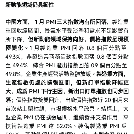
新動能領域仍具韌性
中國方面， 1 月 PMI三大指數均有所回落，
製造業
重回收縮區間，景氣水平受淡季和需求不足影響有
所下降，
但新動能領域保持向好，價格指數呈現積
極變化。
1 月製造業 PMI 回落 0.8 個百分點至 
49.3%，非製造業商務活動指數回落 0.8 個百分點
至 49.4%，綜合 PMI 產出指數回落 0.9 個百分點至 
49.8%，企業生產經營活動整體放緩。
製造業方面，
生產指數仍處於擴張區間，但新訂單指數降幅更
大，成爲 PMI 下行主因，新出口訂單指數也同步回
落；
價格指數雙雙回升，出廠價格指數近 20 個月來
首次站上榮枯線，市場價格水平改善。結構上，大
型企業 PMI 仍在擴張區間，繼續發揮支撐作用，高
技術製造業 PMI 達 52.0%、裝備製造業 PMI 爲 