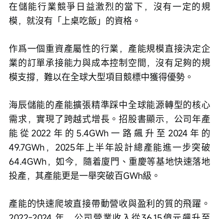
在儲能行業競爭日益激烈的當下，沒有一定的規
模，就沒有「上桌吃飯」的資格。
作爲一個重資產屬性的行業，產能規模直接決定企
業的訂單承接能力與成本控制空間，沒有足夠的規
模支撐，難以在全球大型項目競標中獲得優勢。
海辰儲能的產能擴張精準踩中全球能源轉型的核心
需求，實現了跨越式增長。招股書顯示，公司年產
能從2022年的5.4GWh一路飆升至2024年的
49.7GWh，2025年上半年設計總產能進一步突破
64.4GWh，如今，隨着廈門、重慶等基地快速落地
投產，其產能更是一舉突破百GWh級。
產能的快速爬坡直接帶動營收與盈利的質的飛躍。
2022-2024 年，公司營業收入從36.15億元飆升至