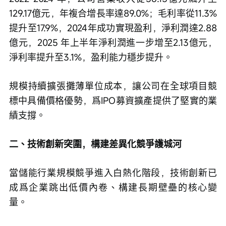
129.17億元，年複合增長率達89.0%；毛利率從11.3%
提升至17.9%，2024年成功實現盈利，淨利潤達2.88
億元，2025 年上半年淨利潤進一步增至2.13億元，
淨利率提升至3.1%，盈利能力穩步提升。
規模持續擴張攤薄單位成本，讓公司在全球項目競
標中具備價格優勢，爲IPO募資擴產提供了堅實的業
績支撐。
二、技術創新突圍，構建差異化競爭護城河
當儲能行業規模競爭進入白熱化階段，技術創新已
成爲企業跳出低價內卷、構建長期壁壘的核心變
量。