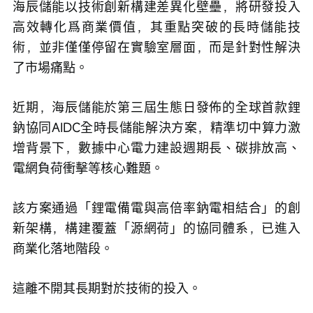
海辰儲能以技術創新構建差異化壁壘，將研發投入
高效轉化爲商業價值，其重點突破的長時儲能技
術，並非僅僅停留在實驗室層面，而是針對性解決
了市場痛點。
近期，海辰儲能於第三屆生態日發佈的全球首款鋰
鈉協同AIDC全時長儲能解決方案，精準切中算力激
增背景下，數據中心電力建設週期長、碳排放高、
電網負荷衝擊等核心難題。
該方案通過「鋰電備電與高倍率鈉電相結合」的創
新架構，構建覆蓋「源網荷」的協同體系，已進入
商業化落地階段。
這離不開其長期對於技術的投入。