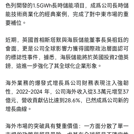
色列開發的1.5GWh長時儲能項目，成爲公司長時儲
能技術商業化的經典案例，完成了對中東市場的重
要補位。
近期，英國首相斯塔默與海辰儲能董事長吳祖鈺的
會面，更是公司全球影響力獲得國際政治層面認可
的標誌性事件，據悉，海辰儲能將於英國投資2億英
鎊，這進一步強化了其全球化企業形象。
海外業務的爆發式增長爲公司財務表現注入強韌
性，2022-2024 年，公司海外收入從3.3萬元增至37
億元，營收貢獻佔比達到28.6%，已然成爲公司新的
增長曲線。
海外市場的突破具有雙重價值：一方面分散了單一