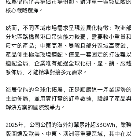
成爲儲能企業搶佔市場份額、對沖單一區域風險的
核心戰略選擇。
然而，不同區域市場需求呈現差異化特徵：歐洲部
分地區路橋與港口吊裝能力較弱，需要較小重量和
尺寸的產品；中東高溫、暴曬且部分區域高腐蝕，
產品側重極端環境適配。僅靠一套固定的打法難以
適配全局，企業唯有通過全球化研、產、銷、服體
系佈局，才能精準對接多元需求。
海辰儲能的全球化拓展，正是順應這一產業趨勢的
主動佈局，並用實打實的訂單數據，驗證了產品與
解決方案的國際競爭力。
2025年，公司公開的海外訂單累計超33GWh，業務
版圖遍及歐美、中東、澳洲等重要區域，其中在以