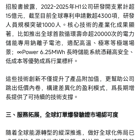
招股書披露，2022-2025年H1公司研發開支累計超
15億元，截至目前全球專利申請數超4300項，研發
人員規模突破1000人。核心技術的產業化成果顯
著，比如推出全球首款循環壽命超20000次的電力
儲能專用鈉離子電池，適配高溫、極寒等極端場
景；∞Power 6.25MWh 長時儲能系統憑藉高安全、
低成本等優勢成爲行業標杆。
這些技術創新不僅提升了產品附加值，更幫助公司
跳出低價內卷，構建差異化的盈利模式，爲長期增
長提供了可持續的技術支撐。
三、服務拓展，全球訂單爆發驗證市場認可度
隨着全球能源轉型的縱深推進，做好全球化佈局已