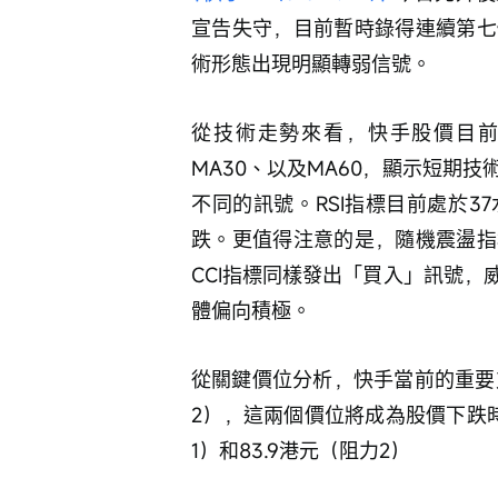
宣告失守，目前暫時錄得連續第七
術形態出現明顯轉弱信號。
從技術走勢來看，快手股價目前
MA30、以及MA60，顯示短期
不同的訊號。RSI指標目前處於
跌。更值得注意的是，隨機震盪指
CCI指標同樣發出「買入」訊號
體偏向積極。
從關鍵價位分析，快手當前的重要支持
2），這兩個價位將成為股價下跌時
1）和83.9港元（阻力2）