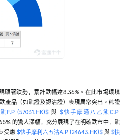
現顯著跌勢，累計跌幅達8.36%。在此市場環境
跌產品（如熊證及認沽證）表現異常突出。熊證
P (57031.HK)$
 與 
$快手摩通八乙熊C.P 
及 65% 的驚人漲幅，充分展現了在明確跌市中，熊
步受惠 
$快手摩利六五沽A.P (24643.HK)$
 與 
$快