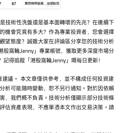
口是技術性洗盤還是基本面轉壞的先兆？在連續下
的機會究竟有多大？作為專業投資者，您會選擇
觀望態度？誠邀大家在評論區分享您的技術分析
股窩輪Jenny」專業帳號，獲取更多深度市場分
記得追蹤「港股窩輪Jenny」嘅每日更新！
分析可能隨時變動，恕不另行通知。對於因依賴
害，我們概不負責。技術分析僅顯示部分技術條
評估資產表現，不應單憑本文作出交易決策。請