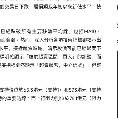
個交易日下跌，股價觸及年初以來新低水平，技
已經跌破所有主要移動平均線，包括MA10、
技術面偏弱。然而，深入分析各項技術指標卻揭示出
37水平，接近超賣區域，暗示股價可能已經過度下
標明確顯示「處於超賣區間，買入」的訊號，而
，威廉指標雖然顯示「超賣狀態，中立信號」，但整
位位於65.3港元（支持1）和57.3港元（支持
的重要防線。而上行阻力則位於76.1港元（阻力