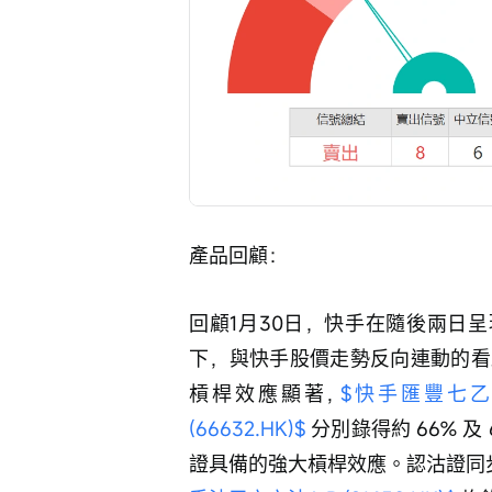
產品回顧：
回顧1月30日，快手在隨後兩日呈
下，與快手股價走勢反向連動的看
槓桿效應顯著, 
$快手匯豐七乙熊F.
(66632.HK)$
 分別錄得約 66% 
證具備的強大槓桿效應。認沽證同