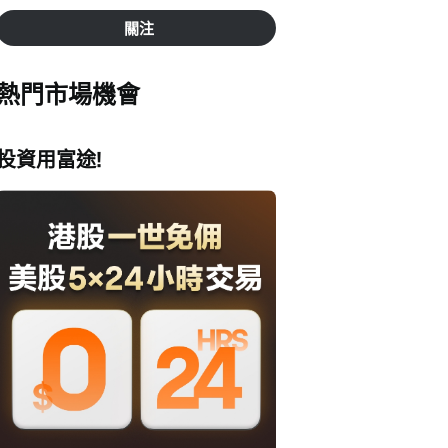
關注
熱門市場機會
投資用富途!