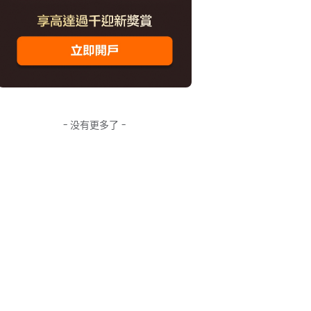
- 没有更多了 -