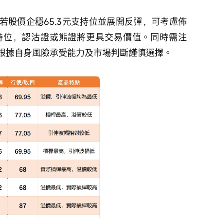
若股價企穩65.3元支持位並展開反彈，可考慮佈
持位，認沽證或熊證將更具交易價值。同時需注
根據自身風險承受能力及市場判斷謹慎選擇。