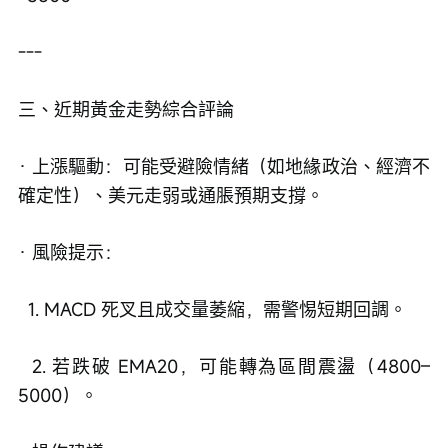
---
三、近期黃金走勢綜合評論
· 上漲驅動：可能受避險情緒（如地緣政治、經濟不
確定性）、美元走弱或通脹預期支撐。
· 風險提示：
  1. MACD 死叉且成交量萎縮，需警惕短期回調。
  2. 若跌破 EMA20，可能轉為區間震盪（4800–
5000）。