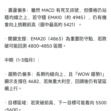
· 震盪偏多：雖然 MACD 有死叉訊號，但價格仍站
穩均線之上，若守穩 EMA10（約 4945），仍有機
會向上挑戰前高（圖中最高約 5421）。
· 關鍵支撐：EMA20（4863）為重要防守點，若跌
破可能回測 4800–4850 區間。
中期（1-3個月）：
· 趨勢仍偏多：長期均線向上，且「WOW 趨勢1」
顯示支撐在 4682，若無重大利空，回調後仍有望延
續上行。
· 目標區域：若突破前高，下一目標可能看向 5500
–5600。