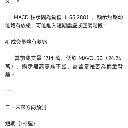
叉」。
   · MACD 柱狀圖為負值（-55.288），顯示短期動
能略有放緩，可能進入短期震盪或回調階段。
4. 成交量略有萎縮
   · 當前成交量 17.14 萬，低於 MAVOL50（24.26 
萬），顯示追高意願不強，需留意是否為價量背
離。
---
二、未來方向預測
短期（1-2週）：