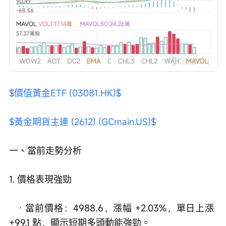
$價值黃金ETF (03081.HK)$
$黃金期貨主連 (2612) (GCmain.US)$
一、當前走勢分析
1. 價格表現強勁
   · 當前價格：4988.6，漲幅 +2.03%，單日上漲 
+99.1 點，顯示短期多頭動能強勁。