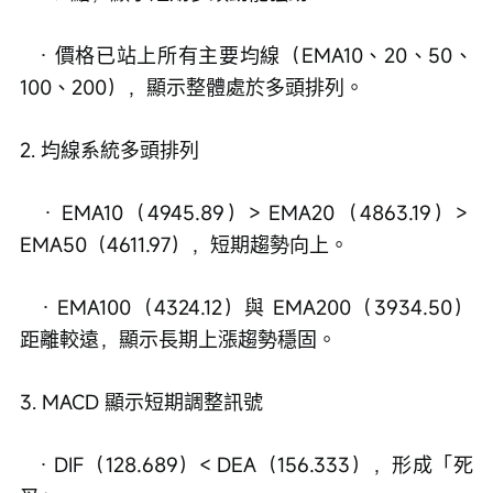
   · 價格已站上所有主要均線（EMA10、20、50、
100、200），顯示整體處於多頭排列。
2. 均線系統多頭排列
   · EMA10（4945.89）> EMA20（4863.19）> 
EMA50（4611.97），短期趨勢向上。
   · EMA100（4324.12）與 EMA200（3934.50）
距離較遠，顯示長期上漲趨勢穩固。
3. MACD 顯示短期調整訊號
   · DIF（128.689）< DEA（156.333），形成「死