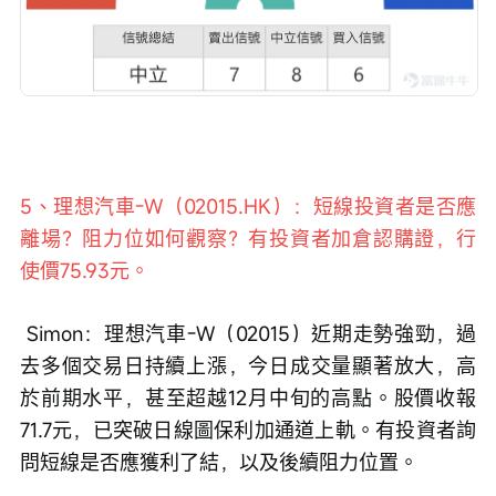
5、理想汽車-W（02015.HK）：短線投資者是否應
離場？阻力位如何觀察？有投資者加倉認購證，行
使價75.93元。
 Simon：理想汽車-W（02015）近期走勢強勁，過
去多個交易日持續上漲，今日成交量顯著放大，高
於前期水平，甚至超越12月中旬的高點。股價收報
71.7元，已突破日線圖保利加通道上軌。有投資者詢
問短線是否應獲利了結，以及後續阻力位置。