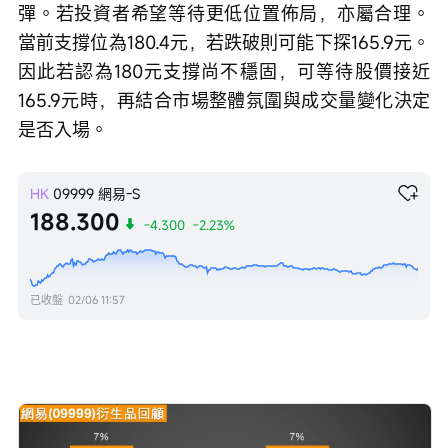
彈。若投資者希望等待更低位置佈局，亦屬合理。
當前支撐位為180.4元，若跌破則可能下探165.9元。
因此若認為180元支撐尚不穩固，可等待股價接近
165.9元時，再結合市場整體氛圍與成交量變化決定
是否入場。
HK
09999
網易-S
188.300
-4.300
-2.23%
已收盤
02/06 11:57