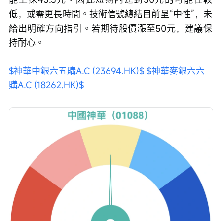
低，或需更長時間。技術信號總結目前呈“中性”，未
給出明確方向指引。若期待股價漲至50元，建議保
持耐心。
$神華中銀六五購A.C (23694.HK)$
$神華麥銀六六
購A.C (18262.HK)$