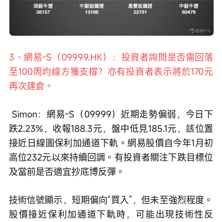
3、網易-S（09999.HK）：投資者詢問是否需回落
至100周均線方獲支撐？亦有投資者表示將於170元
再次建倉。
 Simon：網易-S（09999）近期走勢偏弱，今日下
跌2.23%，收報188.3元，盤中低見185.1元，該位置
接近日線圖保利加通道下軌。網易股價自今年1月初
高位232元以來持續回調。有投資者關注下跌目標位
及當前是否適宜抄底博反彈。
技術信號顯示，短期偏向“買入”，但未至強烈程度。
股價接近保利加通道下軌時，可能出現技術性反