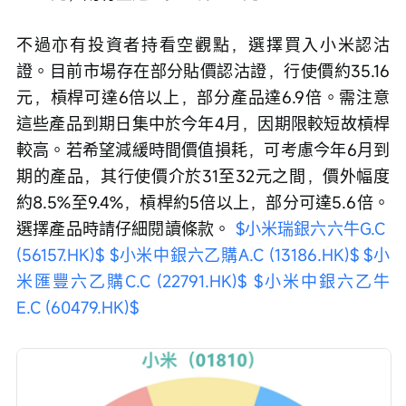
不過亦有投資者持看空觀點，選擇買入小米認沽
證。目前市場存在部分貼價認沽證，行使價約35.16
元，槓桿可達6倍以上，部分產品達6.9倍。需注意
這些產品到期日集中於今年4月，因期限較短故槓桿
較高。若希望減緩時間價值損耗，可考慮今年6月到
期的產品，其行使價介於31至32元之間，價外幅度
約8.5%至9.4%，槓桿約5倍以上，部分可達5.6倍。
選擇產品時請仔細閱讀條款。 
$小米瑞銀六六牛G.C 
(56157.HK)$
$小米中銀六乙購A.C (13186.HK)$
$小
米匯豐六乙購C.C (22791.HK)$
$小米中銀六乙牛
E.C (60479.HK)$