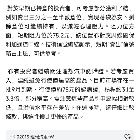
 對於早期已持倉的投資者，可考慮部分獲利了結，
例如賣出三分之一至半數倉位，實現落袋為安。剩
餘倉位可繼續持有，以減輕心理壓力。阻力位方
面，短期阻力位於75.2元，該位置亦對應周線圖保
利加通道中線。技術信號總結顯示，短期“賣出”信號
略占上風，可供參考。
 亦有投資者繼續關注理想汽車認購證。若考慮買
入，建議避免行使價過高的產品。目前市場存在一
批9月到期、行使價約75元的認購證，槓桿約3.1至
3.3倍，部分稍高。需注意這些產品引申波幅相對較
低，且溢價水平存在差異。在選擇時，請仔細比較
條款，挑選性價比更優的產品。
HK
02015
理想汽車-W