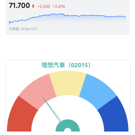
71.700
+2.500
+3.61%
已收盤
02/06 11:57