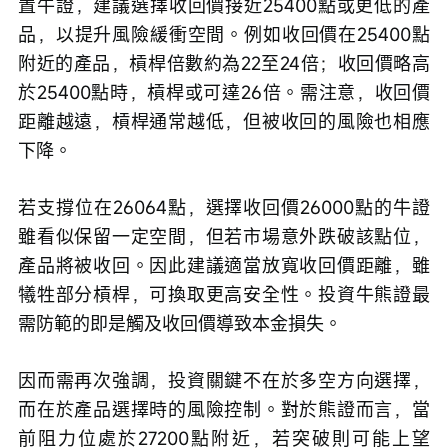
置牛證，建議選擇收回價接近25400點或更低的產
品，以提升風險緩衝空間。例如收回價在25400點
附近的產品，槓桿倍數約為22至24倍；收回價略高
於25400點時，槓桿或可達26倍。需注意，收回價
距離越遠，槓桿通常越低，但被收回的風險也相應
下降。
若支撐位在26064點，選擇收回價26000點的牛證
雖看似保留一定空間，但若市場意外跌破該點位，
產品將被收回。因此建議適當放寬收回價距離，雖
犧牲部分槓桿，可換取更高安全性。投資牛熊證最
需防範的即是觸及收回價導致本金損失。
因而需再次強調，投資關鍵不在於多空方向選擇，
而在於產品選擇時的風險控制。對於熊證而言，當
前阻力位處於27200點附近，若突破則可能上望