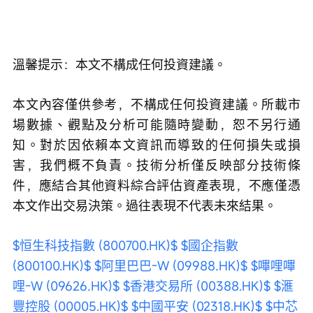
溫馨提示：本文不構成任何投資建議。  
本文內容僅供參考，不構成任何投資建議。所載市
場數據、觀點及分析可能隨時變動，恕不另行通
知。對於因依賴本文資訊而導致的任何損失或損
害，我們概不負責。技術分析僅反映部分技術條
件，應結合其他資料綜合評估資產表現，不應僅憑
本文作出交易決策。過往表現不代表未來結果。
$恒生科技指數 (800700.HK)$
$國企指數 
(800100.HK)$
$阿里巴巴-W (09988.HK)$
$嗶哩嗶
哩-W (09626.HK)$
$香港交易所 (00388.HK)$
$滙
豐控股 (00005.HK)$
$中國平安 (02318.HK)$
$中芯