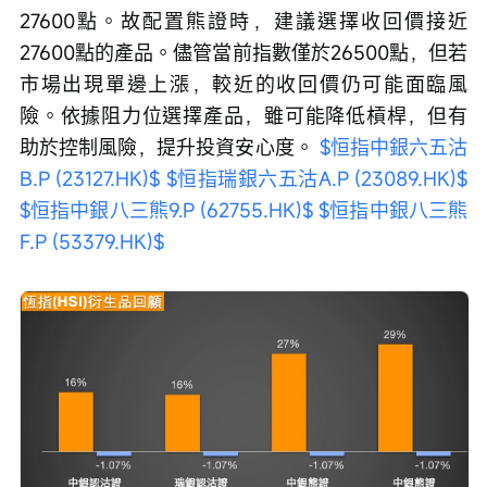
27600點。故配置熊證時，建議選擇收回價接近
27600點的產品。儘管當前指數僅於26500點，但若
市場出現單邊上漲，較近的收回價仍可能面臨風
險。依據阻力位選擇產品，雖可能降低槓桿，但有
助於控制風險，提升投資安心度。 
$恒指中銀六五沽
B.P (23127.HK)$
$恒指瑞銀六五沽A.P (23089.HK)$
$恒指中銀八三熊9.P (62755.HK)$
$恒指中銀八三熊
F.P (53379.HK)$