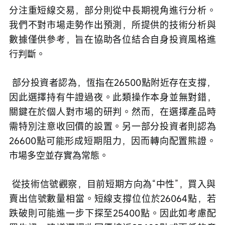
分注重短線交易，部分則從中長期視角進行分析。
我們不對市場走勢作出預測，所提供的技術分析與
數據僅供參考，旨在協助各位結合自身投資風格進
行判斷。
 部分投資者認為，恆指在26500點附近存在支撐，
因此選擇持有牛證過夜。此類操作本身並無對錯，
關鍵在於個人對市場的研判。然而，在選擇產品時
需特別注意收回價的設置。另一部分投資者則認為
26600點可能形成短期阻力，因而轉向配置熊證。
市場多空並存實為常態。
 從技術信號觀察，目前短期方向為“中性”，買入與
賣出信號數量相當。短線支撐位位於26064點，若
跌破則可能進一步下探至25400點。因此如考慮配