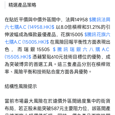
精選產品策略
在貼近平價與中價外區間中，法興14958 
$騰訊法興
六七購A.C (14958.HK)$
 以8.0倍槓桿和31.21%的引
伸波幅成為條款最優產品，花旗15005 
$騰訊花旗六
七購A.C (15005.HK)$
 在風險回報平衡性方面表現出
色，而瑞銀15505 
$騰訊瑞銀六八購A.C 
(15505.HK)$
 憑藉緊貼610元技術目標位的優勢，成
為突破博弈的首選工具。這三隻產品分別在槓桿效
率、風險平衡和技術貼合度方面各具優勢。
結構性風險提示
當前市場最大風險在於遠價外區間過度集中的街貨
布局，若正股未能突破587元主要阻力位，該區間產