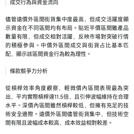
成交行為與資金流向
儘管遠價外區間街貨集中度最高，但成交活躍度顯
示資金在不同區間均有布局。貼近平價區間雖產品
數量有限，但成交相對活躍，反映市場對突破行情
的積極參與。中價外區間成交與街貨占比基本匹
配，顯示該區間資金行為較為理性。
條款競爭力分析
從槓桿效率角度觀察，輕微價內區間表現最為突
出，平均實際槓桿達11.5倍，且引伸波幅維持在合理
水平。深價內區間雖然槓桿較低，但擁有充足的技
術安全邊際。遠價外區間儘管街貨集中，但技術空
間有限且波幅成本較高，成本效益相對較差。