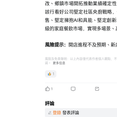
改、鄉鎮市場開拓推動業績確定性
該行看好公司堅定社區央廚戰略，
售、堅定擁抱AI和具能、堅定創
級的家庭餐飲市場，實現多場景、
風險提示：
開店進程不及預期、新
風險及免責聲明：以上內容僅代表作者個人觀點，不
諾。
更多信息
1
1
評論
登錄
發表評論