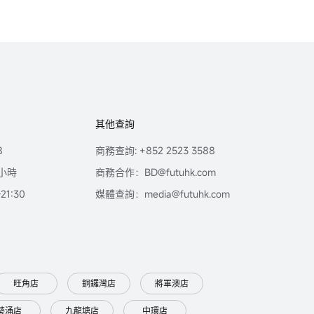
其他查詢
8
商務查詢: +852 2523 3588
小時
商務合作：BD@futuhk.com
1:30
媒體查詢：media@futuhk.com
旺角店
銅鑼灣店
將軍澳店
葵涌店
九龍塘店
中環店