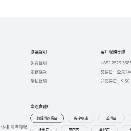
協議聲明
客戶服務專線
免責聲明
+852 2523 358
服務條款
交易日：全天24
隱私聲明
非交易日：9:30-2
富途實體店
銅鑼灣旗艦店
尖沙咀店
荃灣店
只提供開戶及相關查詢服
沙田店
屯門店
灣仔店