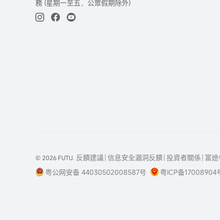
務 (星期一至五，公眾假期除外)
反饋建議
信息安全漏洞反饋
投資者關係
富途
© 2026 FUTU.
粤公网安备 44030502008587号
粤ICP备17008904