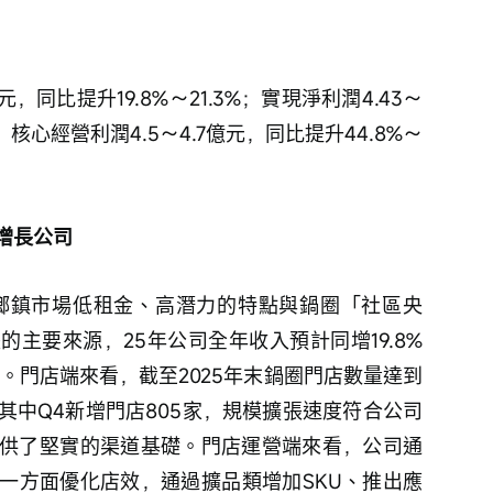
億元，同比提升19.8%～21.3%；實現淨利潤4.43～
%；核心經營利潤4.5～4.7億元，同比提升44.8%～
增長公司
，鄉鎮市場低租金、高潛力的特點與鍋圈「社區央
主要來源，25年公司全年收入預計同增19.8%
.5億元。門店端來看，截至2025年末鍋圈門店數量達到
6家，其中Q4新增門店805家，規模擴張速度符合公司
供了堅實的渠道基礎。門店運營端來看，公司通
一方面優化店效，通過擴品類增加SKU、推出應