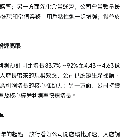
購率；另一方面深化會員運營，公司會員數量最
會員運營和儲值業務，用戶粘性進一步增強；得益於
增速亮眼
預計同比增長83.7%～92%至4.43～4.63億
入增長帶來的規模效應，公司供應鏈生產採購、
爲利潤增長的核心推動力；另一方面，公司持續
率及核心經營利潤率快速增長。
航
新十年的起點，該行看好公司開店環比加速，大店調