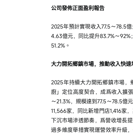
公司發佈正面盈利報告
2025年預計實現收入77.5～78.5
4.63億元，同比提升83.7%～92
51.2%。
大力開拓鄉鎮市場，推動收入快速
2025年持續大力開拓鄉鎮市場
廚」定位高度契合，成爲收入擴張的
～21.3%，規模達到77.5～78
11,566家，同比新增門店1,41
下沉市場滲透節奏，爲營收增長提
過多維度舉措實現運營效率升級，