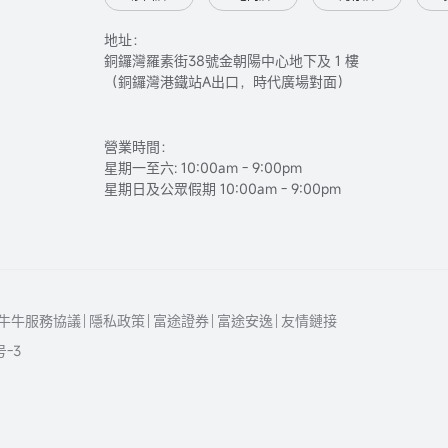
地址：
銅鑼灣羅素街38號金朝陽中心地下及 1 樓
（銅鑼灣港鐵站A出口，時代廣場對面）
營業時間：
星期一至六: 10:00am - 9:00pm
星期日及公眾假期 10:00am - 9:00pm
牛牛服務協議
隱私政策
富途證券
富途安逸
友情鏈接
号-3