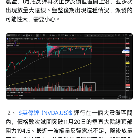
震盪，1月底反彈再次止步於價值區間上沿，並多次
出現放量大陰線。盤整後期出現這種情況，派發的
可能性大，需要小心。
 2、 
$英偉達 (NVDA.US)$
 運行在一個大震盪區間
內，價格數次試圖突破11月20日的垂直大陰線頂部
阻力194.5。最近一波縮量反彈需求不足，隨後放量