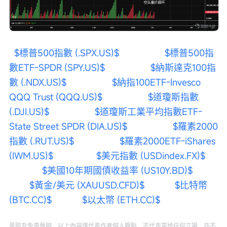
$標普500指數 (.SPX.US)$
$標普500指
數ETF-SPDR (SPY.US)$
$納斯達克100指
數 (.NDX.US)$
$納指100ETF-Invesco 
QQQ Trust (QQQ.US)$
$道瓊斯指數 
(.DJI.US)$
$道瓊斯工業平均指數ETF-
State Street SPDR (DIA.US)$
$羅素2000
指數 (.RUT.US)$
$羅素2000ETF-iShares 
(IWM.US)$
$美元指數 (USDindex.FX)$
$美國10年期國債收益率 (US10Y.BD)$
$黃金/美元 (XAUUSD.CFD)$
$比特幣 
(BTC.CC)$
$以太幣 (ETH.CC)$
風險及免責聲明：以上內容僅代表作者個人觀點，不代表富途任何立場，亦不