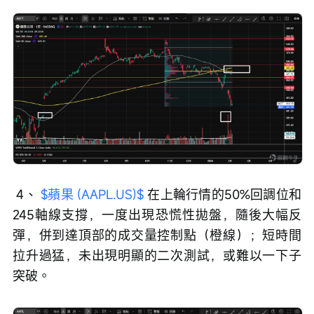
 4、 
$蘋果 (AAPL.US)$
 在上輪行情的50%回調位和
245軸線支撐，一度出現恐慌性拋盤，隨後大幅反
彈，併到達頂部的成交量控制點（橙線）；短時間
拉升過猛，未出現明顯的二次測試，或難以一下子
突破。