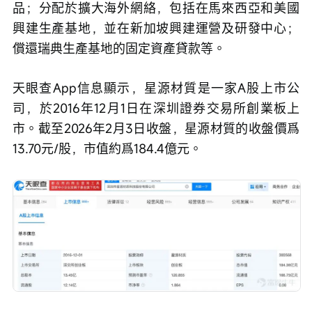
品；分配於擴大海外網絡，包括在馬來西亞和美國
興建生產基地，並在新加坡興建運營及研發中心；
償還瑞典生產基地的固定資產貸款等。
天眼查App信息顯示，星源材質是一家A股上市公
司，於2016年12月1日在深圳證券交易所創業板上
市。截至2026年2月3日收盤，星源材質的收盤價爲
13.70元/股，市值約爲184.4億元。