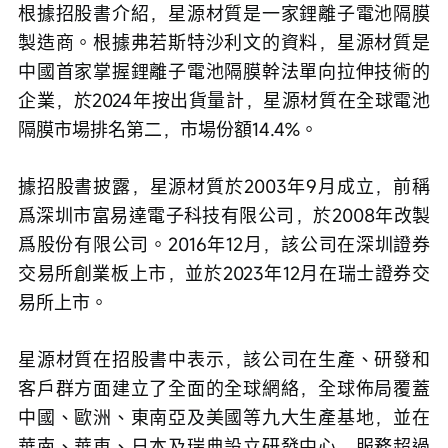
根據招股書介紹，星源材質是一家鋰離子電池隔膜
製造商。根據弗若斯特沙利文的資料，星源材質是
中國首家掌握鋰離子電池隔膜幹法單向拉伸技術的
企業，於2024年按出貨量計，星源材質在全球電池
隔膜市場排名第二，市場份額14.4%。
據招股書披露，星源材質於2003年9月成立，前稱
爲深圳市富易達電子科技有限公司，於2008年改製
爲股份有限公司。2016年12月，該公司在深圳證券
交易所創業板上市，並於2023年12月在瑞士證券交
易所上市。
星源材質在招股書中表示，該公司在生產、研發和
客戶群方面建立了全面的全球網絡，全球佈局覆蓋
中國、歐洲、東南亞及美國等九大生產基地，並在
華南、華東、日本及瑞典設立研發中心，服務超過