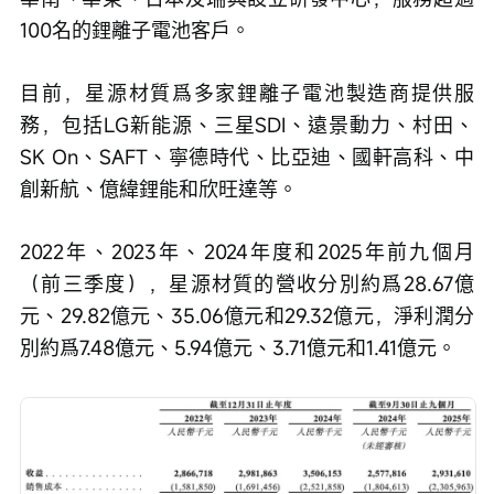
100名的鋰離子電池客戶。
目前，星源材質爲多家鋰離子電池製造商提供服
務，包括LG新能源、三星SDI、遠景動力、村田、
SK On、SAFT、寧德時代、比亞迪、國軒高科、中
創新航、億緯鋰能和欣旺達等。
2022年、2023年、2024年度和2025年前九個月
（前三季度），星源材質的營收分別約爲28.67億
元、29.82億元、35.06億元和29.32億元，淨利潤分
別約爲7.48億元、5.94億元、3.71億元和1.41億元。