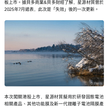
板上市。據貝多商業&貝多財經了解，星源材質曾於
2025年7月遞表，此次是「失效」後的一次更新。
本次闖關港股上市，星源材質擬用於研發固態電池
相關產品、其他功能膜及新一代鋰離子電池隔膜產