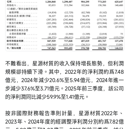
不難看出，星源材質的收入保持增長態勢，但利潤
規模卻持續下滑。其中，2022年的淨利潤約爲7.48
億元，2024年減少20.6%至5.94億元，2024年進一
步減少37.6%至3.71億元。2025年前三季度，該公司
的淨利潤同比減少59.9%至1.41億元。
按非國際財務報告準則計量，星源材質2022年、
2023年、2024年度的經調整淨利潤分別約爲7.82億