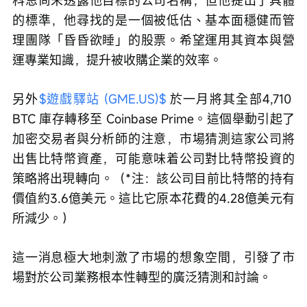
的標準，他尋找的是一個被低估、基本面穩健而管
理團隊「昏昏欲睡」的股票。希望運用其資本與營
運專業知識，提升被收購企業的效率。
另外
$遊戲驛站 (GME.US)$
 於一月將其全部4,710 
BTC 庫存轉移至 Coinbase Prime。這個舉動引起了
加密交易者與分析師的注意，市場猜測這家公司將
出售比特幣資產，可能意味着公司對比特幣投資的
策略將出現轉向。（*注：該公司目前比特幣的持有
價值約3.6億美元。這比它原本花費的4.28億美元有
所減少。）
這一消息極大地刺激了市場的想象空間，引發了市
場對於公司業務根本性轉型的廣泛猜測和討論。