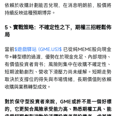
依賴於收購計劃能否兌現，在消息明朗前，股價將
持續反映這種預期博弈。
5、實戰策略：不確定性之下，期權三招輕鬆佈
局
當前
$遊戲驛站 (GME.US)$
 已從純MEME股向現金
牛+轉型標的過渡，優勢在於現金充足、內部增持、
有價值投資者背书；風險則集中在收購不確定性、
短期波動劇烈、營收下滑壓力尚未緩解。短期走勢
取決於支撐位的得失與市場情緒，長期價值則依賴
收購與業務轉型成效。
對於保守型投資者來說，GME或許不是一個好標
的，它更契合風險承受能力高、熟悉期權工具、能