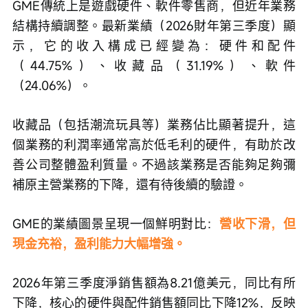
GME傳統上是遊戲硬件、軟件零售商，但近年業務
結構持續調整。最新業績（2026財年第三季度）顯
示，它的收入構成已經變為：硬件和配件
（44.75%）、收藏品（31.19%）、軟件
（24.06%）。
收藏品（包括潮流玩具等）業務佔比顯著提升，這
個業務的利潤率通常高於低毛利的硬件，有助於改
善公司整體盈利質量。不過該業務是否能夠足夠彌
補原主營業務的下降，還有待後續的驗證。
GME的業績圖景呈現一個鮮明對比：
營收下滑，但
現金充裕，盈利能力大幅增強。
2026年第三季度淨銷售額為8.21億美元，同比有所
下降，核心的硬件與配件銷售額同比下降12%，反映