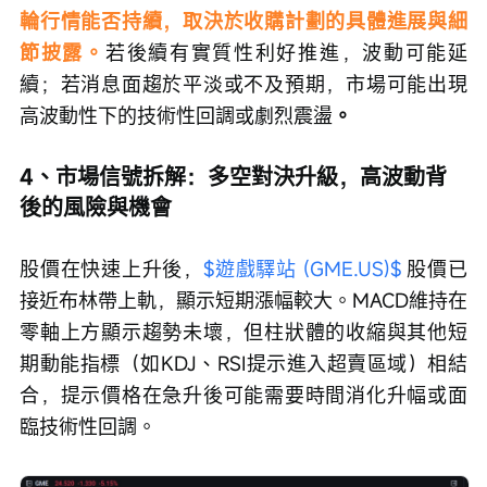
輪行情能否持續，取決於收購計劃的具體進展與細
節披露。
若後續有實質性利好推進，波動可能延
續；若消息面趨於平淡或不及預期，市場可能出現
高波動性下的技術性回調或劇烈震盪
。
4、市場信號拆解：多空對決升級，高波動背
後的風險與機會
股價在快速上升後，
$遊戲驛站 (GME.US)$
 股價已
接近布林帶上軌，顯示短期漲幅較大。MACD維持在
零軸上方顯示趨勢未壞，但柱狀體的收縮與其他短
期動能指標（如KDJ、RSI提示進入超賣區域）相結
合，提示價格在急升後可能需要時間消化升幅或面
臨技術性回調。