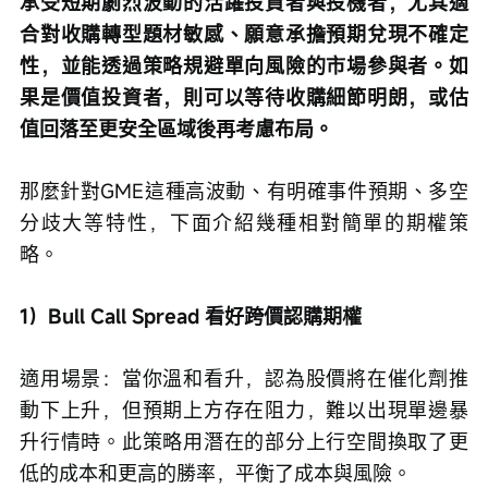
承受短期劇烈波動的活躍投資者與投機者，尤其適
合對收購轉型題材敏感、願意承擔預期兌現不確定
性，並能透過策略規避單向風險的市場參與者。如
果是價值投資者，則可以等待收購細節明朗，或估
值回落至更安全區域後再考慮布局。
那麼針對GME這種高波動、有明確事件預期、多空
分歧大等特性，下面介紹幾種相對簡單的期權策
略。
1）Bull Call Spread 看好跨價認購期權
適用場景：當你溫和看升，認為股價將在催化劑推
動下上升，但預期上方存在阻力，難以出現單邊暴
升行情時。此策略用潛在的部分上行空間換取了更
低的成本和更高的勝率，平衡了成本與風險。