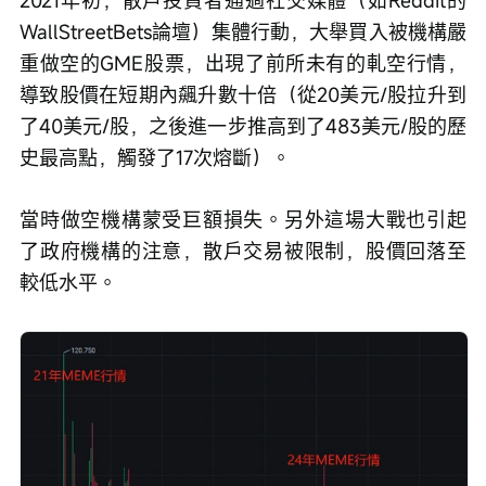
WallStreetBets論壇）集體行動，大舉買入被機構嚴
重做空的GME股票，出現了前所未有的軋空行情，
導致股價在短期內飆升數十倍（從20美元/股拉升到
了40美元/股，之後進一步推高到了483美元/股的歷
史最高點，觸發了17次熔斷）。
當時做空機構蒙受巨額損失。另外這場大戰也引起
了政府機構的注意，散戶交易被限制，股價回落至
較低水平。