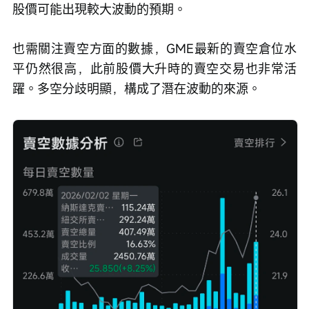
股價可能出現較大波動的預期。
也需關注賣空方面的數據，GME最新的賣空倉位水
平仍然很高，此前股價大升時的賣空交易也非常活
躍。多空分歧明顯，構成了潛在波動的來源。