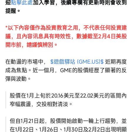
迎
點擊此處
加入學習，後續專欄有更新時則會收到
提醒。
*以下內容僅作為投資教育之用，不代表任何投資建
議，且內容讯息具有時效性，數據截至2月4日美股
開市前，請謹慎辨別。
在動盪的市場中， 
$遊戲驛站 (GME.US)$
 近期再度
成為焦點。近一個月，GME的股價經歷了顯著的反
彈與波動。
股價在1月上旬於20.16美元至22.02美元的區間內
窄幅震盪，交投相對清淡。
但自1月21日起，股價開始啟動一輪上行趨勢，並
在1月22日、1月26日、1月30日及2月2日出現明顯