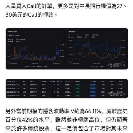
大量買入Call的訂單，更多是對中長期行權價為27、
30美元的Call的押註。
另外當前期權的隱含波動率IV約為66.11%，處於歷史
百分位42%的水平，雖然並非極端高位，但仍顯著
高於許多傳統股票，這一定價包含了市場對其未來