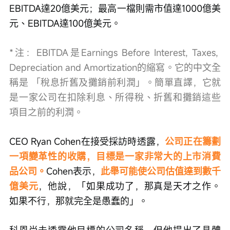
EBITDA達20億美元；最高一檔則需市值達1000億美
元、EBITDA達100億美元。
*注：EBITDA是Earnings Before Interest, Taxes, 
Depreciation and Amortization的縮寫。它的中文全
稱是 「稅息折舊及攤銷前利潤」。簡單直譯，它就
是一家公司在扣除利息、所得稅、折舊和攤銷這些
項目之前的利潤。
CEO Ryan
Cohen在接受採訪時透露，
公司正在籌劃
一項變革性的收購，目標是一家非常大的上市消費
品公司。
Cohen表示，
此舉可能使公司估值達到數千
億美元
，他說，「如果成功了，那真是天才之作。
如果不行，那就完全是愚蠢的」。
科恩尚未透露他目標的公司名稱，但他提出了具體