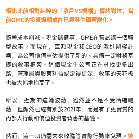
相比此前相對純粹的「散戶VS機構」情緒對抗，當
前GME的投資邏輯或許已經發生顯著變化。
隨著成本削減、現金儲備等，GME在嘗試講一個轉
型故事。而現在，巨額現金和CEO的激進期權計
劃，為公司價值重估提供了新的、具備一定財務基
礎的敘事框架。這個現金牛公司正在尋找更多出
路，管理層與股東利益綁定得更深，敘事的天花板
也被大幅地抬高了。
所以，近期的這輪波動，雖然並不是不受情緒驅
動，但顯然已經有別於2021年，而是有了更實質的
內部人行動和價值投資者背書的基礎。
然而，這一切仍需未來收購等實際行動來兌現。
這