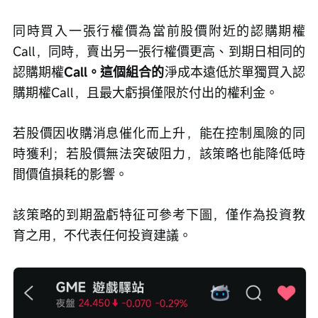
同時買入一張行權價為當前股價附近的認購期權
Call，同時，賣出另一張行權價更高、到期日相同的
認購期權
Call。這個組合的
淨成本遠低於單獨買入認
購期權Call，且最大虧損僅限於付出的權利金。
若股價因收購消息催化而上升，能在控制風險的同
時獲利；若股價無法突破阻力，該策略也能降低時
間價值損耗的影響。
該策略的到期盈虧特征可參考下圖，僅作為投資教
育之用，不代表任何投資建議。