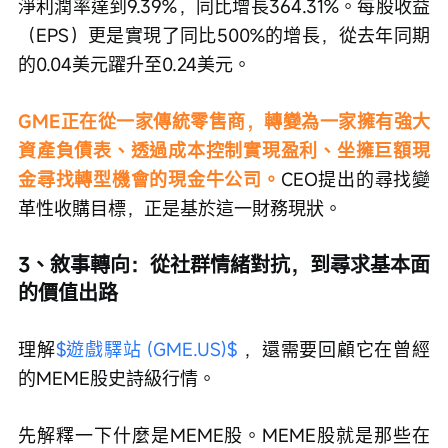
淨利潤率達到9.39%，同比增長364.31%。每股收益
（EPS）更是實現了同比500%的增長，從去年同期
的0.04美元躍升至0.24美元。
GME正在從一家傳統零售商，轉變為一家擁有強大
資產負債表、透過成本控制實現盈利、坐擁巨額現
金尋找轉型機會的現金牛公司。
CEO提出的尋找變
革性收購目標，正是基於這一財務現狀。
3、敘事轉向：從社群情緒對抗，到尋求基本面
的價值出路
理解
$遊戲驛站 (GME.US)$
 ，還需要回顧它在曾經
的MEME股史詩級行情。
先解釋一下什麼是MEME股。MEME股就是那些在