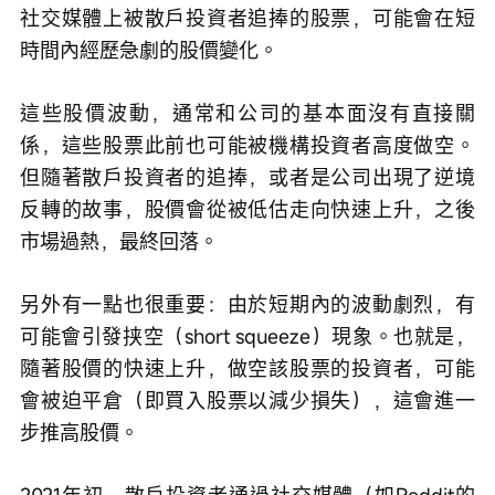
社交媒體上被散戶投資者追捧的股票，可能會在短
時間內經歷急劇的股價變化。
這些股價波動，通常和公司的基本面沒有直接關
係，這些股票此前也可能被機構投資者高度做空。
但隨著散戶投資者的追捧，或者是公司出現了逆境
反轉的故事，股價會從被低估走向快速上升，之後
市場過熱，最終回落。
另外有一點也很重要：由於短期內的波動劇烈，有
可能會引發挟空（short squeeze）現象。也就是，
隨著股價的快速上升，做空該股票的投資者，可能
會被迫平倉（即買入股票以減少損失），這會進一
步推高股價。
2021年初，散戶投資者通過社交媒體（如Reddit的