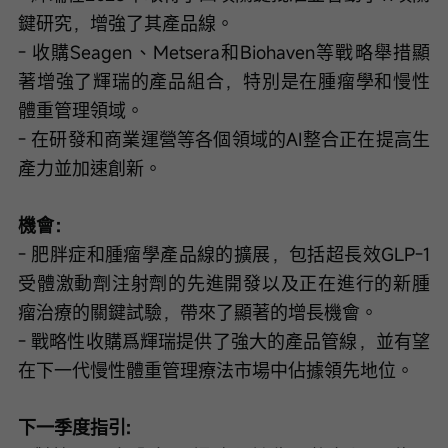
鍵研究，增強了其產品線。
- 收購Seagen、Metsera和Biohaven等戰略舉措顯
著增強了輝瑞的產品組合，特別是在腫瘤學和慢性
體重管理領域。
- 在研發和商業運營等各個領域的AI整合正在提高生
產力並加速創新。
機會：
- 肥胖症和腫瘤學產品線的擴展，包括超長效GLP-1
受體激動劑注射劑的先進開發以及正在進行的新腫
瘤治療的關鍵試驗，帶來了顯著的增長機會。
- 戰略性收購爲輝瑞提供了強大的產品管線，並有望
在下一代慢性體重管理療法市場中佔據領先地位。
下一季度指引: