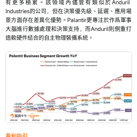
有更多積累。該領域內儘管有類似於Anduril 
Industries的公司，但在決策優先級、延遲、應用場
景方面存在差異化優勢。Palantir更專注於作爲軍事
大腦進行數據處理和決策支持，而Anduril則側重打
造軟硬件結合的自主物理裝備系統。
盈利指引