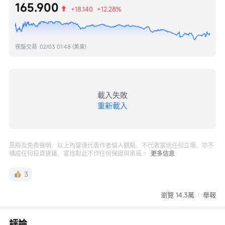
165.900
+18.140
+12.28%
夜盤交易
02/03 01:48 (美東)
載入失敗
重新載入
風險及免責聲明：以上內容僅代表作者個人觀點，不代表富途任何立場，亦不
構成任何投資建議，富途對此不作任何保證與承諾。
更多信息
3
瀏覽 14.3萬
舉報
評論