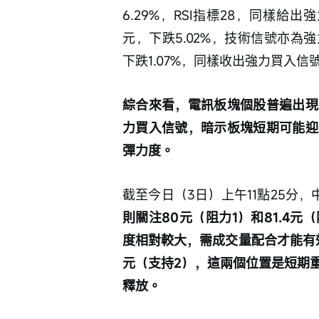
6.29%，RSI指標28，同樣給出
元，下跌5.02%，技術信號亦為強
下跌1.07%，同樣收出強力買入信
綜合來看，電訊板塊個股普遍出現
力買入信號，暗示板塊短期可能迎
彈力度。
截至今日（3日）上午11點25分，中
則關注80元（阻力1）和81.4元
度相對較大，需成交量配合才能有效
元（支持2），這兩個位置是短期
釋放。