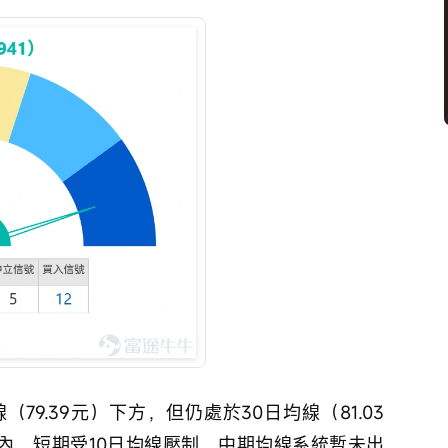
79.39元）下方，但仍處於30日均線（81.03
區間內，短期受10日均線壓制，中期均線系統暫未出