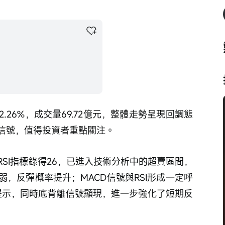
.26%，成交量69.72億元，整體走勢呈現回調態
信號，值得投資者重點關注。
SI指標錄得26，已進入技術分析中的超賣區間，
，反彈概率提升；MACD信號與RSI形成一定呼
入提示，同時底背離信號顯現，進一步強化了短期反