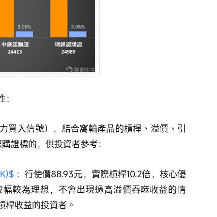
性：
力買入信號），結合窩輪產品的槓桿、溢價、引
認購證標的，供投資者參考：
K)$
 ：行使價88.93元，實際槓桿10.2倍，核心優
波幅較為理想，不會出現過高溢價吞噬收益的情
槓桿收益的投資者。