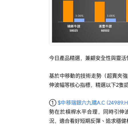
今日產品精選，兼顧安全性與靈活
基於中移動的技術走勢（超賣夾強
伸波幅等核心指標，精選以下2隻
① 
$中移瑞銀六九購A.C (24989.H
勢在於槓桿水平合理，同時引伸
況，適合看好短期反彈、追求穩健