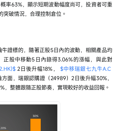
上升概率63%，顯示短期波動幅度尚可，投資者可重
的突破情況，合理控制倉位。
窩輪牛證標的，隨著正股5日內的波動，相關產品均
正股中移動5日內錄得3.06%的漲幅，與此對
.HK)$
 2日後升幅18%， 
$中移瑞銀七九牛A.C 
輪方面，瑞銀認購證（24989）2日後升幅30%，
幅20%，整體跟隨正股節奏，實現較好的收益回報。