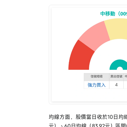
均線方面，股價當日收於10日均線（
元）、60日均線（83.92元）