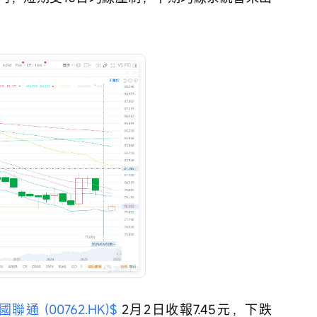
國聯通 (00762.HK)$
 2月2日收報7.45元，下跌