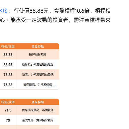
K)$
 ：行使價88.88元，實際槓桿10.6倍，槓桿相
心、能承受一定波動的投資者，需注意槓桿帶來