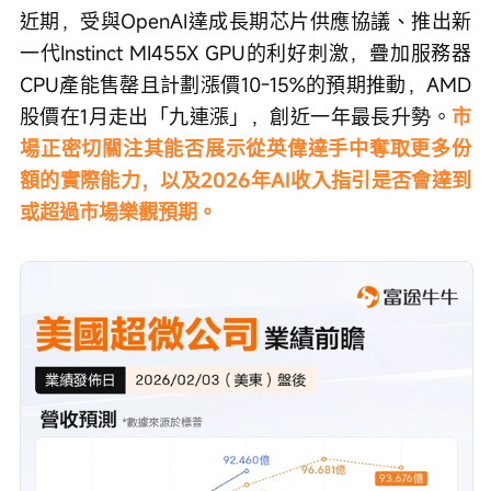
近期，受與OpenAI達成長期芯片供應協議、推出新
一代Instinct MI455X GPU的利好刺激，疊加服務器
CPU產能售罄且計劃漲價10-15%的預期推動，AMD
股價在1月走出「九連漲」，創近一年最長升勢。
市
場正密切關注其能否展示從英偉達手中奪取更多份
額的實際能力，以及2026年AI收入指引是否會達到
或超過市場樂觀預期。