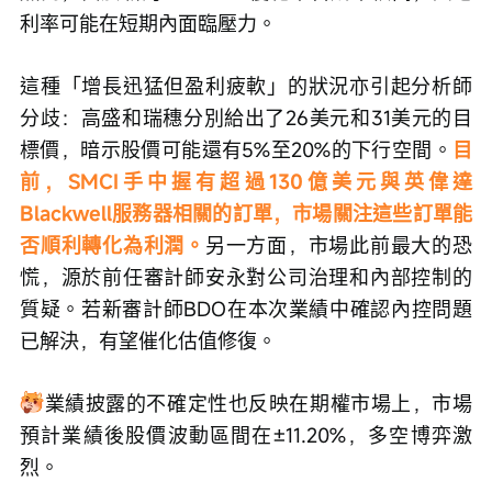
利率可能在短期內面臨壓力。
這種「增長迅猛但盈利疲軟」的狀況亦引起分析師
分歧：高盛和瑞穗分別給出了26美元和31美元的目
標價，暗示股價可能還有5%至20%的下行空間。
目
前，SMCI手中握有超過130億美元與英偉達
Blackwell服務器相關的訂單，市場關注這些訂單能
否順利轉化為利潤。
另一方面，市場此前最大的恐
慌，源於前任審計師安永對公司治理和內部控制的
質疑。若新審計師BDO在本次業績中確認內控問題
已解決，有望催化估值修復。
業績披露的不確定性也反映在期權市場上，市場
預計業績後股價波動區間在±11.20%，多空博弈激
烈。