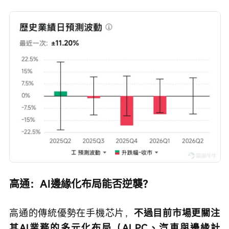
高通：AI邊緣化布局能否逆襲？
高通的傳統優勢在手機芯片，
不過目前市場更關注
其AI業務的多元化布局（AI PC、汽車與邊緣計