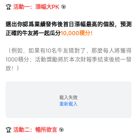
🏆
活動一：漲幅大PK 
🎯
選出你認爲業績發佈後首日漲幅最高的個股，預測
正確的牛友將一起瓜分
10,000積分！
（例如，如果有10名牛友猜對了，那麼每人將獲得
1000積分；活動獎勵將於本次財報季結束後統一發
放！）
載入失敗
重新載入
🏆
 活動二：暢所欲言 
🎯