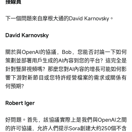
接線員
下一個問題來自摩根大通的David Karnovsky。
David Karnovsky
關於與OpenAI的協議，Bob，您能否討論一下如何
策劃並部署用戶生成的AI內容到您的平台？這完全是
針對豎屏視頻嗎？那麼您對AI內容的增長可能如何影
響下游對新節目或您特許經營檔案的需求或關係有
何預期？
Robert Iger
好問題。首先，該協議實際上是我們與OpenAI之間
的許可協議，允許人們提示Sora創建大約250個不含