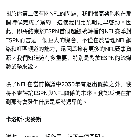
關於你第二個有關NFL的問題，我們很高興能夠在那
個時候完成了簽約，這使我們比預期更早啓動。因
此，即將結束於ESPN首個超級碗轉播的NFL賽季對
ESPN而言是一個巨大的機會，不僅在於管理NFL網
絡和紅區頻道的能力，還因爲擁有更多的NFL賽事資
源。我們知道這有多重要，特別是對於ESPN的流媒
體業務來說。
除了NFL在當前協議中2030年有退出條款之外，我
將不會評論ESPN與NFL關係的未來。我認爲現在推
測那時會發生什麼是爲時過早的。
卡洛斯·戈麥斯
謝謝，Jessica。操作員，請下一個問題。