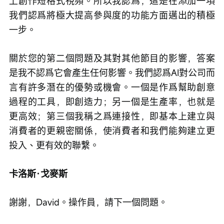
上創作短格式視頻。所以我認爲，這是在添加一項
我們認爲將極大提高參與度的功能方面邁出的積極
一步。
關於您的第二個問題及其對其他節目的影響，答案
是我不認爲它會產生任何影響。我們認爲AI對公司而
言有許多潛在的優勢或機會。一個是作爲幫助創意
過程的工具，即創造力；另一個是生產率，也就是
更高效；第三個我稱之爲連接性，即基本上建立與
消費者的更親密關係，使消費者和我們能夠建立更
投入、更有效的聯繫。
卡洛斯·戈麥斯
謝謝，David。操作員，請下一個問題。