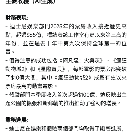
主要收穫（AI生成）
財務表現：
- 迪士尼娛樂部門2025年的票房收入接近歷史高
點，超過$65億，標誌着該工作室有史以來第三高的
年份，並在過去十年中第九次保持全球第一的位
置。
- 值得注意的成功包括《阿凡達：火與灰》、《瘋狂
動物城2》和《星際寶貝》，每部電影的票房都突破
了$10億大關，其中《瘋狂動物城2》成爲有史以來
票房最高的動畫電影。
- 體驗部門本季度收入首次超過$100億，這反映出主
題公園的擴張和新郵輪的推出推動了強勁的增長。
業務進展：
- 迪士尼在娛樂和體驗兩個部門均取得了顯著進展，