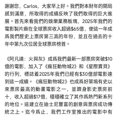
謝謝您，Carlos，大家早上好。我們對本財年的開局
感到滿意，所取得的成績反映了我們取得的巨大進
展。首先來看我們的娛樂業務板塊，2025年我們的
電影製片廠在全球票房收入超過$65億，使這一年成
爲我們歷史上票房第三高的年份，並且在過去的十
年中第九次位居全球票房榜首。
《阿凡達：火與灰》成爲我們最新一部票房突破$10
億的電影，加入了《瘋狂動物城2》和《星際寶貝》
的行列，標誌着2025年我們已經有$30億部電影達
到這一成績。《瘋狂動物城2》也成爲好萊塢有史以
來票房最高的動畫電影之一，並躋身影史票房前
十，收入超過$17億，穩穩確立了其作爲熱門新系列
的地位。這建立在迪士尼豐富的創意與票房成功傳
統之上。迄今爲止，我們工作室推出的電影中有