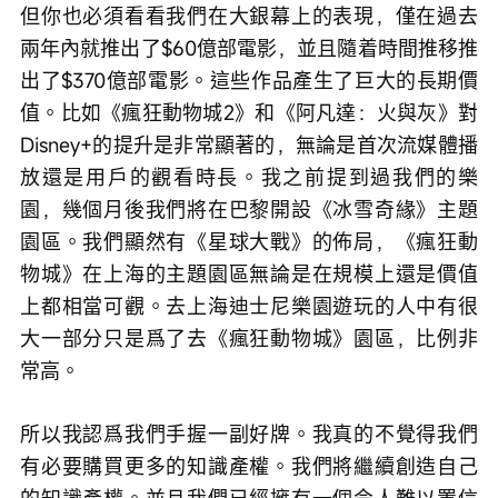
但你也必須看看我們在大銀幕上的表現，僅在過去
兩年內就推出了$60億部電影，並且隨着時間推移推
出了$370億部電影。這些作品產生了巨大的長期價
值。比如《瘋狂動物城2》和《阿凡達：火與灰》對
Disney+的提升是非常顯著的，無論是首次流媒體播
放還是用戶的觀看時長。我之前提到過我們的樂
園，幾個月後我們將在巴黎開設《冰雪奇緣》主題
園區。我們顯然有《星球大戰》的佈局，《瘋狂動
物城》在上海的主題園區無論是在規模上還是價值
上都相當可觀。去上海迪士尼樂園遊玩的人中有很
大一部分只是爲了去《瘋狂動物城》園區，比例非
常高。
所以我認爲我們手握一副好牌。我真的不覺得我們
有必要購買更多的知識產權。我們將繼續創造自己
的知識產權。並且我們已經擁有一個令人難以置信