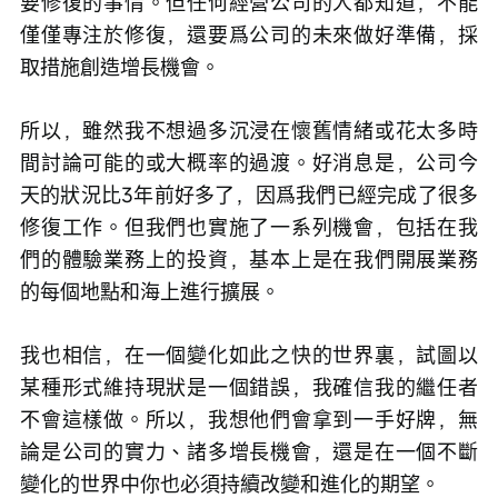
要修復的事情。但任何經營公司的人都知道，不能
僅僅專注於修復，還要爲公司的未來做好準備，採
取措施創造增長機會。
所以，雖然我不想過多沉浸在懷舊情緒或花太多時
間討論可能的或大概率的過渡。好消息是，公司今
天的狀況比3年前好多了，因爲我們已經完成了很多
修復工作。但我們也實施了一系列機會，包括在我
們的體驗業務上的投資，基本上是在我們開展業務
的每個地點和海上進行擴展。
我也相信，在一個變化如此之快的世界裏，試圖以
某種形式維持現狀是一個錯誤，我確信我的繼任者
不會這樣做。所以，我想他們會拿到一手好牌，無
論是公司的實力、諸多增長機會，還是在一個不斷
變化的世界中你也必須持續改變和進化的期望。