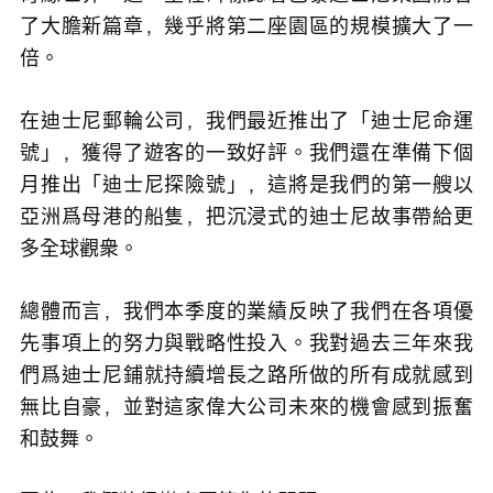
了大膽新篇章，幾乎將第二座園區的規模擴大了一
倍。
在迪士尼郵輪公司，我們最近推出了「迪士尼命運
號」，獲得了遊客的一致好評。我們還在準備下個
月推出「迪士尼探險號」，這將是我們的第一艘以
亞洲爲母港的船隻，把沉浸式的迪士尼故事帶給更
多全球觀衆。
總體而言，我們本季度的業績反映了我們在各項優
先事項上的努力與戰略性投入。我對過去三年來我
們爲迪士尼鋪就持續增長之路所做的所有成就感到
無比自豪，並對這家偉大公司未來的機會感到振奮
和鼓舞。