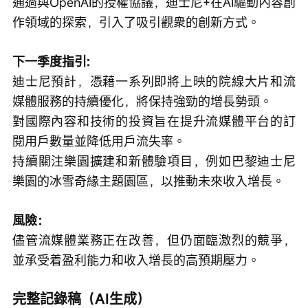
通過與OpenAI的授權協議，迪士尼+在AI驅動內容創
作領域的探索，引入了吸引觀衆的創新方式。
下一季度指引:
迪士尼預計，憑藉一系列即將上映的院線大片和流
媒體服務的持續優化，將保持強勁的增長勢頭。
對國際內容和技術的投資旨在提升流媒體平台的訂
閱用戶數量並降低用戶流失率。
持續關注樂園擴建和新體驗項目，例如巴黎迪士尼
樂園的冰雪奇緣主題園區，以推動未來收入增長。
風險：
儘管流媒體業務正在改善，但仍面臨激烈的競爭，
並承受着盈利能力和收入增長的高預期壓力。
完整記錄稿（AI生成）