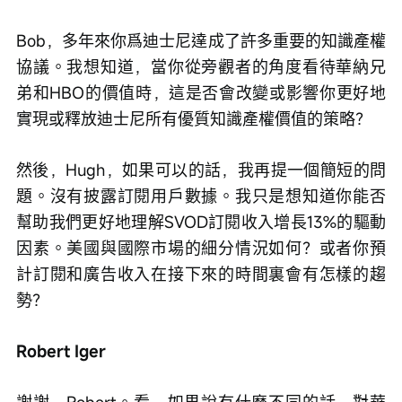
Bob，多年來你爲迪士尼達成了許多重要的知識產權
協議。我想知道，當你從旁觀者的角度看待華納兄
弟和HBO的價值時，這是否會改變或影響你更好地
實現或釋放迪士尼所有優質知識產權價值的策略？
然後，Hugh，如果可以的話，我再提一個簡短的問
題。沒有披露訂閱用戶數據。我只是想知道你能否
幫助我們更好地理解SVOD訂閱收入增長13%的驅動
因素。美國與國際市場的細分情況如何？或者你預
計訂閱和廣告收入在接下來的時間裏會有怎樣的趨
勢？
Robert Iger
謝謝，Robert。看，如果說有什麼不同的話，對華