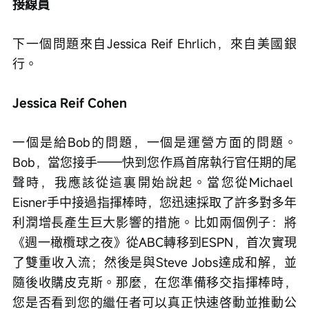
接線員
下一個問題來自Jessica Reif Ehrlich，來自美國銀
行。
Jessica Reif Cohen
一個是給Bob的問題，一個是運營方面的問題。
Bob，當您接手——快到您作爲首席執行官任期的尾
聲時，我應該從這裏開始說起。當您從Michael 
Eisner手中接過指揮棒時，您迅速採取了許多對多年
利潤增長產生巨大影響的措施。比如兩個例子：將
《週一橄欖球之夜》從ABC轉移到ESPN，首次實現
了雙重收入流；然後是與Steve Jobs達成和解，並
隨後收購皮克斯。那麼，在您準備移交指揮棒時，
您是否看到您的繼任者可以真正快速啓動並推動公