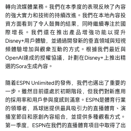
轉向流媒體業務。我們在本季度的表現反映了內容
的強大實力和技術的持續改進。我們在本地內容投
資方面看到了令人鼓舞的結果，同時繼續專注於國
際增長。我們還在推出產品增強功能以提升
Disney+用戶體驗，並通過開發新的垂直領域與短視
頻體驗增加與觀衆互動的方式。根據我們最近與
OpenAI達成的授權協議，計劃在Disney+上推出精
選的Sora生成內容。
隨着ESPN Unlimited的發佈，我們也邁出了重要的
一步。雖然目前還處於初期階段，但我們對新應用
的採用率和用戶參與度感到滿意。ESPN是體育行業
的領導者，爲球迷提供最具吸引力的直播體育、演
播室節目和原創內容組合，並提供多種觀看方式。
第一季度，ESPN在我們的直播體育項目中取得了出