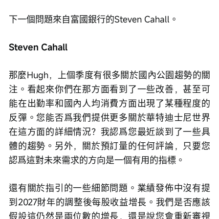
下一個問題來自富國銀行的Steven Cahall。
Steven Cahall
那麼Hugh，上個季度有很多關於國內公園趨勢的關
注。看起來你們在那方面看到了一些改善，甚至可
能在出勤率和國內人均消費方面出現了某種程度的
反彈。您能否爲我們提供更多關於華特迪士尼世界
在這方面的詳細情況？我認爲您最近談到了一些具
體的趨勢。另外，關於預訂量的任何評論，只要您
認爲這對未來需求的方向是一個有用的指標。
還有關於指引的一些細節問題。業績發佈中沒有提
到2027財年的調整後每股收益增長。我們是否應該
假設這仍然是兩位數的增長，還是說您會重新審視