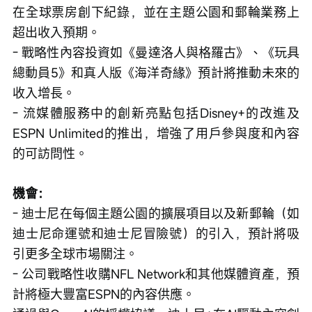
在全球票房創下紀錄，並在主題公園和郵輪業務上
超出收入預期。
- 戰略性內容投資如《曼達洛人與格羅古》、《玩具
總動員5》和真人版《海洋奇緣》預計將推動未來的
收入增長。
- 流媒體服務中的創新亮點包括Disney+的改進及
ESPN Unlimited的推出，增強了用戶參與度和內容
的可訪問性。
機會：
- 迪士尼在每個主題公園的擴展項目以及新郵輪（如
迪士尼命運號和迪士尼冒險號）的引入，預計將吸
引更多全球市場關注。
- 公司戰略性收購NFL Network和其他媒體資產，預
計將極大豐富ESPN的內容供應。