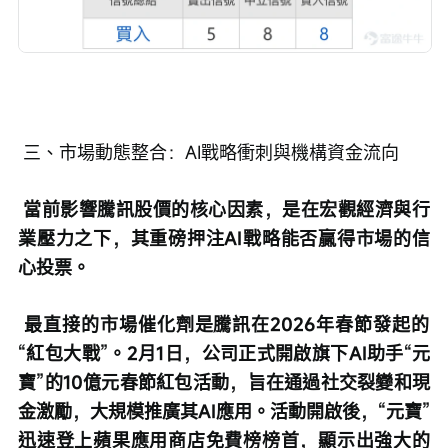
 三、市場動態整合：AI戰略衝刺與機構資金流向
 當前影響騰訊股價的核心因素，是在宏觀經濟與行
業壓力之下，其重磅押注AI戰略能否贏得市場的信
心投票。
 最直接的市場催化劑是騰訊在2026年春節發起的
“紅包大戰”。2月1日，公司正式開啟旗下AI助手“元
寶”的10億元春節紅包活動，旨在通過社交裂變和現
金激勵，大規模推廣其AI應用。活動開啟後，“元寶”
迅速登上蘋果應用商店免費榜榜首，顯示出強大的