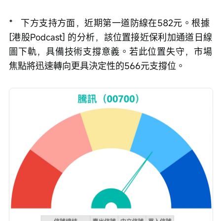
*   下方支持方面，近期第一道防線在582元。根據 
[港股Podcast] 的分析，該位置接近保利加通道日線
圖下軌，具備技術支撐意義。若此位置失守，市場
焦點將迅速轉向更具決定性的566元支撐位。