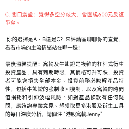
C. 關口震盪：覺得多空分歧大，會圍繞600元反復
爭奪。
 你的選擇是A、B還是C？來評論區聊聊你的直覺，
看看市場的主流情緒站在哪一邊！
最後溫馨提醒：窩輪及牛熊證是複雜的杠杆式衍生
投資產品，具有到期時限，其價格可升可跌，投資
者可能會損失全部本金。投資前務必瞭解產品特
性，包括牛熊證的強制收回機制，以及窩輪的時間
值損耗和引伸波幅風險。如對產品條款有任何疑
問，應諮詢專業意見。想獲取更多港股及衍生工具
的每日深度分析，請關注 “港股窩輪Jenny”