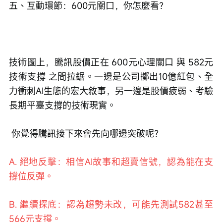
五、互動環節：600元關口，你怎麼看？
技術圖上，騰訊股價正在 600元心理關口 與 582元
技術支撐 之間拉鋸。一邊是公司擲出10億紅包、全
力衝刺AI生態的宏大敘事，另一邊是股價疲弱、考驗
長期平臺支撐的技術現實。
 你覺得騰訊接下來會先向哪邊突破呢？
A. 絕地反擊：相信AI故事和超賣信號，認為能在支
撐位反彈。
B. 繼續探底：認為趨勢未改，可能先測試582甚至
566元支撐。