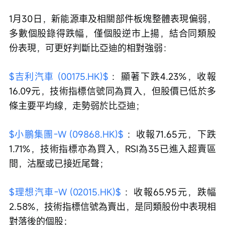
1月30日，新能源車及相關部件板塊整體表現偏弱，
多數個股錄得跌幅，僅個股逆市上揚，結合同類股
份表現，可更好判斷比亞迪的相對強弱：
$吉利汽車 (00175.HK)$
 ：顯著下跌4.23%，收報
16.09元，技術指標信號同為買入，但股價已低於多
條主要平均線，走勢弱於比亞迪；
$小鵬集團-W (09868.HK)$
 ：收報71.65元，下跌
1.71%，技術指標亦為買入，RSI為35已進入超賣區
間，沽壓或已接近尾聲；
$理想汽車-W (02015.HK)$
 ：收報65.95元，跌幅
2.58%，技術指標信號為賣出，是同類股份中表現相
對落後的個股；