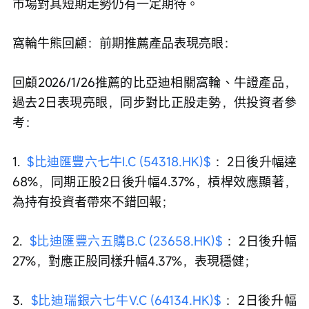
市場對其短期走勢仍有一定期待。
窩輪牛熊回顧：前期推薦產品表現亮眼：
回顧2026/1/26推薦的比亞迪相關窩輪、牛證產品，
過去2日表現亮眼，同步對比正股走勢，供投資者參
考：
1.  
$比迪匯豐六七牛I.C (54318.HK)$
 ：2日後升幅達
68%，同期正股2日後升幅4.37%，槓桿效應顯著，
為持有投資者帶來不錯回報；
2.  
$比迪匯豐六五購B.C (23658.HK)$
 ：2日後升幅
27%，對應正股同樣升幅4.37%，表現穩健；
3.  
$比迪瑞銀六七牛V.C (64134.HK)$
 ：2日後升幅