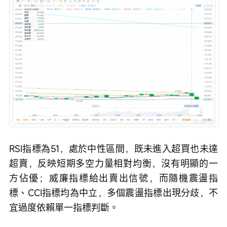
RSI指標為51，處於中性區間，既未進入超買也未達
超賣，反映短期多空力量相對均衡，沒有明顯的一
方佔優；威廉指標給出賣出信號，而隨機震盪指
標、CCI指標均為中立，多個震盪指標出現分歧，不
宜過度依賴單一指標判斷。