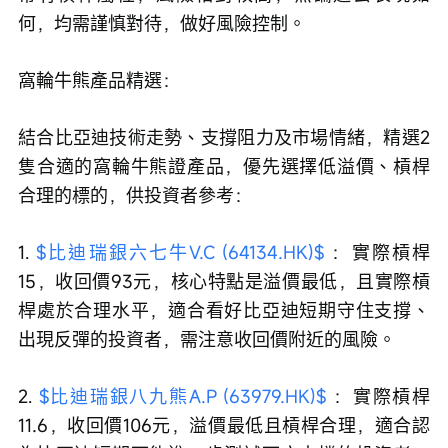
何，均需謹慎對待，做好風險控制。
窩輪牛熊產品精選：
結合比亞迪技術走勢、支撐阻力及市場情緒，精選2
隻合適的窩輪牛熊證產品，優先選擇低溢價、槓桿
合理的標的，供投資者參考：
1. 
$比迪瑞銀六七牛V.C (64134.HK)$
 ：實際槓桿
15，收回價93元，核心特點是溢價最低，且實際槓
桿處於合理水平，適合看好比亞迪短期守住支撐、
出現反彈的投資者，需注意收回價附近的風險。
2. 
$比迪瑞銀八九熊A.P (63979.HK)$
 ：實際槓桿
11.6，收回價106元，溢價最低且槓桿合理，適合認