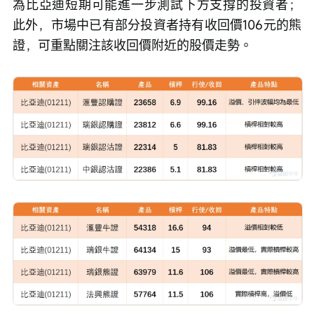
為比亞迪短期可能進一步測試下方支撐的投資者；
此外，市場中已有部分投資者持有收回價106元的熊
證，可重點關注該收回價附近的股價走勢。