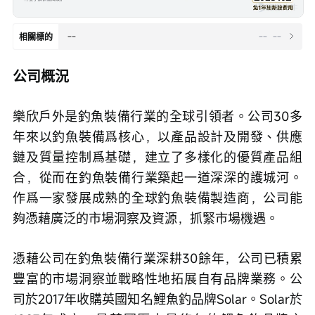
--
--
--
相關標的
公司概況
樂欣戶外是釣魚裝備行業的全球引領者。公司30多
年來以釣魚裝備爲核心，以產品設計及開發、供應
鏈及質量控制爲基礎，建立了多樣化的優質產品組
合，從而在釣魚裝備行業築起一道深深的護城河。
作爲一家發展成熟的全球釣魚裝備製造商，公司能
夠憑藉廣泛的市場洞察及資源，抓緊市場機遇。
憑藉公司在釣魚裝備行業深耕30餘年，公司已積累
豐富的市場洞察並戰略性地拓展自有品牌業務。公
司於2017年收購英國知名鯉魚釣品牌Solar。Solar於