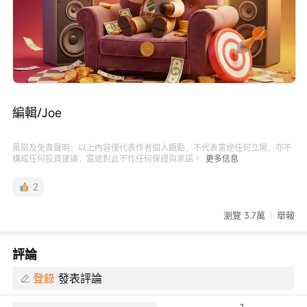
編輯/Joe
風險及免責聲明：以上內容僅代表作者個人觀點，不代表富途任何立場，亦不
構成任何投資建議，富途對此不作任何保證與承諾。
更多信息
2
瀏覽 3.7萬
舉報
評論
登錄
發表評論
2