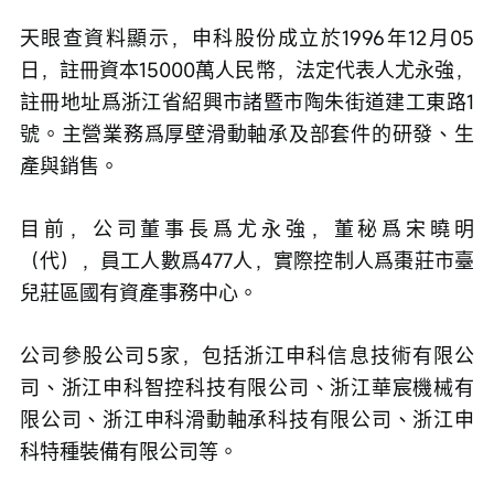
天眼查資料顯示，申科股份成立於1996年12月05
日，註冊資本15000萬人民幣，法定代表人尤永強，
註冊地址爲浙江省紹興市諸暨市陶朱街道建工東路1
號。主營業務爲厚壁滑動軸承及部套件的研發、生
產與銷售。
目前，公司董事長爲尤永強，董秘爲宋曉明
（代），員工人數爲477人，實際控制人爲棗莊市臺
兒莊區國有資產事務中心。
公司參股公司5家，包括浙江申科信息技術有限公
司、浙江申科智控科技有限公司、浙江華宸機械有
限公司、浙江申科滑動軸承科技有限公司、浙江申
科特種裝備有限公司等。